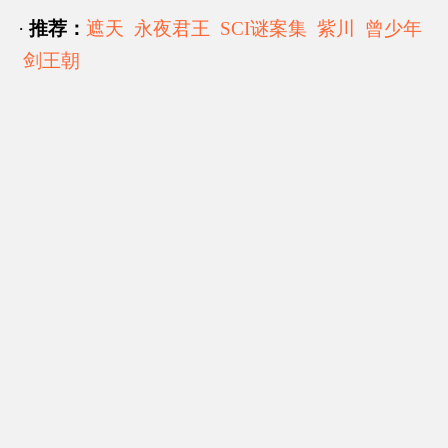
·
推荐：
遮天
永夜君王
SCI谜案集
紫川
曾少年
剑王朝