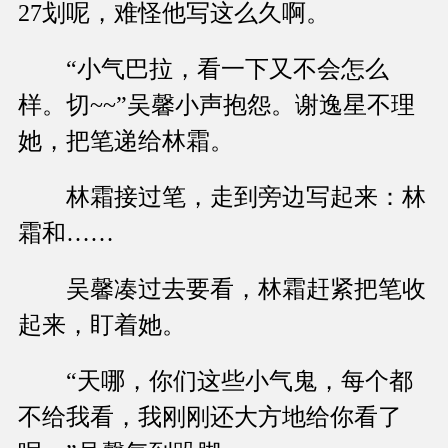
27划呢，难怪他写这么久啊。
“小气巴拉，看一下又不会怎么
样。切~~”吴馨小声抱怨。谢逸星不理
她，把笔递给林霜。
林霜接过笔，走到旁边写起来：林
霜和……
吴馨凑过去要看，林霜赶紧把笔收
起来，盯着她。
“天哪，你们这些小气鬼，每个都
不给我看，我刚刚还大方地给你看了