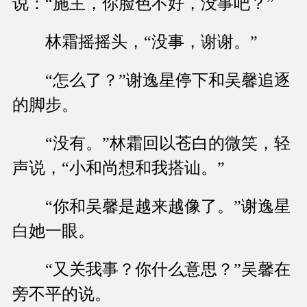
说：“施主，你脸色不好，没事吧？”
林霜摇摇头，“没事，谢谢。”
“怎么了？”谢逸星停下和吴馨追逐
的脚步。
“没有。”林霜回以苍白的微笑，轻
声说，“小和尚想和我搭讪。”
“你和吴馨是越来越像了。”谢逸星
白她一眼。
“又关我事？你什么意思？”吴馨在
旁不平的说。