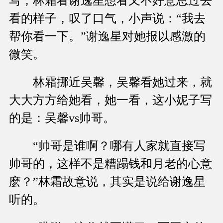
写，林霜看谢逸星想看又不好意思过去
看的样子，叹了口气，小声说：“我去
帮你看一下。”谢逸星对她报以感激的
微笑。
林霜挪近吴馨，吴馨看她过来，就
大大方方给她看，她一看，这小妮子写
的是：吴馨vs帅哥。
“帅哥是谁啊？哪有人家就直接写
帅哥的，这样不是糟蹋钱和月老的心意
麽？”林霜故意说，其实是说给谢逸星
听的。