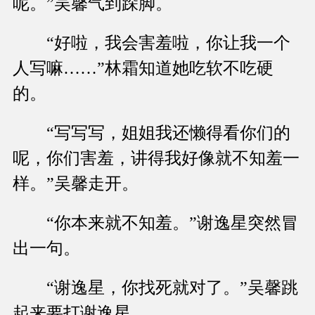
呢。”吴馨气到跺脚。
“好啦，我会害羞啦，你让我一个
人写嘛……”林霜知道她吃软不吃硬
的。
“写写写，姐姐我还懒得看你们的
呢，你们害羞，讲得我好像就不知羞一
样。”吴馨走开。
“你本来就不知羞。”谢逸星突然冒
出一句。
“谢逸星，你找死就对了。”吴馨跳
起来要打谢逸星。