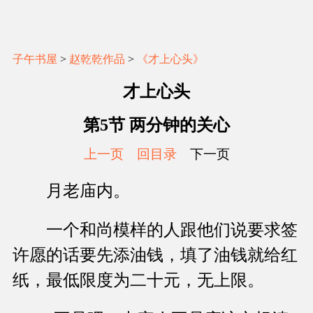
子午书屋
>
赵乾乾作品
>
《才上心头》
才上心头
第5节 两分钟的关心
上一页
回目录
下一页
月老庙内。
一个和尚模样的人跟他们说要求签
许愿的话要先添油钱，填了油钱就给红
纸，最低限度为二十元，无上限。