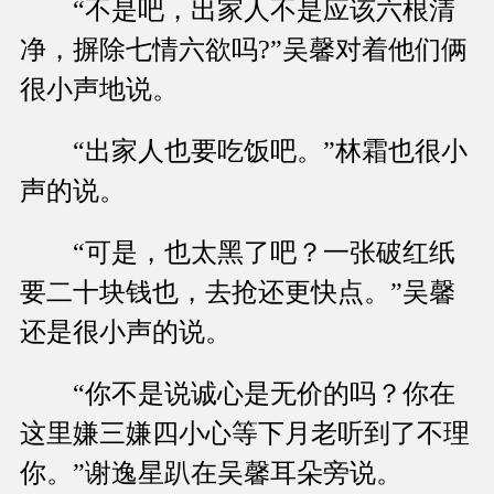
“不是吧，出家人不是应该六根清
净，摒除七情六欲吗?”吴馨对着他们俩
很小声地说。
“出家人也要吃饭吧。”林霜也很小
声的说。
“可是，也太黑了吧？一张破红纸
要二十块钱也，去抢还更快点。”吴馨
还是很小声的说。
“你不是说诚心是无价的吗？你在
这里嫌三嫌四小心等下月老听到了不理
你。”谢逸星趴在吴馨耳朵旁说。