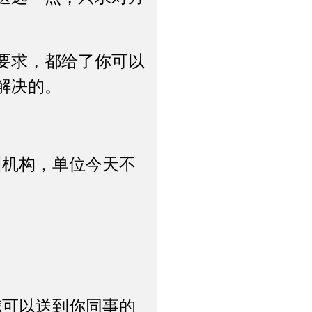
要求，都给了你可以
解决的。
机构，单位今天不
可以送到你同事的