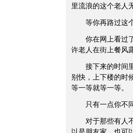
里流浪的这个老人
等你再路过这个路
你在网上看过了，
许老人在街上餐风
接下来的时间里，
别快，上下楼的时候
等一等就等一等。
只有一点你不同
对于那些有人不在
以是朋友家，也可