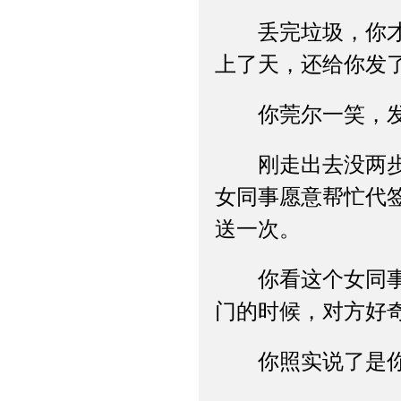
丢完垃圾，你才发
上了天，还给你发了
你莞尔一笑，发
刚走出去没两步，
女同事愿意帮忙代
送一次。
你看这个女同事住
门的时候，对方好
你照实说了是你建