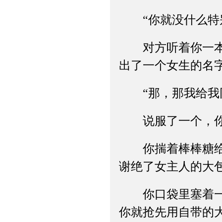
“你就没什么特别
对方听着你一本正
出了一个女生的名
“那，那我给我同
说服了一个，你
你揣着棒棒糖给蒸
谢绝了女主人的大
你口袋里塞着一个
你就抢先用自带的