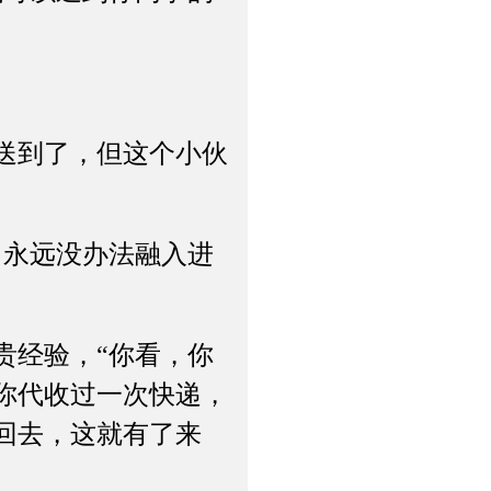
送到了，但这个小伙
永远没办法融入进
经验，“你看，你
你代收过一次快递，
回去，这就有了来