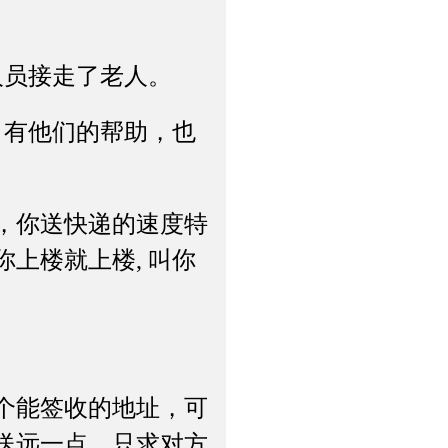
人员接走了老人。
 有他们的帮助，也
，你送快递的速度特
上楼就上楼, 叫你
个能签收的地址，可
送远一点，只求对方