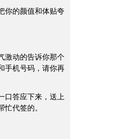
把你的颜值和体贴夸
气激动的告诉你那个
和手机号码，请你再
一口答应下来，送上
帮忙代签的。