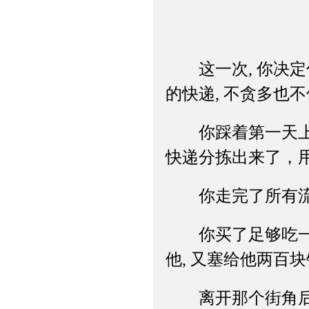
这一次, 你决定
的快递, 不贪多也
你踩着第一天上班
快递分拣出来了，
你走完了所有流
你买了足够吃一天
他, 又塞给他两百
离开那个街角后，