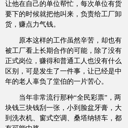
让他在自己的单位帮忙，每次单位有货
要下的时候就把他叫来，负责给工厂卸
货，赚点力气钱。
原本这样的工作虽然辛苦，却也有
被工厂看上长期合作的可能，除了没有
正式岗位，赚得和普通工人也没有什么
区别，可是发生了一件事，让已经是中
年的老人辜负了堂伯的一片苦心。
当年非常流行那种“全民彩票”，两
块钱三块钱刮一张，小到脸盆牙膏，大
到洗衣机、窗式空调、桑塔纳轿车，都