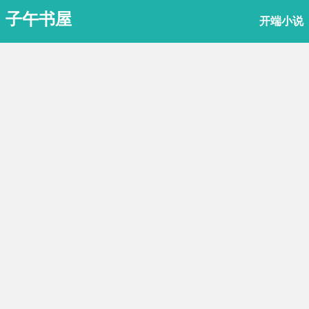
子午书屋
开端小说