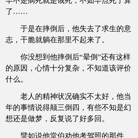
早不是病死就是饿死，不如早点死了算
了……
于是在摔倒后，他失去了求生的意
志，干脆就躺在那里不起来了。
你没想到他摔倒后“晕倒”还有这样
的原因，心情十分复杂，不知道该评价
什么。
老人的精神状况确实不太好，他当
年的事情说得颠三倒四，有些不知是幻
想还是做梦，反复说了好多回。
譬如说他堂伯劝他考驾照的那件