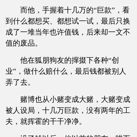
而他，手握着十几万的“巨款”，看
到什么都想买、都想试一试，最后只换
成了一堆当年也许值钱，后来却一文不
值的废品。
他在狐朋狗友的撺掇下各种“创
业”，做什么赔什么，最后钱都被别人
弄了去。
赌博也从小赌变成大赌，大赌变成
被人设局，十几万巨款，没有两年的工
夫，就挥霍的干干净净。