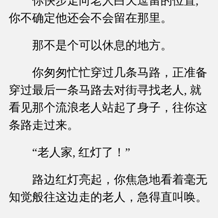
你快步走向老人白天逗留的位置,
你不确定他还会不会留在那里。
那不是个可以休息的地方。
你匆匆忙忙穿过几条马路，正准备
穿过最后一条马路去对街寻找老人, 就
看见那个流浪老人站起了身子，往你这
条路走过来。
“老人家, 红灯了！”
路边红灯亮起，你焦急地看着毫无
知觉般往这边走的老人，急得直叫唤。