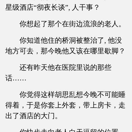
星级酒店“彻夜长谈”, 人干事？
你想起了那个在街边流浪的老人。
你知道他住的桥洞被整治了, 他没
地方可去，那今晚他又该在哪里歇脚？
还有昨天他在医院里说的那些
话……
你觉得这样胡思乱想今晚不可能睡
得着，于是你套上外套，带上房卡，走
出了酒店的大门。