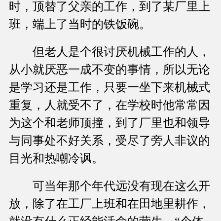
时，顶替了父亲的工作，到了某厂里上
班，端上了当时的铁饭碗。
但老人是个很讨厌机械工作的人，
从小就厌恶一成不变的事情，所以无论
是学习还是工作，只要一坐下来机械式
重复，人就受不了，在学校时他常常因
为这个和老师顶撞，到了厂里也和领导
与同事处不好关系，受尽了旁人非议的
目光和热嘲冷讽。
可当年那个年代远没有现在这么开
放，除了在工厂上班和在田地里耕作，