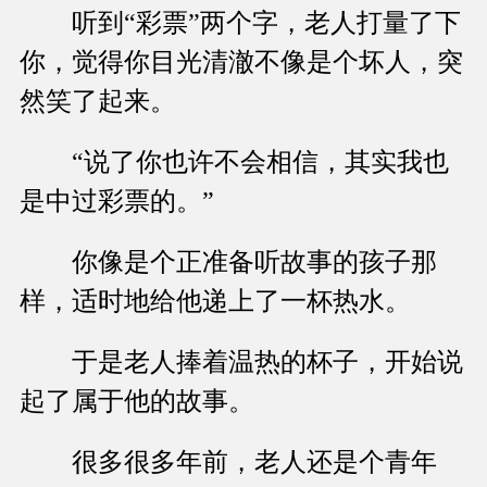
听到“彩票”两个字，老人打量了下
你，觉得你目光清澈不像是个坏人，突
然笑了起来。
“说了你也许不会相信，其实我也
是中过彩票的。”
你像是个正准备听故事的孩子那
样，适时地给他递上了一杯热水。
于是老人捧着温热的杯子，开始说
起了属于他的故事。
很多很多年前，老人还是个青年