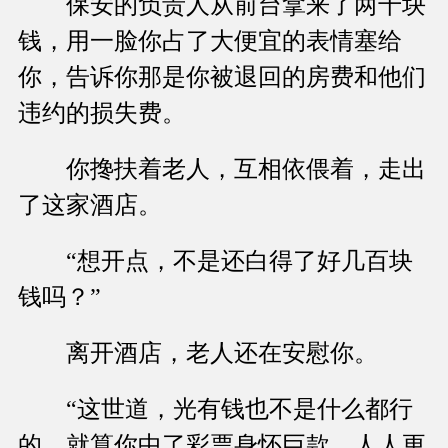
保安的负责人从前台拿来了两千块
钱，用一脸你占了大便宜的表情塞给
你，告诉你那是你被退回的房费和他们
违约的损失费。
你搀扶着老人，互相依偎着，走出
了这家酒店。
“想开点，不是还白得了好几百块
钱吗？”
离开酒店，老人还在安慰你。
“这世道，光有钱也不是什么都行
的，就算你中了彩票身怀巨款，人人更