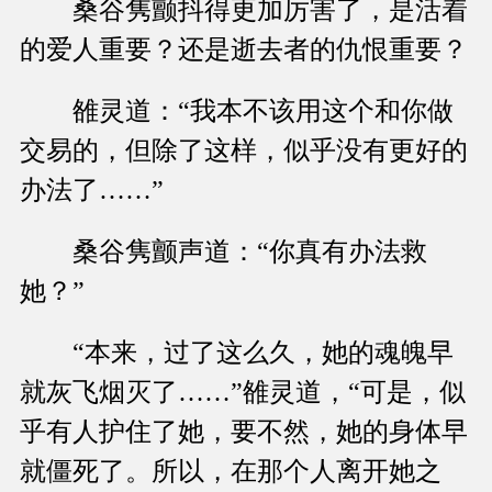
桑谷隽颤抖得更加厉害了，是活着
的爱人重要？还是逝去者的仇恨重要？
雒灵道：“我本不该用这个和你做
交易的，但除了这样，似乎没有更好的
办法了……”
桑谷隽颤声道：“你真有办法救
她？”
“本来，过了这么久，她的魂魄早
就灰飞烟灭了……”雒灵道，“可是，似
乎有人护住了她，要不然，她的身体早
就僵死了。所以，在那个人离开她之