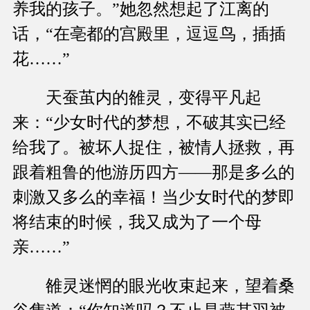
养我的孩子。”她忽然想起了江离的
话，“在亳都的宫殿里，逗逗鸟，插插
花……”
天蚕茧内的雒灵，变得平凡起
来：“少女时代的梦想，不破其实已经
给我了。被坏人捉住，被情人拯救，再
跟着粗鲁的他游历四方——那是多么的
刺激又多么的幸福！当少女时代的梦即
将结束的时候，我又成为了一个母
亲……”
雒灵迷惘的眼光收束起来，望着桑