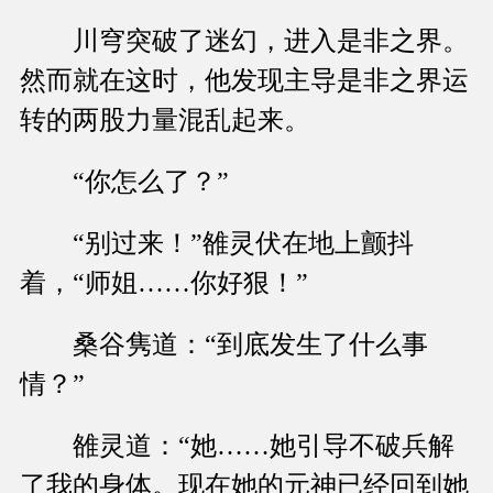
川穹突破了迷幻，进入是非之界。
然而就在这时，他发现主导是非之界运
转的两股力量混乱起来。
“你怎么了？”
“别过来！”雒灵伏在地上颤抖
着，“师姐……你好狠！”
桑谷隽道：“到底发生了什么事
情？”
雒灵道：“她……她引导不破兵解
了我的身体。现在她的元神已经回到她