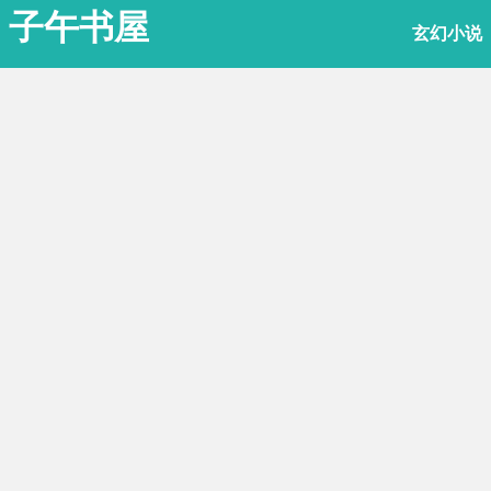
子午书屋
玄幻小说