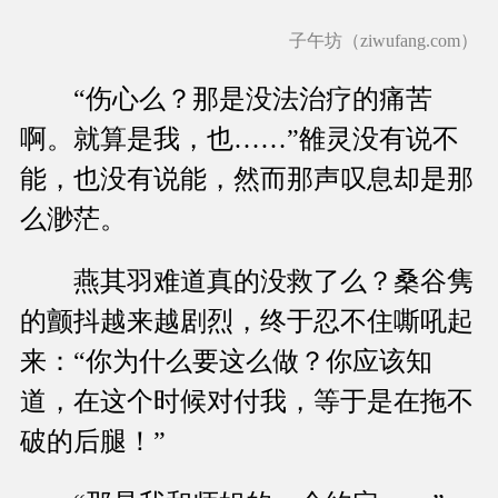
子午坊（ziwufang.com）
“伤心么？那是没法治疗的痛苦
啊。就算是我，也……”雒灵没有说不
能，也没有说能，然而那声叹息却是那
么渺茫。
燕其羽难道真的没救了么？桑谷隽
的颤抖越来越剧烈，终于忍不住嘶吼起
来：“你为什么要这么做？你应该知
道，在这个时候对付我，等于是在拖不
破的后腿！”