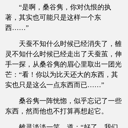
“是啊，桑谷隽，你对仇恨的执
著，其实也可能只是这样一个东
西……”
天蚕不知什么时候已经消失了，雒
灵不知什么时候已经走出了天蚕茧，伸
手一探，从桑谷隽的眉心里取出一团光
芒：“看！你以为比天还大的东西，其
实也只是这么一点东西而已……”
桑谷隽一阵恍惚，似乎忘记了一些
东西，然而他也不打算再想起它。
雒灵淡淡一笑，道：“好了，我们