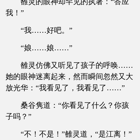
雒灵的眼神却罕见的执著：“答应
我！”
“我……好吧。”
“娘……娘……”
雒灵仿佛又听见了孩子的呼唤……
她的眼神迷离起来，然而瞬间忽然又大
放光华：“我看见了，我看见了……”
桑谷隽道：“你看见了什么？你孩
子吗？”
“不！不是！”雒灵道，“是江离！”