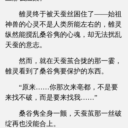
雒灵终于被天蚕丝困住了——始祖
神兽的心灵不是人类所能左右的，雒灵
纵然能搅乱桑谷隽的心魂，却无法扰乱
天蚕的意志。
然而，就在天蚕茧合拢的那一霎，
雒灵看到了桑谷隽要保护的东西。
“原来……你那次来亳都，不是要
来找不破，而是要来找我……”
桑谷隽全身一颤，天蚕茧那一丝破
绽再也没能合上。