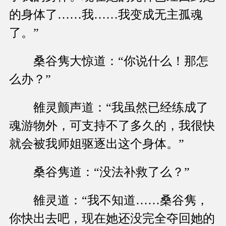
的身体了……我……我变成无主孤魂
了。”
桑谷隽大惊道：“你说什么！那怎
么办？”
雒灵颤声道：“我虽然已经练成了
魂游物外，可支持不了多久的，我很快
就会被我师姐驱逐出这个身体。”
桑谷隽道：“没法补救了么？”
雒灵道：“我不知道……桑谷隽，
你快出去吧，现在她还没完全夺回她的