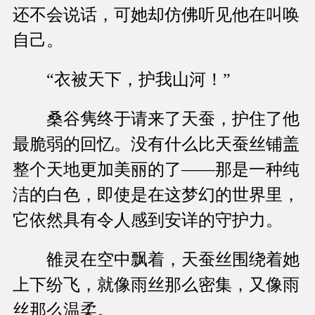
还不会说话，可她却仿佛听见他在叫唤
自己。
“衣被天下，护我山河！”
桑谷隽终于请来了天蚕，护住了他
最脆弱的回忆。没有什么比天蚕丝铺盖
整个天地更加美丽的了——那是一种纯
洁的白色，即使是在这梦幻的世界里，
它依然具有令人感到安详的守护力。
雒灵在空中飘着，天蚕丝围绕着她
上下纷飞，就像雨丝那么密集，又像雨
丝那么温柔。