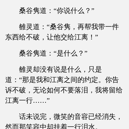
桑谷隽道：“你说什么？”
雒灵道：“桑谷隽，再帮我带一件
东西给不破，让他交给江离！”
桑谷隽道：“是什么？”
雒灵却没有说是什么，只是
道：“那是我和江离之间的约定。你告
诉不破，无论如何不要落泪，我将留给
江离一行……”
话未说完，微笑的音容已经消失，
然而那笑容中却挂着一行泪水。