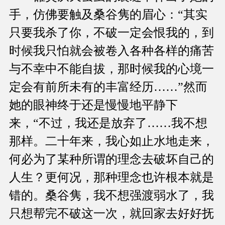
手，仿佛要触及桑谷隽的眉心：“其实
只要我杀了你，不破一定会恨我的，到
时候我只怕就会被卷入各种各样的痛苦
与不幸中不能自拔，那时候我的心境一
定会有前所未有的丰富经历……”然而
她的眼神终于还是慢慢地平静下
来，“不过，我还是放弃了……我不想
那样。二十年来，我心如止水地走来，
何必为了某种所谓的理念去破坏自己的
人生？更何况，那种理念也许根本就是
错的。桑谷隽，我不想强渡弱水了，我
只想帮完不破这一次，就回家去好好抚