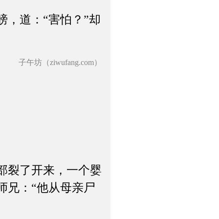
，道：“害怕？”却
子午坊（ziwufang.com）
部裂了开来，一个婴
师兄：“他从母亲尸