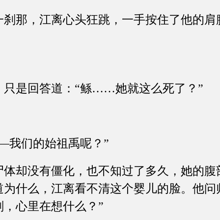
那，江离心头狂跳，一手按住了他的肩膀
是回答道：“鲧……她就这么死了？”
我们的始祖禹呢？”
却没有僵化，也不知过了多久，她的腹
道为什么，江离看不清这个婴儿的脸。他问
刻，心里在想什么？”