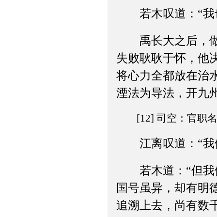
若木叹道：“我也
禹长大之后，做了
失败耿耿于怀，他
将心力全都放在治
湮法为导法，开九
[12] 司空：官职
江离叹道：“我们
若木道：“但我们
国号虽异，却有明
追溯上去，尚有数千