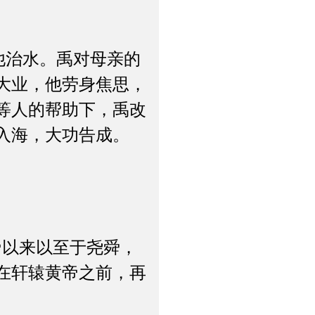
他治水。禹对母亲的
大业，他劳身焦思，
等人的帮助下，禹改
入海，大功告成。
以来以至于尧舜，
在轩辕黄帝之前，再