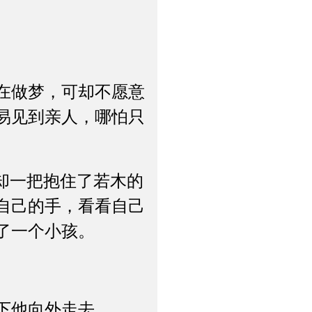
在做梦，可却不愿意
易见到亲人，哪怕只
却一把抱住了若木的
自己的手，看看自己
了一个小孩。
下他向外走去。