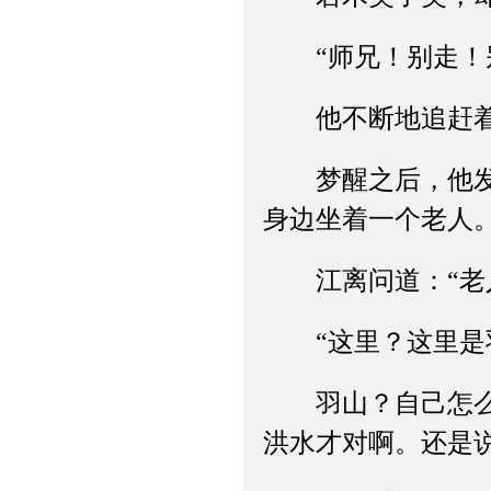
“师兄！别走！别
他不断地追赶着，
梦醒之后，他发现
身边坐着一个老人
江离问道：“老人
“这里？这里是羽
羽山？自己怎么会
洪水才对啊。还是