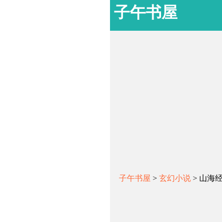
子午书屋
子午书屋
>
玄幻小说
> 山海