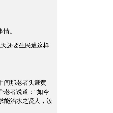
事情。
天还要生民遭这样
中间那老者头戴黄
个老者说道：“如今
求能治水之贤人，汝