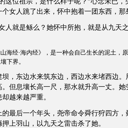
这位祖宗，是什么样子呢？”心念未已，
一个女人跳了出来，怀中抱着一团东西，那
人就是鲧么？她怀中所抱，就是从九天之
《山海经·海内经》，是一种会自己生长的泥土，
息壤下界。
，东边水来筑东边，西边水来堵西边。
高。但息壤长高一尺，那水就升高一丈。她
患却越来越严重。
最后一个年头，尧帝命令舜行狩四方，
鲧押上羽山，以九天之雷击杀了她。