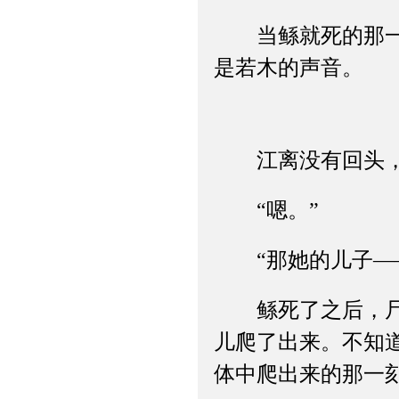
当鲧就死的那一刹
是若木的声音。
江离没有回头，只
“嗯。”
“那她的儿子——
鲧死了之后，尸体
儿爬了出来。不知
体中爬出来的那一