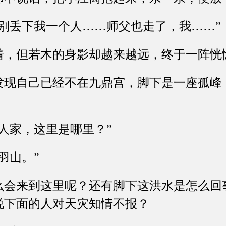
丢下我一个人……师父也走了，我……”
但若木的身影却越来越远，终于一阵恍
自己已经不在九鼎宫，脚下是一座孤峰
。
家，这里是哪里？”
山。”
来到这里呢？还有脚下这洪水是怎么回
说下面的人对天灾知情不报？