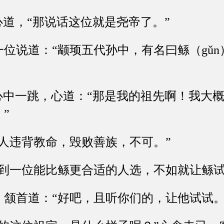
道，“那说话这位就是尧帝了。”
说道：“颛顼五代孙中，有名曰鲧（gǔn
中一跳，心道：“那是我的祖先啊！我大概
”
违背教命，毁败善族，不可。”
一位能比鲧更合适的人选，不如就让鲧试
首道：“好吧，且听你们的，让他试试。