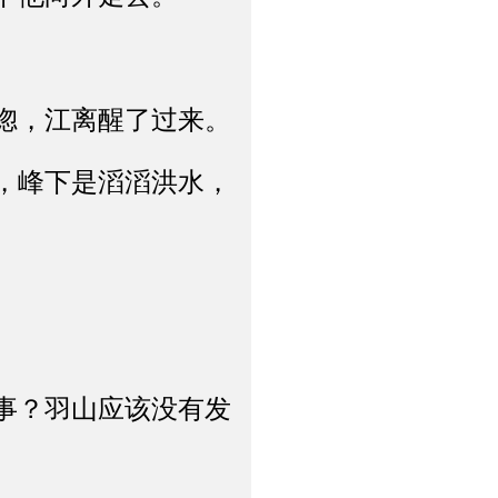
惚，江离醒了过来。
，峰下是滔滔洪水，
事？羽山应该没有发