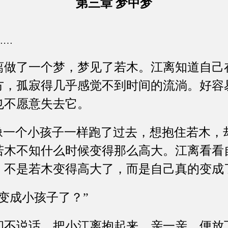
第三章 梦中梦
……
了一个梦，梦见了若木。江离知道自己
方，孤寂得几乎感觉不到时间的流淌。好容
也不愿意失去它。
一个小孩子一样跑了过去，想抱住若木，
若木不知什么时候变得那么高大。江离看看
：不是若木变得高大了，而是自己真的变成
成小孩子了？”
说话，把小江离抱起来，亲一亲，便放