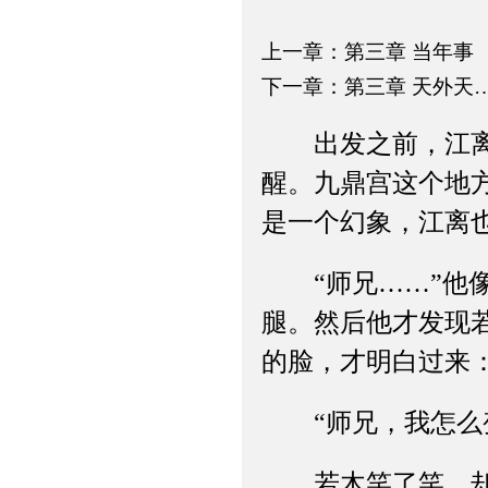
上一章：第三章 当年事
下一章：第三章 天外天
出发之前，江离做
醒。九鼎宫这个地
是一个幻象，江离
“师兄……”他像
腿。然后他才发现
的脸，才明白过来
“师兄，我怎么变
若木笑了笑，却不