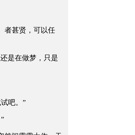
）者甚贤，可以任
还是在做梦，只是
试吧。”
”