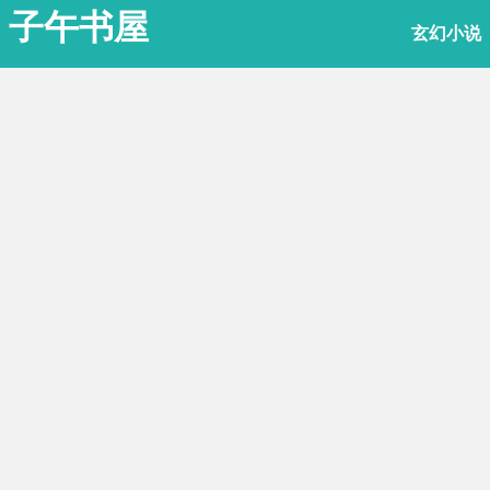
子午书屋
玄幻小说