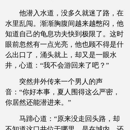
他潜入水道，没多久就迷了路，在
水里乱闯。渐渐胸腹间越来越憋闷，他
知道自己的龟息功夫快到极限了。这时
眼前忽然有一点光亮，他也顾不得是什
么出口了，涌头就上，却又是一眼水
井，心道：“我不会游回来了吧？”
突然井外传来一个男人的声
音：“你好本事，夏人围得这么严密，
你居然还能潜进来。”
马蹄心道：“原来没走回头路，却
不知道这口井位于哪里，是在城内，还