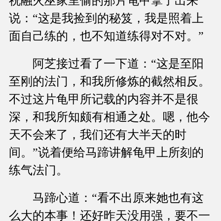
祝融火巫家里偷的那片龟甲拿了出来
说：“这是我捡到的秘笈，我是照着上
面自己练的，也不知道练得对不对。”
阿芝接过看了一下道：“这是至阳
至刚的法门，和我所修炼的截然相反。
不过这片龟甲所记载的内容并不是很
深，和我所知颇有相通之处。嗯，他今
天不会来了，我们还有大半天的时
间。”说着便给马蹄讲解龟甲上所刻的
练气法门。
马蹄心道：“看不出原来她也有这
么大的本事！还好昨天没用强，要不一