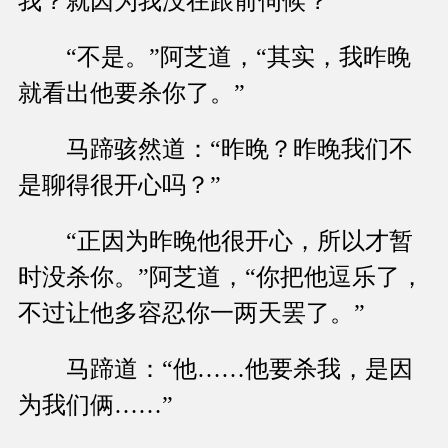
我？就因为我没在跟前伺候？”
“不是。”阿芝道，“其实，我昨晚
就看出他要杀你了。”
马蹄骇然道：“昨晚？昨晚我们不
是聊得很开心吗？”
“正因为昨晚他很开心，所以才暂
时没杀你。”阿芝道，“你把他逗乐了，
不过让他多容忍你一两天罢了。”
马蹄道：“他……他要杀我，是因
为我们俩……”