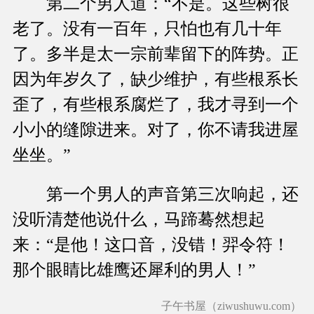
第二个男人道：“不是。这些树很
老了。没有一百年，只怕也有几十年
了。多半是太一宗前辈留下的阵势。正
因为年岁久了，缺少维护，有些根系长
歪了，有些根系腐烂了，我才寻到一个
小小的缝隙进来。对了，你不请我进屋
坐坐。”
第一个男人的声音第三次响起，还
没听清楚他说什么，马蹄蓦然想起
来：“是他！这口音，没错！羿令符！
那个眼睛比雄鹰还犀利的男人！”
子午书屋（ziwushuwu.com）