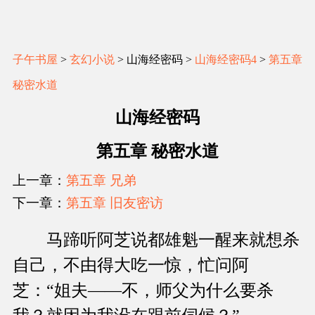
子午书屋
>
玄幻小说
> 山海经密码 >
山海经密码4
>
第五章
秘密水道
山海经密码
第五章 秘密水道
上一章：
第五章 兄弟
下一章：
第五章 旧友密访
马蹄听阿芝说都雄魁一醒来就想杀
自己，不由得大吃一惊，忙问阿
芝：“姐夫——不，师父为什么要杀