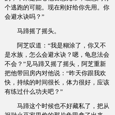
个逃跑的可能。现在刚好给你先用。你
会避水诀吗？”
马蹄摇了摇头。
阿芝叹道：“我是糊涂了，你又不
是水族，怎么会避水诀？嗯，龟息法会
不会？”见马蹄又摇了摇头，阿芝重新
把他带回房内对他说：“昨天你跟我欢
快，持续的时间很长，体力很好，应该
有练过什么功夫吧？”
马蹄这个时候也不好藏私了，把从