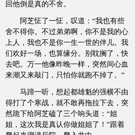
回他倒是真的不舍。
阿芝怔了一怔，叹道：“我也有些
舍不得你。不过弟弟啊，你不是我的心
上人，我也不是你一生一世的伴儿。我
们欢好一场，也算缘分。别耽搁了，快
去吧。万一他像昨晚一样，突然间心血
来潮又来敲门，只怕你就跑不掉了。”
马蹄一听，想起都雄魁的强横不由
得打了个寒战，就不敢再拖拉下去，突
然跪下给阿芝磕了三个响头道：“姐
姐，这次我是真认你做姐姐了！”跟着