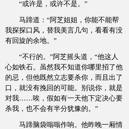
“或许是，或许不是。”
马蹄道：“阿芝姐姐，你能不能帮
我探探口风，替我美言几句，看看有没
有回旋的余地。”
“不行的。”阿芝摇头道，“他这人
心如铁石。虽然我不知道你哪里招了他
的忌，但他既然立志要杀你，而且出了
口，就没有挽回的可能。别说你，就是
对我……唉，假如有一天他下定决心要
杀我，也不会有半分犹豫的。”
马蹄脑袋嗡嗡作响。他昨晚一厢情