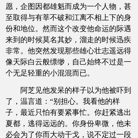
愿，企图因都雄魁而成为一个人物，甚
至取得与有莘不破和江离不相上下的身
份和地位。然而这个改变他命运的际遇
来到的时候莫名其妙，溜走的时候迅疾
非常。他突然发现那些雄心壮志遥远得
像天际白云般缥缈，自己始终不过是一
个无足轻重的小混混而已。
阿芝见他发呆的样子以为他被吓到
了，温言道：“别担心。我看他的样
子，最近只怕有要紧事忙。你赶紧逃出
夏都，逃得远远的。你身份卑微，他未
必会为了你而大动干戈，说不定过一段