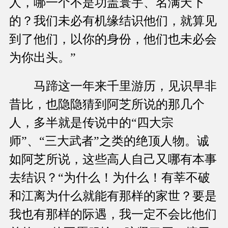
人，哪一个不是功盖寰宇、名满天下
的？我们未必有机缘结识他们，就算见
到了他们，以你的身份，他们也未必会
为你出头。”
马蹄这一年来千里游历，见识早非
昔比，也隐隐猜到阿芝所说的那几个
人，多半就是传说中的“四大宗
师”、“三大武者”之类的绝顶人物。诚
如阿芝所说，这些高人自己又哪有本事
去结识？“为什么！为什么！有莘不破
和江离为什么就能有那样的家世？要是
我也有那样的际遇，我一定不会比他们