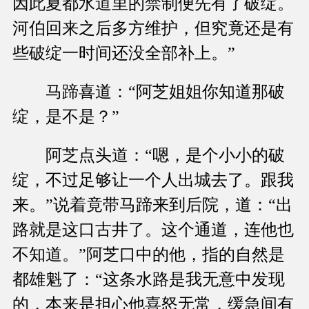
因此夏都水道里的禁制便先有了破绽。
河伯回来之后多方维护，但究竟还是有
些破绽一时间还没全部补上。”
马蹄喜道：“阿芝姐姐你知道那破
绽，是不是？”
阿芝点头道：“嗯，是个小小的破
绽，不过足够让一个人出城去了。跟我
来。”说着竟带马蹄来到后院，道：“出
路就是这口古井了。这个通道，连他也
不知道。”阿芝口中的他，指的自然是
都雄魁了：“这条水路是我无意中发现
的，本来是担心他喜怒无常，缓急间有