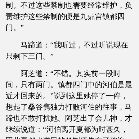
制。不过这些禁制也需要经常维护，负
责维护这些禁制的便是九鼎宫镇都四
门。”
马蹄道：“我听过，不过听说现在
只剩下三门。”
阿芝道：“不错。其实前一段时
间，只有两门。镇都四门中的河伯是最
近才回来的。”说到这里她停了一停，
想起了桑谷隽独力打败河伯的往事，马
蹄也不敢打扰她。阿芝出了会儿神，才
继续说道：“河伯离开夏都为时甚久，