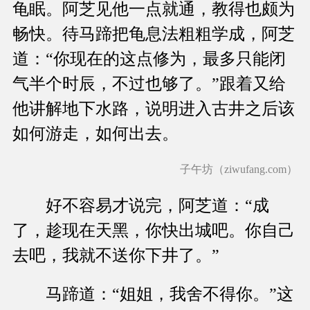
龟眠。阿芝见他一点就通，教得也颇为
畅快。待马蹄把龟息法粗粗学成，阿芝
道：“你现在的这点修为，最多只能闭
气半个时辰，不过也够了。”跟着又给
他讲解地下水路，说明进入古井之后该
如何游走，如何出去。
子午坊（ziwufang.com）
好不容易才说完，阿芝道：“成
了，趁现在天黑，你快出城吧。你自己
去吧，我就不送你下井了。”
马蹄道：“姐姐，我舍不得你。”这