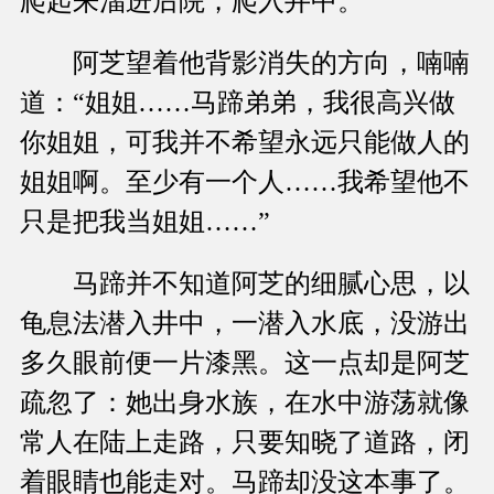
爬起来溜进后院，爬入井中。
阿芝望着他背影消失的方向，喃喃
道：“姐姐……马蹄弟弟，我很高兴做
你姐姐，可我并不希望永远只能做人的
姐姐啊。至少有一个人……我希望他不
只是把我当姐姐……”
马蹄并不知道阿芝的细腻心思，以
龟息法潜入井中，一潜入水底，没游出
多久眼前便一片漆黑。这一点却是阿芝
疏忽了：她出身水族，在水中游荡就像
常人在陆上走路，只要知晓了道路，闭
着眼睛也能走对。马蹄却没这本事了。