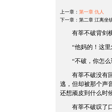
上一章：
第一章 仇人
下一章：第二章 江离坐
有莘不破背剑横
“他妈的！这里怎
“不破，你怎么说
有莘不破没有回头
逃，但却被那个声
还想顽皮到什么时候
有莘不破叹了口气