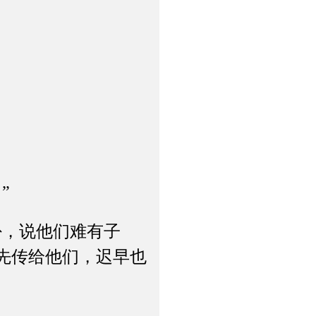
”
，说他们难有子
先传给他们，迟早也