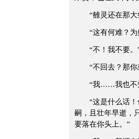
“雒灵还在那大祭
“这有何难？为师
“不！我不要。”
“不回去？那你想
“我……我也不知
“这是什么话！你
嗣，且壮年早逝，
要落在你头上。”