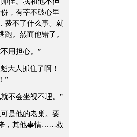
师侄。我和他不但
身份，有莘不破心里
，费不了什么事。就
逃跑。然而他错了。
不用担心。”
魁大人抓住了啊！
！”
就不会坐视不理。”
可是他的老巢。要
来，其他事情……救