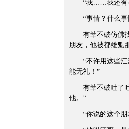
“我……我还有事
“事情？什么事
有莘不破仿佛找到
朋友，他被都雄魁那
“不许用这些江湖
能无礼！”
有莘不破吐了吐舌
他。”
“你说的这个朋友