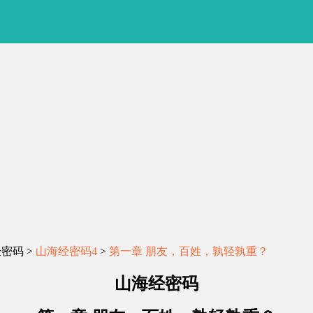
经密码 >
山海经密码4
>
第一章 朋友，百姓，孰轻孰重？
山海经密码