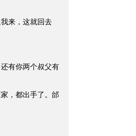
我来，这就回去
还有你两个叔父有
家，都出手了。邰