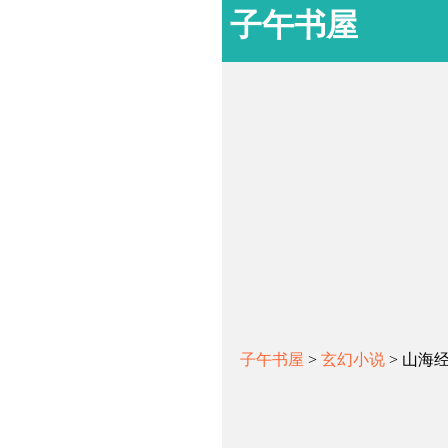
子午书屋
子午书屋
>
玄幻小说
> 山海