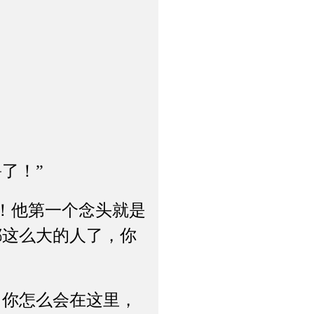
了！”
！他第一个念头就是
都这么大的人了，你
你怎么会在这里，