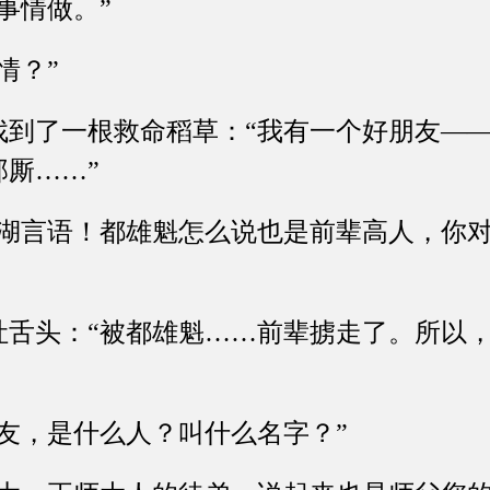
情做。”
情？”
了一根救命稻草：“我有一个好朋友——
厮……”
言语！都雄魁怎么说也是前辈高人，你对
头：“被都雄魁……前辈掳走了。所以，
，是什么人？叫什么名字？”