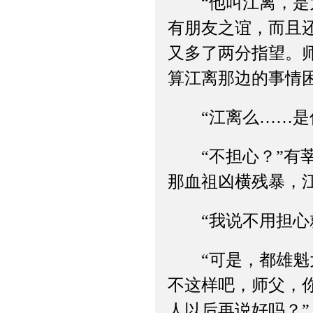
“他叫江离，是太
有朋友之谊，而且
又多了两分指望。
算江离那边的事情
“江离么……是你
“不担心？”有莘
那血祖凶横残暴，
“我说不用担心就
“可是，都雄魁大
不这样吧，师父，
人以后再说好吗？”