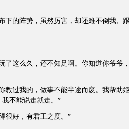
下的阵势，虽然厉害，却还难不倒我。跟
了这么久，还不知足啊。你知道你爷爷，
教过我的，做事不能半途而废。我帮助姬
，我不能说走就走。”
很好，有君王之度。”