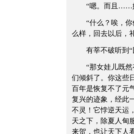
“嗯。而且……她
“什么？唉，你们
么样，回去以后，
有莘不破听到“回
“那女娃儿既然有
们倾斜了。你这些
百年是恢复不了元
复兴的迹象，经此
不灵！它悖逆天运
天之下，除夏人甸
来贺，也让天下人