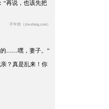
“再说，也该先把
子午坊（ziwufang.com）
的……嘿，妻子。”
亲？真是乱来！你