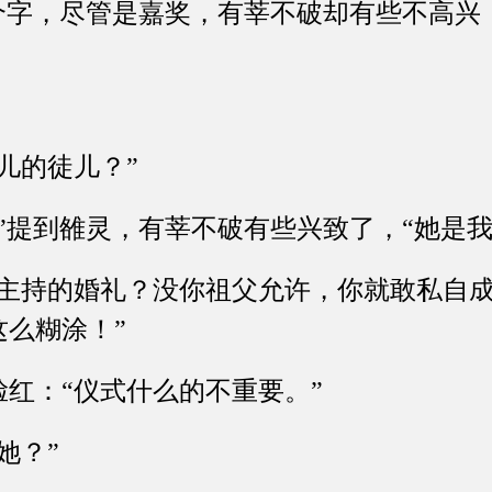
字，尽管是嘉奖，有莘不破却有些不高兴：
的徒儿？”
提到雒灵，有莘不破有些兴致了，“她是我
持的婚礼？没你祖父允许，你就敢私自成
么糊涂！”
：“仪式什么的不重要。”
她？”