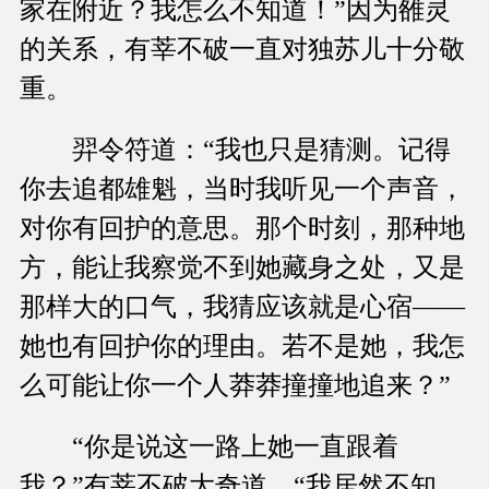
家在附近？我怎么不知道！”因为雒灵
的关系，有莘不破一直对独苏儿十分敬
重。
羿令符道：“我也只是猜测。记得
你去追都雄魁，当时我听见一个声音，
对你有回护的意思。那个时刻，那种地
方，能让我察觉不到她藏身之处，又是
那样大的口气，我猜应该就是心宿——
她也有回护你的理由。若不是她，我怎
么可能让你一个人莽莽撞撞地追来？”
“你是说这一路上她一直跟着
我？”有莘不破大奇道，“我居然不知