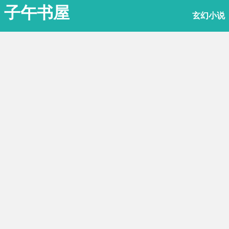
子午书屋
玄幻小说