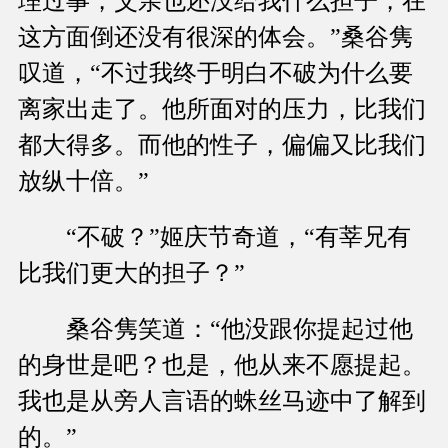
理过事，父亲也还没给我什么担子，在
这方面倒还没有很深的体会。”桑谷隽
叹道，“不过我终于明白不破为什么要
离家出走了。他所面对的压力，比我们
都大得多。而他的性子，偏偏又比我们
放纵十倍。”
“不破？”姬庆节奇道，“有莘兄有
比我们更大的担子？”
桑谷隽笑道：“他没跟你提起过他
的身世是吧？也是，他从来不愿提起。
我也是从旁人言语的蛛丝马迹中了解到
的。”