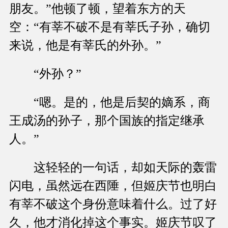
朋友。”他顿了顿，望着东方的天
空：“有莘不破不是有莘氏子孙，确切
来说，他是有莘氏的外孙。”
“外孙？”
“嗯。是的，他是后契的嫡系，商
王成汤的孙子，那个国族的指定继承
人。”
这轻轻的一句话，却如天际的轰雷
闪电，虽然远在西陲，但姬庆节也明白
有莘不破这个身份意味着什么。过了好
久，他才消化掉这个事实。姬庆节叹了