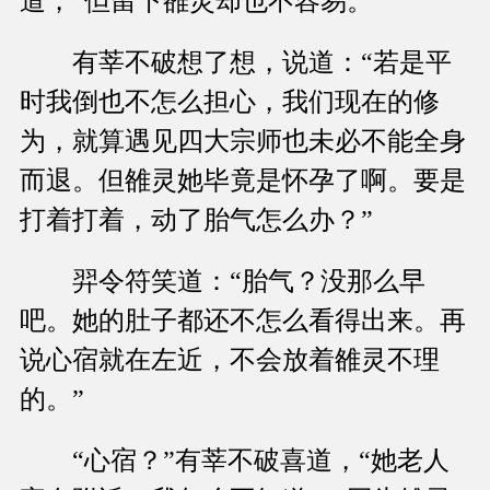
道，“但留下雒灵却也不容易。”
有莘不破想了想，说道：“若是平
时我倒也不怎么担心，我们现在的修
为，就算遇见四大宗师也未必不能全身
而退。但雒灵她毕竟是怀孕了啊。要是
打着打着，动了胎气怎么办？”
羿令符笑道：“胎气？没那么早
吧。她的肚子都还不怎么看得出来。再
说心宿就在左近，不会放着雒灵不理
的。”
“心宿？”有莘不破喜道，“她老人