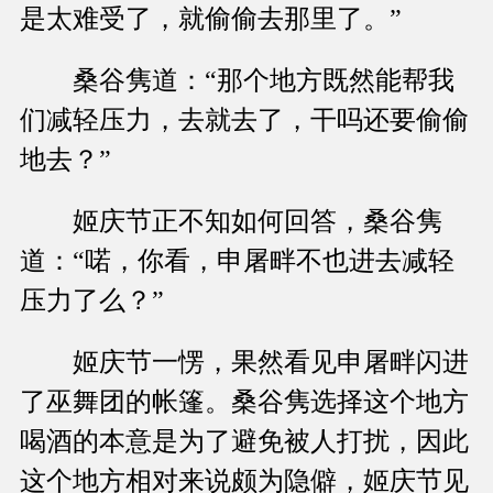
是太难受了，就偷偷去那里了。”
桑谷隽道：“那个地方既然能帮我
们减轻压力，去就去了，干吗还要偷偷
地去？”
姬庆节正不知如何回答，桑谷隽
道：“喏，你看，申屠畔不也进去减轻
压力了么？”
姬庆节一愣，果然看见申屠畔闪进
了巫舞团的帐篷。桑谷隽选择这个地方
喝酒的本意是为了避免被人打扰，因此
这个地方相对来说颇为隐僻，姬庆节见