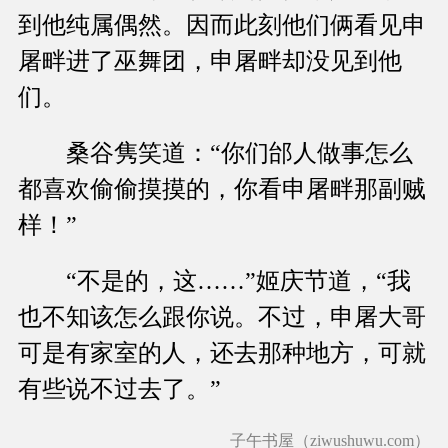
到他纯属偶然。因而此刻他们俩看见申
屠畔进了巫舞团，申屠畔却没见到他
们。
桑谷隽笑道：“你们邰人做事怎么
都喜欢偷偷摸摸的，你看申屠畔那副贼
样！”
“不是的，这……”姬庆节道，“我
也不知该怎么跟你说。不过，申屠大哥
可是有家室的人，还去那种地方，可就
有些说不过去了。”
子午书屋（ziwushuwu.com）