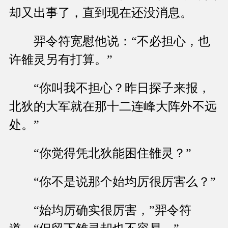
却又出事了，直到现在还没消息。
羿令符宽慰他说：“不必担心，也
许雒灵另有打算。”
“你叫我不担心？昨日探子来报，
北狄的大军就在那十二连峰大阵外不远
处。”
“你觉得凭北狄能困住雒灵？”
“你不是说那个始均厉很厉害么？”
“始均厉确实很厉害，”羿令符