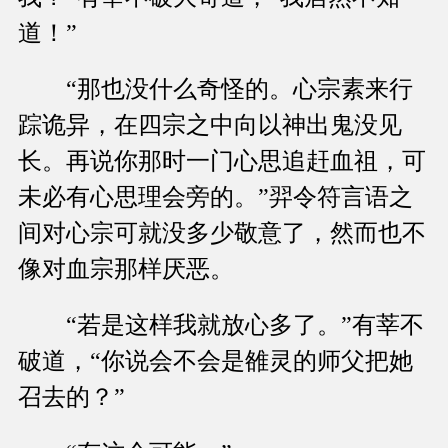
道！”
“那也没什么奇怪的。心宗素来行
踪诡异，在四宗之中向以神出鬼没见
长。再说你那时一门心思追赶血祖，可
未必有心思理会旁的。”羿令符言语之
间对心宗可就没多少敬意了，然而也不
像对血宗那样厌恶。
“若是这样我就放心多了。”有莘不
破道，“你说会不会是雒灵的师父把她
召去的？”