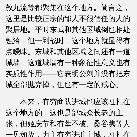
教九流等都聚集在这个地方。简言之，
这里是比较正宗的邰人不很信任的人的
聚居地。平时东城和其他区域倒也相处
融洽，但一到战时，这个地方就显得有
点暧昧。东城和其他区域之间还有一道
城墙，这道城墙有一种象征性意义也有
实质性作用——它表明公刘并没有把东
城全部抛弃掉，但也有一定的戒心。
本来，有穷商队进城也应该驻扎在
这个地方的，这也是邰城众长老的主
张，但姬庆节和有莘不破、桑谷隽等人
一见如故，力主有穷进驻主城，驻扎在