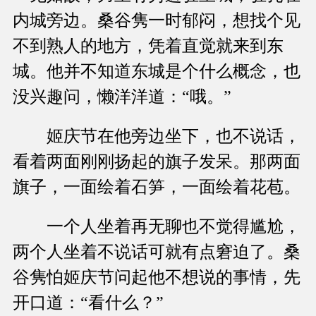
内城旁边。桑谷隽一时郁闷，想找个见
不到熟人的地方，凭着直觉就来到东
城。他并不知道东城是个什么概念，也
没兴趣问，懒洋洋道：“哦。”
姬庆节在他旁边坐下，也不说话，
看着两面刚刚扬起的旗子发呆。那两面
旗子，一面绘着石笋，一面绘着花苞。
一个人坐着再无聊也不觉得尴尬，
两个人坐着不说话可就有点窘迫了。桑
谷隽怕姬庆节问起他不想说的事情，先
开口道：“看什么？”