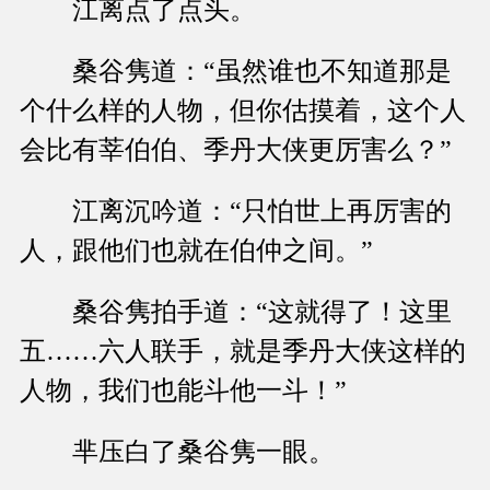
江离点了点头。
桑谷隽道：“虽然谁也不知道那是
个什么样的人物，但你估摸着，这个人
会比有莘伯伯、季丹大侠更厉害么？”
江离沉吟道：“只怕世上再厉害的
人，跟他们也就在伯仲之间。”
桑谷隽拍手道：“这就得了！这里
五……六人联手，就是季丹大侠这样的
人物，我们也能斗他一斗！”
芈压白了桑谷隽一眼。