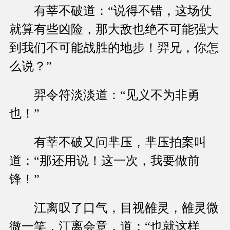
有莘不破道：“说得不错，这场仗
就算有些凶险，那大敌也绝不可能强大
到我们不可能战胜的地步！羿兄，你怎
么说？”
羿令符淡淡道：“见义不为非勇
也！”
有莘不破又问芈压，芈压拍案叫
道：“那还用说！这一次，我要做前
锋！”
江离叹了口气，目视雒灵，雒灵微
微一笑，江离会意，道：“也就这样