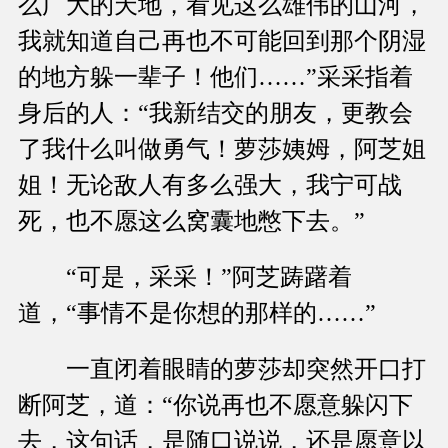
么广大的天地，看见这么雄伟的山河，
我就知道自己再也不可能回到那个阴湿
的地方躲一辈子！他们……”采采指着
身后的人：“我新结交的朋友，更教会
了我什么叫做勇气！萝莎姨姆，阿芝姐
姐！无论敌人有多么强大，我宁可战
死，也不愿这么窝囊地憋下去。”
“可是，采采！”阿芝踌躇着
道，“事情不是你想的那样的……”
一直闭着眼睛的萝莎却突然开口打
断阿芝，道：“你说再也不愿意躲闪下
去，这句话，是随口说说，还是愿意以