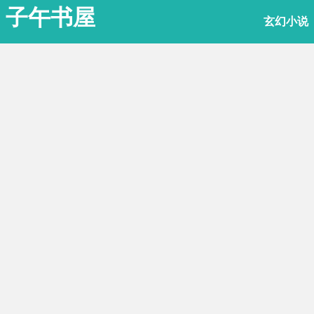
子午书屋
玄幻小说