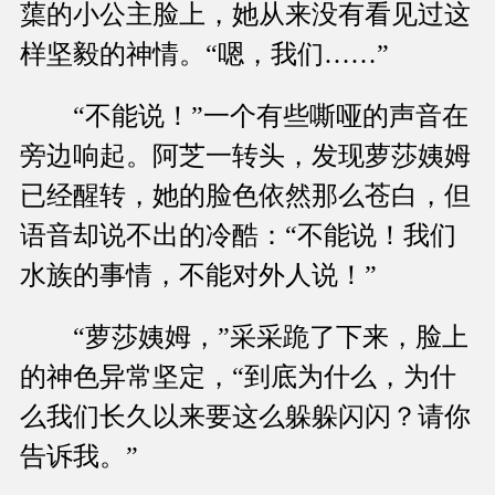
蕖的小公主脸上，她从来没有看见过这
样坚毅的神情。“嗯，我们……”
“不能说！”一个有些嘶哑的声音在
旁边响起。阿芝一转头，发现萝莎姨姆
已经醒转，她的脸色依然那么苍白，但
语音却说不出的冷酷：“不能说！我们
水族的事情，不能对外人说！”
“萝莎姨姆，”采采跪了下来，脸上
的神色异常坚定，“到底为什么，为什
么我们长久以来要这么躲躲闪闪？请你
告诉我。”