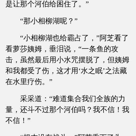
是让那个河伯给困住了。”
“那小相柳湖呢？”
“小相柳湖也给霸占了，”阿芝看了
看萝莎姨姆，垂泪说，“一条
鱼的攻
击，虽然最后用小水咒摆脱了，但姨姆
和我都受了伤，这才用‘水之眠’之法藏
在水里疗伤。”
采采道：“难道集合我们全族的力
量，还斗不过那个河伯吗？我不信！我
不信！”