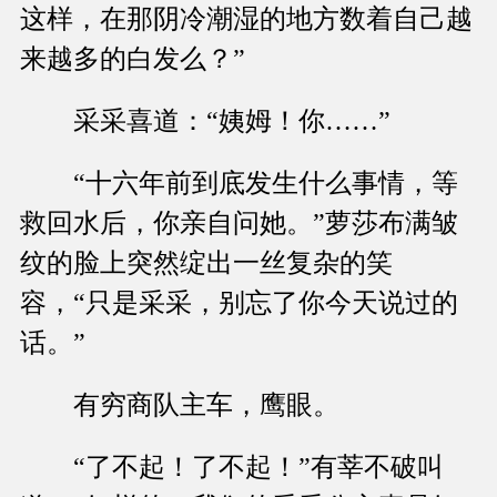
这样，在那阴冷潮湿的地方数着自己越
来越多的白发么？”
采采喜道：“姨姆！你……”
“十六年前到底发生什么事情，等
救回水后，你亲自问她。”萝莎布满皱
纹的脸上突然绽出一丝复杂的笑
容，“只是采采，别忘了你今天说过的
话。”
有穷商队主车，鹰眼。
“了不起！了不起！”有莘不破叫