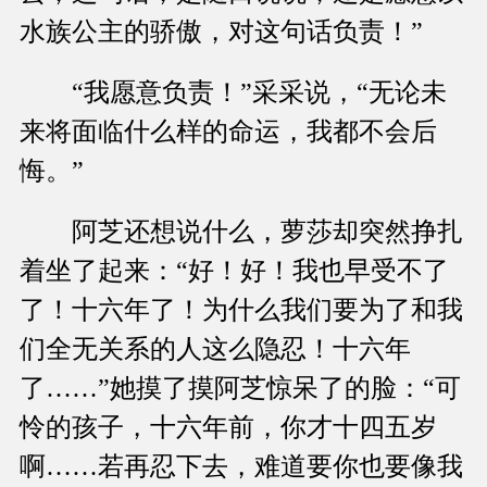
水族公主的骄傲，对这句话负责！”
“我愿意负责！”采采说，“无论未
来将面临什么样的命运，我都不会后
悔。”
阿芝还想说什么，萝莎却突然挣扎
着坐了起来：“好！好！我也早受不了
了！十六年了！为什么我们要为了和我
们全无关系的人这么隐忍！十六年
了……”她摸了摸阿芝惊呆了的脸：“可
怜的孩子，十六年前，你才十四五岁
啊……若再忍下去，难道要你也要像我