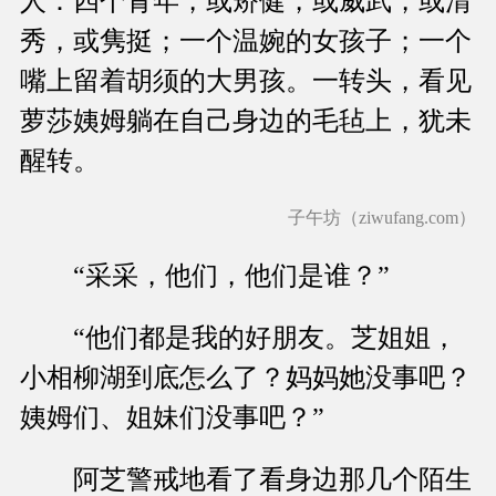
人：四个青年，或矫健，或威武，或清
秀，或隽挺；一个温婉的女孩子；一个
嘴上留着胡须的大男孩。一转头，看见
萝莎姨姆躺在自己身边的毛毡上，犹未
醒转。
子午坊（ziwufang.com）
“采采，他们，他们是谁？”
“他们都是我的好朋友。芝姐姐，
小相柳湖到底怎么了？妈妈她没事吧？
姨姆们、姐妹们没事吧？”
阿芝警戒地看了看身边那几个陌生