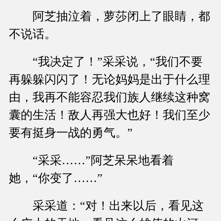
阿芝抽泣着，萝莎闭上了眼睛，都
不说话。
“我决定了！”采采说，“我们不要
再躲躲闪闪了！无论妈妈是出于什么理
由，我再不能容忍我们族人继续这种窝
囊的生活！敌人再强大也好！我们至少
要有挺身一战的勇气。”
“采采……”阿芝呆呆地看着
她，“你变了……”
采采道：“对！出来以后，看见这