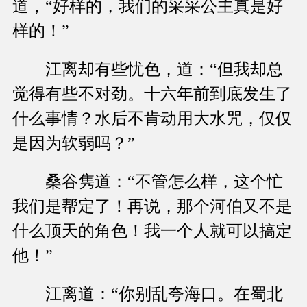
道，“好样的，我们的采采公主真是好
样的！”
江离却有些忧色，道：“但我却总
觉得有些不对劲。十六年前到底发生了
什么事情？水后不肯动用大水咒，仅仅
是因为软弱吗？”
桑谷隽道：“不管怎么样，这个忙
我们是帮定了！再说，那个河伯又不是
什么顶天的角色！我一个人就可以搞定
他！”
江离道：“你别乱夸海口。在蜀北