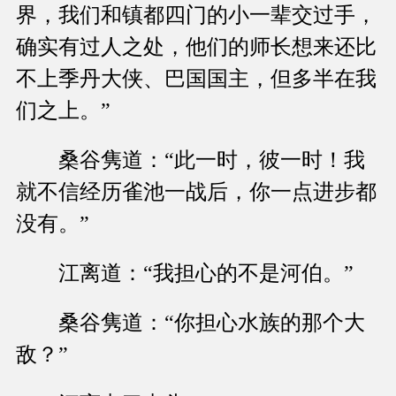
界，我们和镇都四门的小一辈交过手，
确实有过人之处，他们的师长想来还比
不上季丹大侠、巴国国主，但多半在我
们之上。”
桑谷隽道：“此一时，彼一时！我
就不信经历雀池一战后，你一点进步都
没有。”
江离道：“我担心的不是河伯。”
桑谷隽道：“你担心水族的那个大
敌？”