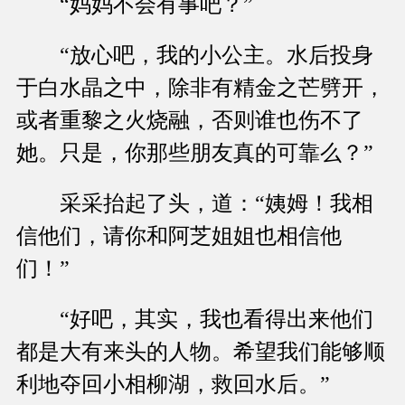
“妈妈不会有事吧？”
“放心吧，我的小公主。水后投身
于白水晶之中，除非有精金之芒劈开，
或者重黎之火烧融，否则谁也伤不了
她。只是，你那些朋友真的可靠么？”
采采抬起了头，道：“姨姆！我相
信他们，请你和阿芝姐姐也相信他
们！”
“好吧，其实，我也看得出来他们
都是大有来头的人物。希望我们能够顺
利地夺回小相柳湖，救回水后。”