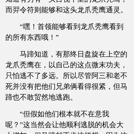
而羿令符则能够和这头龙爪秃鹰通灵。
“嘿！首领能够看到龙爪秃鹰看到
的所有东西哦！”
马蹄知道，有那终日盘旋在上空的
龙爪秃鹰在，以自己的这点微末功夫，
只怕逃不了多远。所以尽管阿三和老不
死并没有把他们兄弟俩看得很紧，但马
蹄也不敢贸然地逃跑。
“但假如他们根本就不在意我
呢？”这当然会让他顺利逃脱的机会大