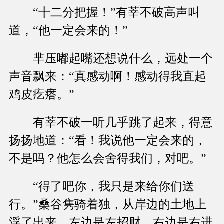
“十二分把握！”有莘不破高声叫
道，“他一定会来的！”
芈压嘟起嘴还想说什么，远处一个
声音飘来：“真感动啊！感动得我直起
鸡皮疙瘩。”
有莘不破一听几乎跳了起来，得意
扬扬地道：“看！我说他一定会来的，
不是吗？他怎么会舍得我们，对吧。”
“得了吧你，我只是来给你们送
行。”桑谷隽骑着独，从岸边的土地上
浮了出来，左边是左招财，右边是右进