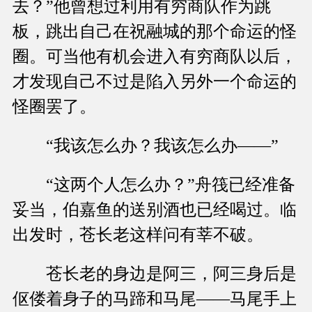
去？”他曾想过利用有穷商队作为跳
板，跳出自己在祝融城的那个命运的怪
圈。可当他有机会进入有穷商队以后，
才发现自己不过是陷入另外一个命运的
怪圈罢了。
“我该怎么办？我该怎么办——”
“这两个人怎么办？”舟筏已经准备
妥当，伯嘉鱼的送别酒也已经喝过。临
出发时，苍长老这样问有莘不破。
苍长老的身边是阿三，阿三身后是
伛偻着身子的马蹄和马尾——马尾手上