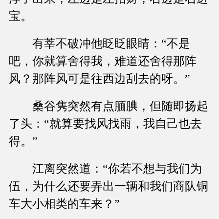
宝。
有莘不破冲他眨眨眼睛：“不是
吧，你就算舍得我，难道还舍得那阵
风？那阵风可是往西边刮去的呀。”
桑谷隽突然有点腼腆，但随即扬起
了头：“就算要找风找雨，我自己也去
得。”
江离突然道：“你若不想与我们为
伍，为什么还要弄出一辆和我们商队铜
车大小相类的车来？”