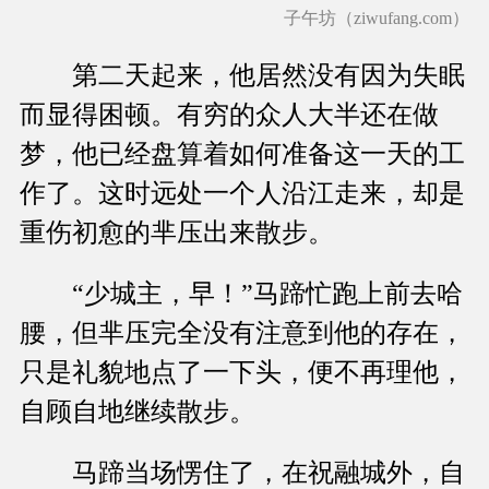
子午坊（ziwufang.com）
第二天起来，他居然没有因为失眠
而显得困顿。有穷的众人大半还在做
梦，他已经盘算着如何准备这一天的工
作了。这时远处一个人沿江走来，却是
重伤初愈的芈压出来散步。
“少城主，早！”马蹄忙跑上前去哈
腰，但芈压完全没有注意到他的存在，
只是礼貌地点了一下头，便不再理他，
自顾自地继续散步。
马蹄当场愣住了，在祝融城外，自