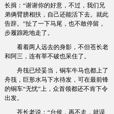
长揖：“谢谢你的好意，不过，我们兄
弟俩臂膀相扶，自己还能活下去。就此
告辞。”扯了一下马尾，也不敢停留，
步履踉跄地走了。
看着两人远去的身影，不但苍长老
和阿三，连有莘不破也呆住了。
舟筏已经妥当，铜车牛马也都上了
舟筏，巨形水马下水待发，可在最前锋
的铜车“无忧”上，众首领都还不肯下令
出发。
苍长老说：“台侯，再不走，就误