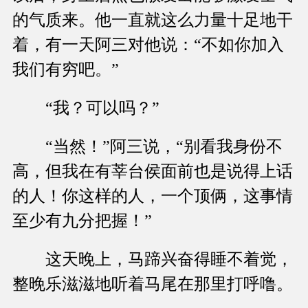
的气质来。他一直就这么力量十足地干
着，有一天阿三对他说：“不如你加入
我们有穷吧。”
“我？可以吗？”
“当然！”阿三说，“别看我身份不
高，但我在有莘台侯面前也是说得上话
的人！你这样的人，一个顶俩，这事情
至少有九分把握！”
这天晚上，马蹄兴奋得睡不着觉，
整晚乐滋滋地听着马尾在那里打呼噜。