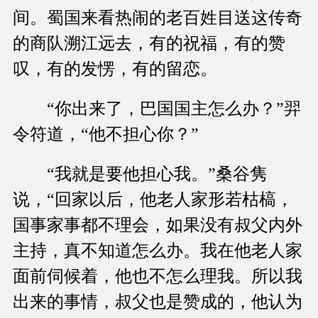
间。蜀国来看热闹的老百姓目送这传奇
的商队溯江远去，有的祝福，有的赞
叹，有的发愣，有的留恋。
“你出来了，巴国国主怎么办？”羿
令符道，“他不担心你？”
“我就是要他担心我。”桑谷隽
说，“回家以后，他老人家形若枯槁，
国事家事都不理会，如果没有叔父内外
主持，真不知道怎么办。我在他老人家
面前伺候着，他也不怎么理我。所以我
出来的事情，叔父也是赞成的，他认为