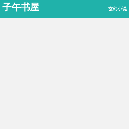
子午书屋
玄幻小说