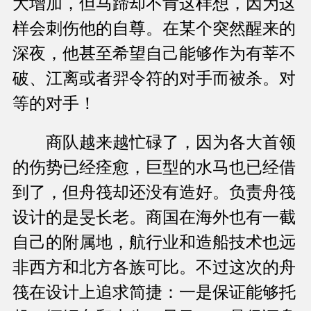
大增加，但马蹄却不肯这样想，因为这
样会刺伤他的自尊。在某个突然醒来的
深夜，他甚至希望自己能够作为有莘不
破、江离或者羿令符的对手而被杀。对
等的对手！
商队越来越忙碌了，因为各大首领
的伤势已经痊愈，巨型的水马也已经借
到了，但舟筏却还没有造好。负责舟筏
设计的是旻长老。商国在海外也有一截
自己的附属地，航行业和造船技术也远
非西方和北方各族可比。不过这次的舟
筏在设计上追求简捷：一是保证能够托