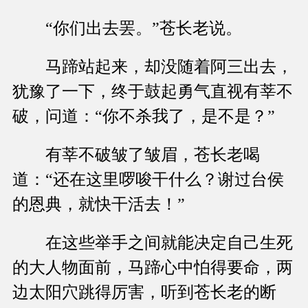
“你们出去罢。”苍长老说。
马蹄站起来，却没随着阿三出去，
犹豫了一下，终于鼓起勇气直视有莘不
破，问道：“你不杀我了，是不是？”
有莘不破皱了皱眉，苍长老喝
道：“还在这里啰唆干什么？谢过台侯
的恩典，就快干活去！”
在这些举手之间就能决定自己生死
的大人物面前，马蹄心中怕得要命，两
边太阳穴跳得厉害，听到苍长老的断