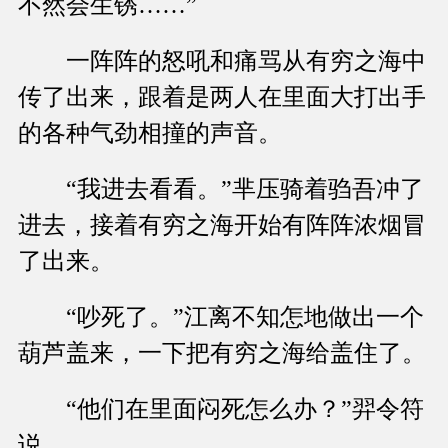
不然会生锈……”
一阵阵的怒吼和痛骂从有穷之海中
传了出来，跟着是两人在里面大打出手
的各种气劲相撞的声音。
“我进去看看。”芈压骑着驺吾冲了
进去，接着有穷之海开始有阵阵浓烟冒
了出来。
“吵死了。”江离不知怎地做出一个
葫芦盖来，一下把有穷之海给盖住了。
“他们在里面闷死怎么办？”羿令符
说。