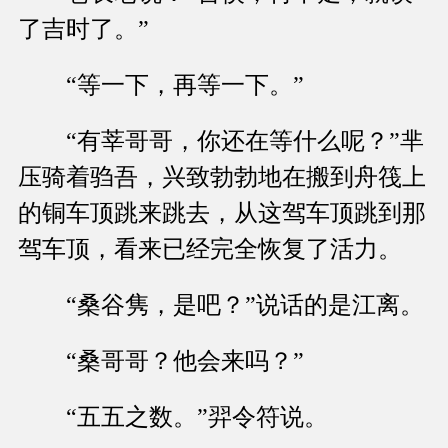
了吉时了。”
“等一下，再等一下。”
“有莘哥哥，你还在等什么呢？”芈
压骑着驺吾，兴致勃勃地在搬到舟筏上
的铜车顶跳来跳去，从这驾车顶跳到那
驾车顶，看来已经完全恢复了活力。
“桑谷隽，是吧？”说话的是江离。
“桑哥哥？他会来吗？”
“五五之数。”羿令符说。