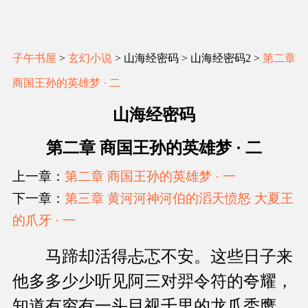
子午书屋
>
玄幻小说
> 山海经密码 > 山海经密码2 >
第二章
商国王孙的英雄梦 · 二
山海经密码
第二章 商国王孙的英雄梦 · 二
上一章：
第二章 商国王孙的英雄梦 · 一
下一章：
第三章 黄河河神河伯的滔天愤怒 大夏王
的爪牙 · 一
马蹄却活得忐忑不安。这些日子来
他多多少少听见阿三对羿令符的夸耀，
知道有穷有一头目视千里的龙爪秃鹰，