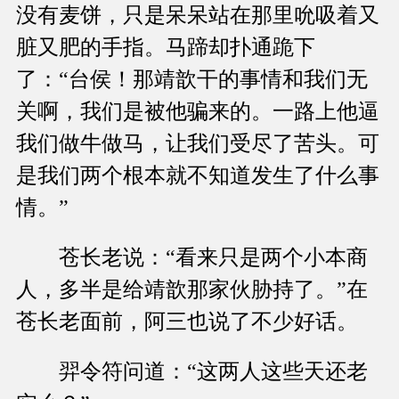
没有麦饼，只是呆呆站在那里吮吸着又
脏又肥的手指。马蹄却扑通跪下
了：“台侯！那靖歆干的事情和我们无
关啊，我们是被他骗来的。一路上他逼
我们做牛做马，让我们受尽了苦头。可
是我们两个根本就不知道发生了什么事
情。”
苍长老说：“看来只是两个小本商
人，多半是给靖歆那家伙胁持了。”在
苍长老面前，阿三也说了不少好话。
羿令符问道：“这两人这些天还老