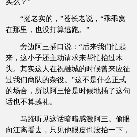
实么？”
“挺老实的，”苍长老说，“乖乖窝
在那里，也没打算逃跑。”
旁边阿三插口说：“后来我们忙起
来，这小子还主动请求来帮忙抬过木
头。其实这人在祝融城的时候曾来应征
过我们商队的杂役。”这不是什么正式
的场合，所以阿三恰是时候地插了这句
话也不算越礼。
马蹄听见这话暗暗感激阿三。偷眼
向江离看去，只见他眼皮也没抬一下，