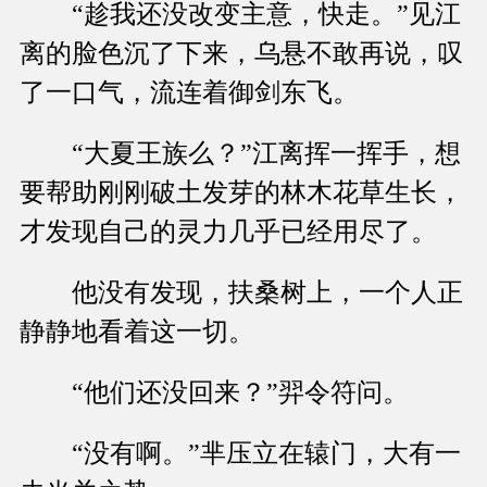
“趁我还没改变主意，快走。”见江
离的脸色沉了下来，乌悬不敢再说，叹
了一口气，流连着御剑东飞。
“大夏王族么？”江离挥一挥手，想
要帮助刚刚破土发芽的林木花草生长，
才发现自己的灵力几乎已经用尽了。
他没有发现，扶桑树上，一个人正
静静地看着这一切。
“他们还没回来？”羿令符问。
“没有啊。”芈压立在辕门，大有一