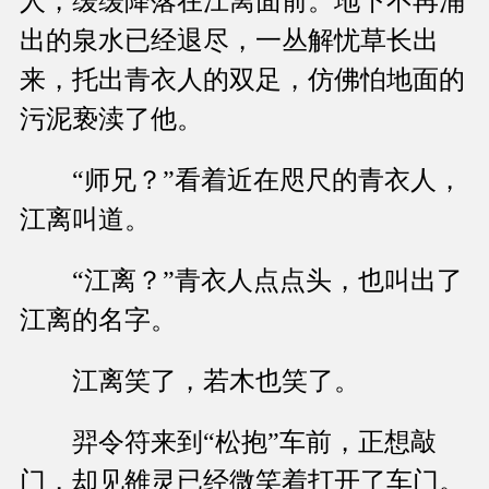
人，缓缓降落在江离面前。地下不再涌
出的泉水已经退尽，一丛解忧草长出
来，托出青衣人的双足，仿佛怕地面的
污泥亵渎了他。
“师兄？”看着近在咫尺的青衣人，
江离叫道。
“江离？”青衣人点点头，也叫出了
江离的名字。
江离笑了，若木也笑了。
羿令符来到“松抱”车前，正想敲
门，却见雒灵已经微笑着打开了车门。