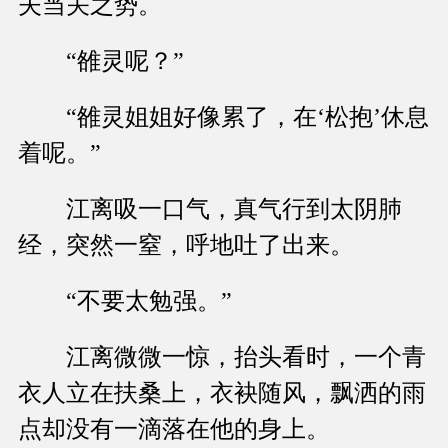
夫当关之势。
“雒灵呢？”
“雒灵姐姐好像累了，在‘松抱’休息
着呢。”
江离吸一口气，真气行到太阴肺
经，突然一窒，呼地吐了出来。
“不要太勉强。”
江离微微一惊，抬头看时，一个青
衣人立在扶桑上，衣袂随风，飘洒的雨
点却没有一滴落在他的身上。