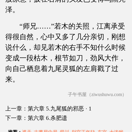
泽。
“师兄……”若木的关照，江离承受
得很自然，心中又多了几分亲切，刚想
说什么，却见若木的右手不知什么时候
变成一段枯木，根节如刀，劲风大作，
向自己栖息着九尾灵狐的左肩戳了过
来。
子午书屋（ziwushuwu.com）
上一章：第六章 5.九尾狐的邪恶 · 1
下一章：第六章 6.杀肥遗