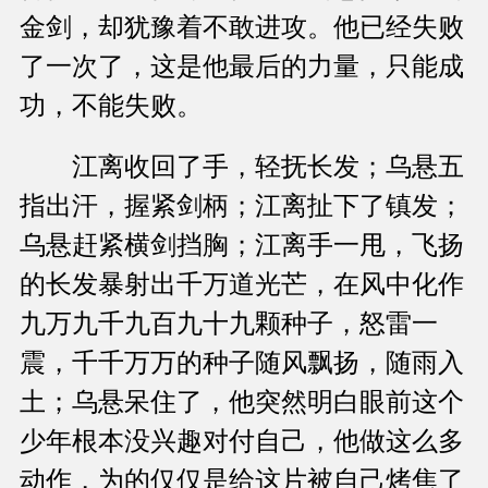
金剑，却犹豫着不敢进攻。他已经失败
了一次了，这是他最后的力量，只能成
功，不能失败。
江离收回了手，轻抚长发；乌悬五
指出汗，握紧剑柄；江离扯下了镇发；
乌悬赶紧横剑挡胸；江离手一甩，飞扬
的长发暴射出千万道光芒，在风中化作
九万九千九百九十九颗种子，怒雷一
震，千千万万的种子随风飘扬，随雨入
土；乌悬呆住了，他突然明白眼前这个
少年根本没兴趣对付自己，他做这么多
动作，为的仅仅是给这片被自己烤焦了