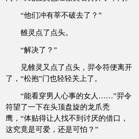
“他们冲有莘不破去了？”
雒灵点了点头。
“解决了？”
见雒灵又点了点头，羿令符便离开
了，“松抱”门也轻轻关上了。
“能看穿男人心事的女人……”羿令
符望了一下在头顶盘旋的龙爪秃
鹰，“体贴得让人找不到讨厌的借口，
这究竟是可爱，还是可怕？”