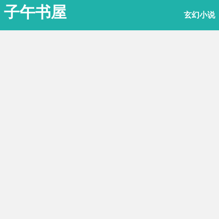
子午书屋
玄幻小说