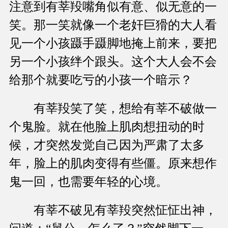
注意到有莘羖嘴角似有意、似无意的一
笑。那一笑就像一个老奸巨猾的大人看
见一个小孩蹑手蹑脚地掩上前来，要把
另一个小孩绊个跟头。这个大人会不会
给那个就要吃亏的小孩一个暗示？
有莘羖笑了笑，想给有莘不破做一
个鬼脸。就在他脸上肌肉想扭动的时
候，才突然发觉自己因为严肃了太多
年，脸上的肌肉变得有些僵。原来想作
鬼一回，也需要年轻的心境。
有莘不破见有莘羖突然怔怔出神，