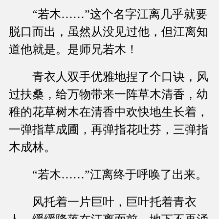
“若木……”这个名字江离几乎就要
脱口而出，虽然从没见过他，但江离知
道他就是。是师兄若木！
青衣人双手优雅地捏了个口诀，风
过扶桑，给万物带来一阵草木清香，幼
稚的花草树木在清香中欢快地生长着，
一弹指草成圃，再弹指花吐芬，三弹指
木成林。
“若木……”江离终于呼唤了出来。
风托着一片巨叶，巨叶托着青衣