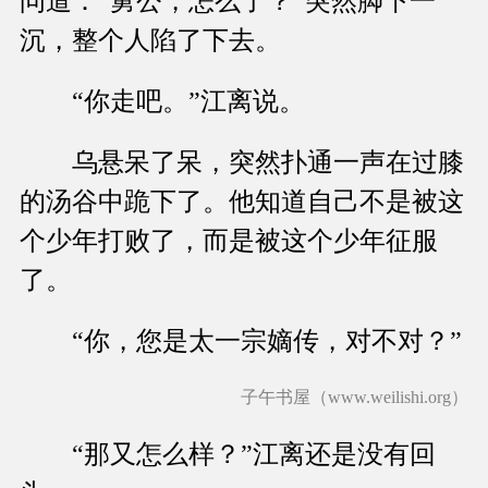
问道：“舅公，怎么了？”突然脚下一
沉，整个人陷了下去。
“你走吧。”江离说。
乌悬呆了呆，突然扑通一声在过膝
的汤谷中跪下了。他知道自己不是被这
个少年打败了，而是被这个少年征服
了。
“你，您是太一宗嫡传，对不对？”
子午书屋（www.weilishi.org）
“那又怎么样？”江离还是没有回