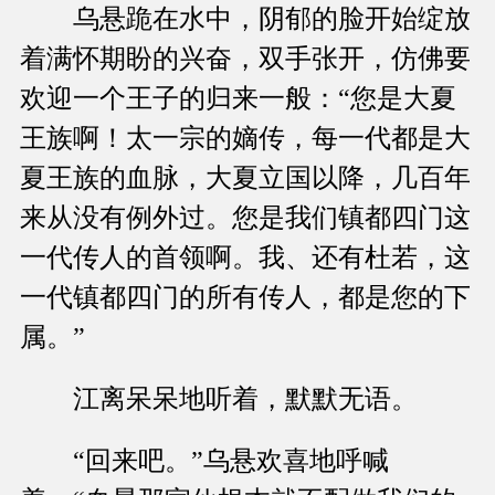
乌悬跪在水中，阴郁的脸开始绽放
着满怀期盼的兴奋，双手张开，仿佛要
欢迎一个王子的归来一般：“您是大夏
王族啊！太一宗的嫡传，每一代都是大
夏王族的血脉，大夏立国以降，几百年
来从没有例外过。您是我们镇都四门这
一代传人的首领啊。我、还有杜若，这
一代镇都四门的所有传人，都是您的下
属。”
江离呆呆地听着，默默无语。
“回来吧。”乌悬欢喜地呼喊