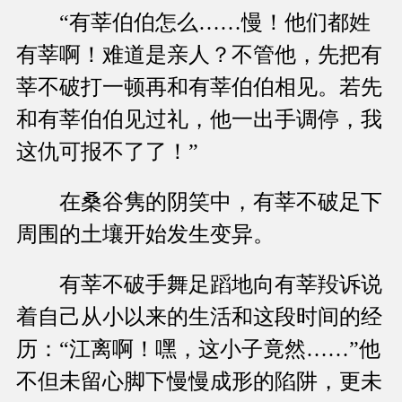
“有莘伯伯怎么……慢！他们都姓
有莘啊！难道是亲人？不管他，先把有
莘不破打一顿再和有莘伯伯相见。若先
和有莘伯伯见过礼，他一出手调停，我
这仇可报不了了！”
在桑谷隽的阴笑中，有莘不破足下
周围的土壤开始发生变异。
有莘不破手舞足蹈地向有莘羖诉说
着自己从小以来的生活和这段时间的经
历：“江离啊！嘿，这小子竟然……”他
不但未留心脚下慢慢成形的陷阱，更未