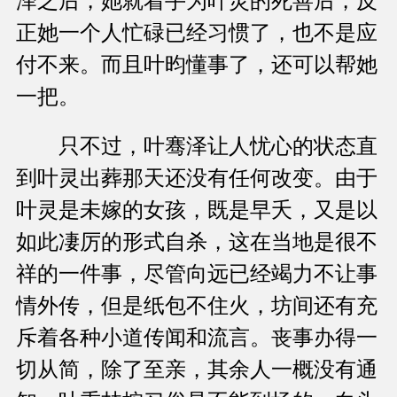
泽之后，她就着手为叶灵的死善后，反
正她一个人忙碌已经习惯了，也不是应
付不来。而且叶昀懂事了，还可以帮她
一把。
只不过，叶骞泽让人忧心的状态直
到叶灵出葬那天还没有任何改变。由于
叶灵是未嫁的女孩，既是早夭，又是以
如此凄厉的形式自杀，这在当地是很不
祥的一件事，尽管向远已经竭力不让事
情外传，但是纸包不住火，坊间还有充
斥着各种小道传闻和流言。丧事办得一
切从简，除了至亲，其余人一概没有通