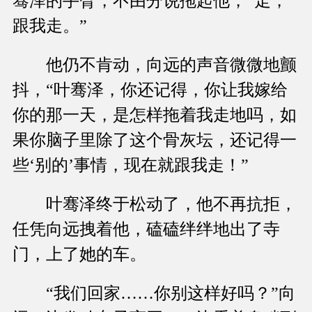
骞泽的手臂，不由分说拖起他，“走，
跟我走。”
他仍不肯动，向远的声音微微地颤
抖，“叶骞泽，你还记得，你让我嫁给
你的那一天，是怎样拖着我走地吗，如
果你脑子里除了这个骨灰坛，还记得一
些‘别的’事情，现在就跟我走！”
叶骞泽终于松动了，他不再抗拒，
任凭向远拽着他，磕磕绊绊地出了寺
门，上了她的车。
“我们回家……你别这样好吗？”向