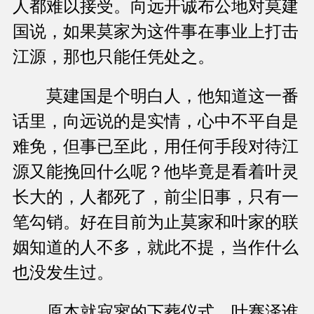
人都难以接受。向远开诚布公地对莫建
国说，如果莫家为这件事在事业上打击
江源，那也只能任凭处之。
莫建国是个明白人，他知道这一番
话里，向远说的是实情，心中不平自是
难免，但事已至此，用任何手段对待江
源又能挽回什么呢？他毕竟是看着叶灵
长大的，人都死了，前尘旧事，只有一
笔勾销。好在目前为止莫家和叶家的联
姻知道的人不多，就此不提，当作什么
也没发生过。
原本就寂寥的下葬仪式，叶骞泽谁