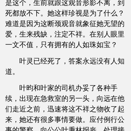
是这个，生前就跟这观音形影不离，到
死都放不下。她这样珍视是为了什么？
难道是因为这断颈观音就象征她无望的
爱，生来残缺，注定不祥。在别人眼里
一文不值，只有拥有的人如珠如宝？
叶灵已经死了，答案永远没有人知
道。
叶昀和叶家的司机办妥了各种手
续，出现在急救室的另一头，向远在他
们走近之前，迅速将这不祥之物收了起
来，她还有很多事情要做。应付例行公
事的警察，向公公叶秉林报丧，处理接