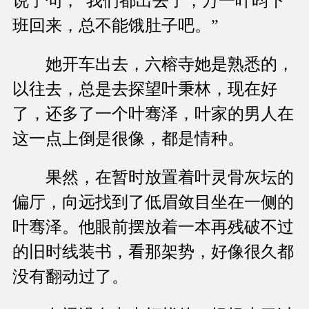
说了句，“我们都出去了，万一叶昀下
班回来，总不能饿肚子吧。”
她开车出去，六榕寺她是熟悉的，
以往去，总是去探望叶秉林，现在好
了，还多了一个叶骞泽，叶家的男人在
这一点上倒是很像，都是情种。
果然，在暂时放置着叶灵骨灰坛的
偏厅，向远找到了低眉敛目坐在一侧的
叶骞泽。他眼前摆放着一本再残破不过
的旧时线装书，看那架势，好像很久都
没有翻动过了。