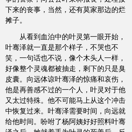
下来的丧事，当然，还有莫家那边的烂
摊子。
从看到血泊中的叶灵第一眼开始，
叶骞泽就一直是那个样子，不哭也不
笑，一句话也不说，像个木头人一样，
好像整个灵魂都被抽走，剩下的只是臭
皮囊。向远体谅叶骞泽的惊痛和哀伤，
他是再善感不过的一个人，叶灵对于他
又太过特殊。他不可能马上从这个冲击
中恢复过来。叶骞泽需要时间，向远就
给他时间。吩咐了杨阿姨好好照料叶骞