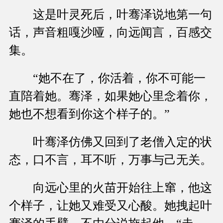
这是叶灵死后，叶骞泽说地第一句
话，声音粗嘎沙哑，向远闻言，百感交
集。
“她不在了，你活着，你不可能一
直陪着她。骞泽，如果她心里念着你，
她也不想看到你这个样子的。”
叶骞泽仿佛又回到了老僧入定的状
态，口不言，耳不听，万事与己无关。
向远心里的火苗开始往上窜，他这
个样子，让她又难受又心酸。她拽起叶