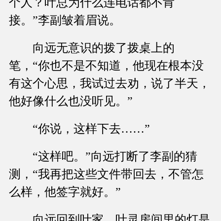
个人？叶总为什么连电话都不肯
接。”李副皱着眉说。
向远无意识的拨了拨桌上的
笔，“你也不是不知道，他现在根本没
有这个心思，我试过去劝，说了半天，
他好像什么也没听见。”
“你说，这样下去……”
“这样吧。”向远打断了李副的猜
测，“我再把这些文件带回去，不管怎
么样，他签字就好。”
向远回到叶家，叶灵房间里的灯是