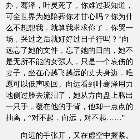
办，骞泽，叶灵死了，你难过我知道，
可全世界为她陪葬你才甘心吗？你为什
么不想想我，就算我求求你了，你哭一
场，哭过之后就好好过日子行吗？”向
远忘了她的文件，忘了她的目的，她不
是无所不能的女强人，只是一个哀伤的
妻子，坐在心越飞越远的丈夫身边，唯
愿可以低声唤回。向远看到叶骞泽用力
地侧过脸去流泪了，她从方向盘上腾出
一只手，覆在他的手背，他却一点点的
抽离，“对不起，向远，对不起……”
向远的手张开，又在虚空中握紧。