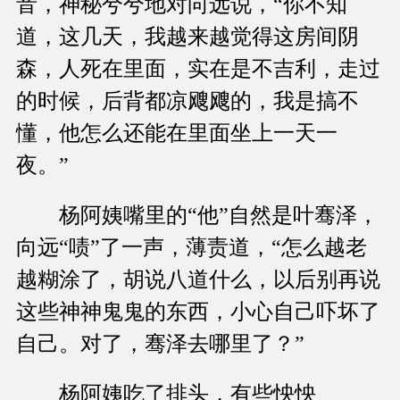
音，神秘兮兮地对向远说，“你不知
道，这几天，我越来越觉得这房间阴
森，人死在里面，实在是不吉利，走过
的时候，后背都凉飕飕的，我是搞不
懂，他怎么还能在里面坐上一天一
夜。”
杨阿姨嘴里的“他”自然是叶骞泽，
向远“啧”了一声，薄责道，“怎么越老
越糊涂了，胡说八道什么，以后别再说
这些神神鬼鬼的东西，小心自己吓坏了
自己。对了，骞泽去哪里了？”
杨阿姨吃了排头，有些怏怏