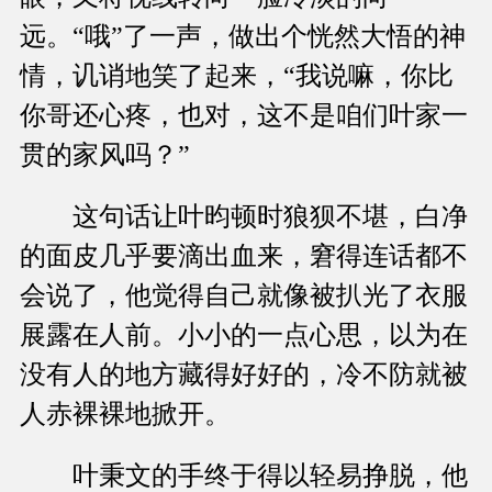
远。“哦”了一声，做出个恍然大悟的神
情，讥诮地笑了起来，“我说嘛，你比
你哥还心疼，也对，这不是咱们叶家一
贯的家风吗？”
这句话让叶昀顿时狼狈不堪，白净
的面皮几乎要滴出血来，窘得连话都不
会说了，他觉得自己就像被扒光了衣服
展露在人前。小小的一点心思，以为在
没有人的地方藏得好好的，冷不防就被
人赤裸裸地掀开。
叶秉文的手终于得以轻易挣脱，他