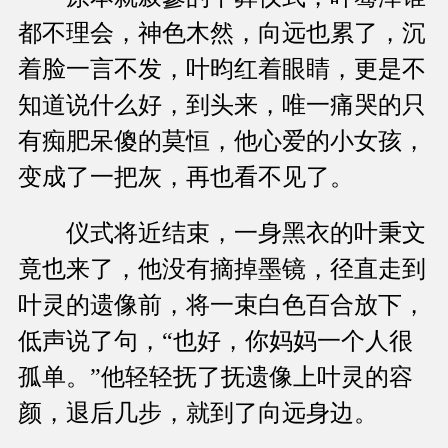
都不理会，神色木然，向远也累了，沉
着脸一言不发，叶昀红着眼睛，更是不
知道说什么好，到头来，唯一痛哭的只
有痴肥呆傻的莫恒，他心爱的小女孩，
变成了一把灰，再也看不见了。
仪式将近结束，一身黑衣的叶秉文
竟也来了，他没有摘掉墨镜，径直走到
叶灵的遗像前，将一束白色百合放下，
低声说了句，“也好，你妈妈一个人很
孤单。”他轻轻抚了抚遗像上叶灵的容
颜，退后几步，就到了向远身边。