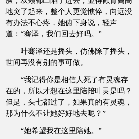
脸，双颊都凹陷了进去，显得颧骨高高
地突了起来，整个人更觉憔悴，向远没
有办法不心疼，她俯下身说，轻声
道：“骞泽，我们回去好吗。”
叶骞泽还是摇头，仿佛除了摇头，
世间再没有别的事可做。
“我记得你是相信人死了有灵魂存
在的，所以才想在这里陪陪叶灵是吗？
但是，头七都过了，如果真的有灵魂，
那为什么不让她好好地去呢？”
“她希望我在这里陪她。”