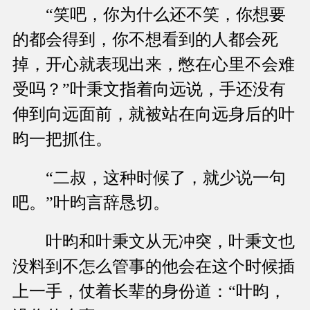
“笑吧，你为什么还不笑，你想要
的都会得到，你不想看到的人都会死
掉，开心就表现出来，憋在心里不会难
受吗？”叶秉文指着向远说，手还没有
伸到向远面前，就被站在向远身后的叶
昀一把抓住。
“二叔，这种时候了，就少说一句
吧。”叶昀言辞恳切。
叶昀和叶秉文从无冲突，叶秉文也
没料到不怎么管事的他会在这个时候插
上一手，仗着长辈的身份道：“叶昀，