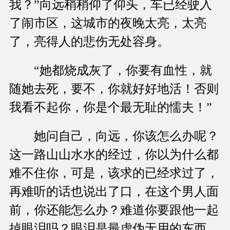
我？”向远稍稍仰了仰头，车已经驶入
了闹市区，这城市的夜晚太亮，太亮
了，亮得人的悲伤无处容身。
“她都烧成灰了，你要有血性，就
随她去死，要不，你就好好地活！否则
我看不起你，你是个最无耻的懦夫！”
她问自己，向远，你该怎么办呢？
这一路山山水水的经过，你以为什么都
难不住你，可是，该求的已经求过了，
再难听的话也说出了口，在这个男人面
前，你还能怎么办？难道你要跟他一起
掉眼泪吗？眼泪是最虚伪无用的东西。