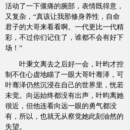
活动了一下僵痛的腕部，表情既得意，
又复杂，“真该让我那修身养性，自命
君子的大哥来看看啊。一代更比一代精
彩，不过你们记住了，谁都不会有好下
场！”
叶秉文离去之后好一会，叶昀才控
制不住心虚地瞄了一眼大哥叶骞泽，可
叶骞泽仍然沉浸在自己的世界里，恍若
未觉。向远始终都没有出声，叶昀离她
很近，但他连看向远一眼的勇气都没
有，所以，也就无从察觉她此刻油然的
失望。