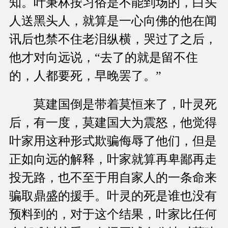
知。叶秉林按习俗是不能到场的，白头
人送黑头人，就算是一心向佛的他在闻
讯后也禁不住老泪纵横，哭过了之后，
他才对向远说，“去了的就是留不住
的，人都要死，早晚罢了。”
莫建国倒是带着莫恒来了，叶灵死
后，有一度，莫建国大为震怒，他觉得
叶家用这种形式欺骗侮辱了他们，但是
正如向远的解释，叶家就算再卑鄙再走
投无路，也不至于用自家人的一条命来
骗取鼎盛的援手。叶灵的死是谁也没有
预料到的，对于这个结果，叶家比任何