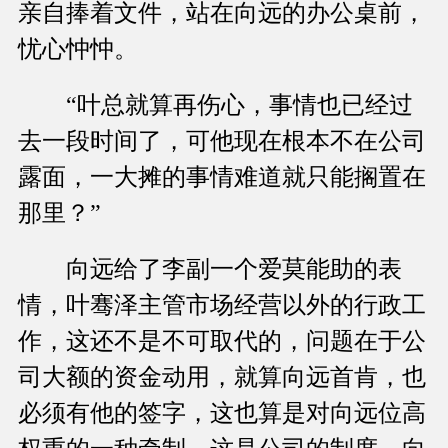
亲自捧着文件，站在向远的办公桌前，
忧心忡忡。
“叶总就算再伤心，事情也已经过
去一段时间了，可他现在根本不在公司
露面，一大摊的事情难道就只能搁置在
那里？”
向远给了李副一个爱莫能助的表
情，叶骞泽主管市场经营以外的行政工
作，这还不是不可取代的，问题在于公
司大额的资金动用，就算向远首肯，也
必须有他的签字，这也算是对向远位高