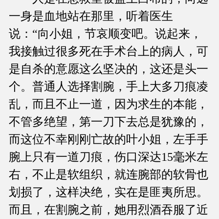
一身是血地站在那里，听着医生
说：“向小姐，节哀顺变吧。说起来，
我接触过很多死在手术台上的病人，可
是自杀的意愿这么坚决的，这还是头一
个。普通人选择割腕，手上大多刀痕凌
乱，而且不止一道，因为求生的本能，
不管多绝望，第一刀下去总是犹豫的，
而这位不幸刚刚亡故的叶小姐，左手手
腕上只有一道刀痕，伤口深达15毫米左
右，不止是软组织，就连腕部的软骨也
划损了，这样决绝，实在是匪夷所思。
而且，在割腕之前，她用烈酒吞服了近