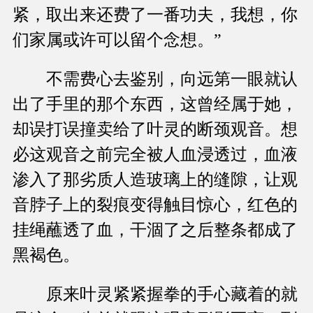
紧，取出来还费了一番功夫，我想，你
们家属或许可以留个念想。”
不需费心去鉴别，向远第一眼就认
出了手里的那个东西，这曾经属于她，
却误打误撞卖给了叶灵的断颈观音。想
必这观音之前完全被人血浸透过，血液
渗入了那劣质人造玻璃上的缝隙，让观
音脖子上的裂痕变得触目惊心，红色的
挂绳蘸透了血，干涸了之后整条都成了
黑褐色。
原来叶灵紧紧握拳的手心藏着的就