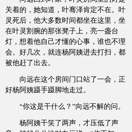
关着的，她知道，叶骞泽肯定不在。叶
灵死后，他大多数时间都坐在这里，坐
在叶灵割腕的那张凳子上，亮一盏台
灯，想着他自己才懂的心事，谁也不理
会。好几次，就连杨阿姨进去打扫，都
被他赶了出去。
向远在这个房间门口站了一会，正
好杨阿姨蹑手蹑脚地走过。
“你这是干什么？”向远不解的问。
杨阿姨干笑了两声，才压低了声