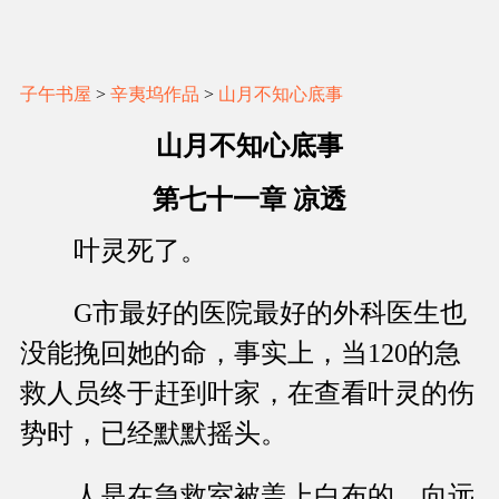
子午书屋
>
辛夷坞作品
>
山月不知心底事
山月不知心底事
第七十一章 凉透
叶灵死了。
G市最好的医院最好的外科医生也
没能挽回她的命，事实上，当120的急
救人员终于赶到叶家，在查看叶灵的伤
势时，已经默默摇头。
人是在急救室被盖上白布的，向远