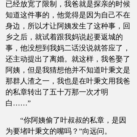
已经放宽了限制，我爸就是探亲的时候
知道这件事的，他觉得是因为自己不在
身边，所以才让阿姨发生了这种事，回
乡之后，就试着跟我妈说起要返城的
事，他没想到我妈二话没说就答应了，
还主动提出了离婚。就这样，我爸娶了
阿姨，但是我猜想他并不知道叶秉文是
那群人渣之一，我也是在叶秉文用我爸
的私章转出了五十万那一次才明
白……”
“你阿姨偷了叶叔叔的私章，是因
为要堵叶秉文的嘴吗？”向远问。