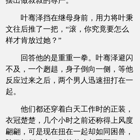
摆出做叔叔的尊严。
叶骞泽挡在继母身前，用力将叶秉
文往后推了一把，“滚，你究竟要怎么
样才肯放过她？”
回答他的是重重一拳。叶骞泽避闪
不及，一个趔趄，身子倒向一侧，等他
反应过来之后，两个男人迅速扭打在一
起。
他们都还穿着白天工作时的正装，
衣冠楚楚，几个小时之前还称得上风度
翩翩，可是现在扭在一起却如同困兽，