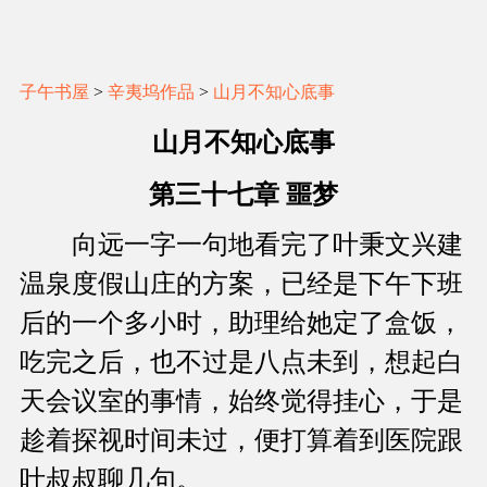
子午书屋
>
辛夷坞作品
>
山月不知心底事
山月不知心底事
第三十七章 噩梦
向远一字一句地看完了叶秉文兴建
温泉度假山庄的方案，已经是下午下班
后的一个多小时，助理给她定了盒饭，
吃完之后，也不过是八点未到，想起白
天会议室的事情，始终觉得挂心，于是
趁着探视时间未过，便打算着到医院跟
叶叔叔聊几句。