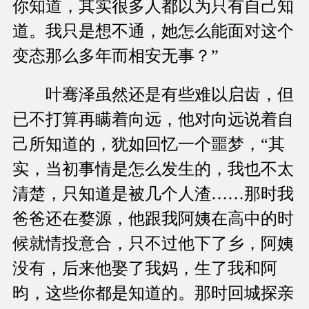
你知道，其实很多人都以为只有自己知
道。我只是想不通，她怎么能面对这个
变态那么多年而相安无事？”
叶骞泽虽然还是有些难以启齿，但
已不打算再瞒着向远，他对向远说着自
己所知道的，犹如回忆一个噩梦，“其
实，当初事情是怎么发生的，我也不太
清楚，只知道是被几个人渣……那时我
爸爸还在婺源，他跟我阿姨在高中的时
候就情投意合，只不过他下了乡，阿姨
没有，后来他娶了我妈，生了我和阿
昀，这些你都是知道的。那时回城探亲