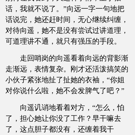
话，我就不说了。”向远一字一句地把
话说完，她还赶时间，无心继续纠缠，
对待向遥，她不是没有尝试过讲道理，
可道理讲不通，就只有强压的手段。
走回哨岗的向遥看着向远的背影渐
走渐远，表情复杂。刚才还活泼搞笑的
小伙子紧张地扯了扯她的衣袖，“你姐
对你说什么啦，她不会发脾气了吧？”
向遥讥诮地看着对方，“怎么，怕
了，担心她让你没了工作？早干嘛去
了，这点胆子都没有，还缠着我干