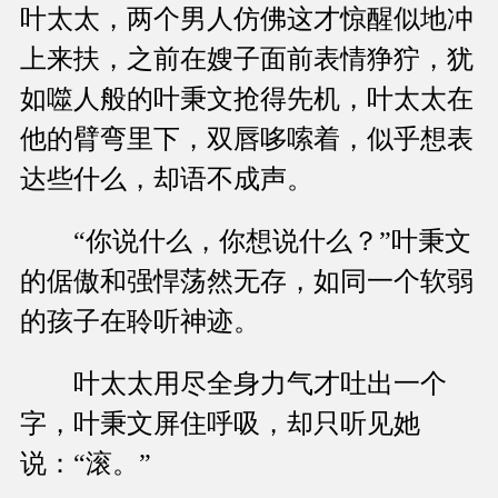
叶太太，两个男人仿佛这才惊醒似地冲
上来扶，之前在嫂子面前表情狰狞，犹
如噬人般的叶秉文抢得先机，叶太太在
他的臂弯里下，双唇哆嗦着，似乎想表
达些什么，却语不成声。
“你说什么，你想说什么？”叶秉文
的倨傲和强悍荡然无存，如同一个软弱
的孩子在聆听神迹。
叶太太用尽全身力气才吐出一个
字，叶秉文屏住呼吸，却只听见她
说：“滚。”