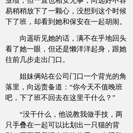
业绩，但一直也相安无事，向远好不容
易稍稍放下了一颗心，没想到这个时候
下了班，却看到她和保安在一起胡闹。
向遥听见她的话，满不在乎地回头
看了她一眼，但还是懒洋洋起身，跟她
往前几步走出门口。
姐妹俩站在公司门口一个背光的角
落里，向远责备道：“你今天不值晚班
吧，下了班不回去在这里干什么？”
“没干什么，他说教我做手技，两
只手叠在一起可以比划出一只猫的背