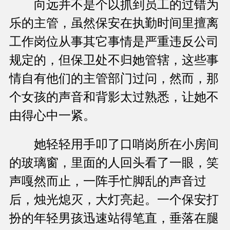
向远并不是个以抓到员工的过错为
乐的主管，虽然保安在执勤时间里擅离
工作岗位从事其它事情是严重违反公司
规定的，但保卫处不归她管辖，这些事
情自有他们的主管部门过问，然而，那
个女孩的声音和背影太过熟悉，让她不
由得心中一紧。
她轻轻用手叩了口哨岗所在小房间
的玻璃窗，里面的人回头看了一眼，笑
声嘎然而止，一阵手忙脚乱的声音过
后，烛光熄灭，大灯亮起。一个保安打
扮的年轻男孩迅速站得笔直，垂落在腿