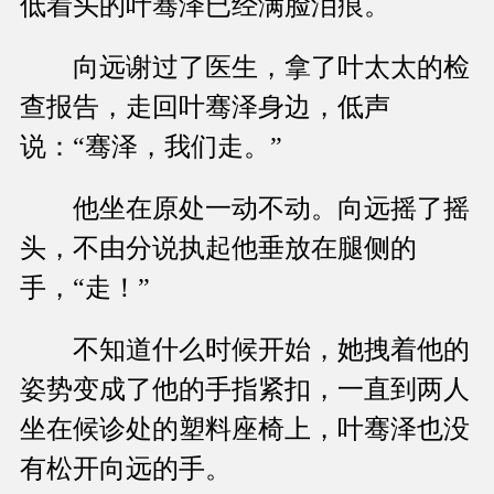
低着头的叶骞泽已经满脸泪痕。
向远谢过了医生，拿了叶太太的检
查报告，走回叶骞泽身边，低声
说：“骞泽，我们走。”
他坐在原处一动不动。向远摇了摇
头，不由分说执起他垂放在腿侧的
手，“走！”
不知道什么时候开始，她拽着他的
姿势变成了他的手指紧扣，一直到两人
坐在候诊处的塑料座椅上，叶骞泽也没
有松开向远的手。