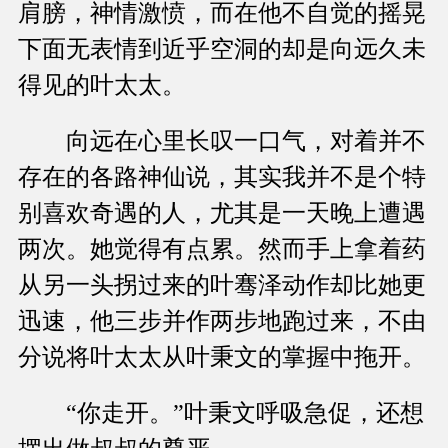
肩膀，神情激愤，而在他不自觉的摇晃
下面无表情到近乎空洞的却是向远久未
得见的叶太太。
向远在心里长叹一口气，对着并不
存在的各路神仙说，其实我并不是个特
别喜欢奇遇的人，尤其是一天晚上遭遇
两次。她觉得有点累。然而手上拿着药
从另一头拐过来的叶骞泽动作却比她更
迅速，他三步并作两步地跑过来，不由
分说将叶太太从叶秉文的掌握中拖开。
“你走开。”叶秉文呼吸急促，还想