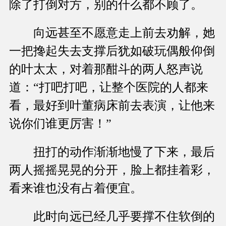
除了打倒对方，别的什么都不顾了。
向远甚至不愿意走上前去劝解，她
一把搀起失去支撑后犹如破玩偶般仰倒
的叶太太，对着那酣斗的两人怒声说
道：“打吧打吧，让整个医院的人都来
看，最好到叶董病床前去表演，让他来
说你们谁更厉害！”
扭打的动作渐渐地慢了下来，最后
两人摇摇晃晃的分开，脸上都挂着彩，
看来谁也没有占着便宜。
此时向远已经几乎要撑不住软倒的