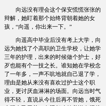
向远没有理会这个保安慌慌张张的
辩解，她盯着那个始终背朝着她的女
孩，“向遥，你出来一下。”
向遥高中毕业后没有考上大学，向
远为她找了个高职的卫生学校，让她学
三年的护理，出来的时候做个护士，好
歹也能有个一技之长。谁知她在学校念
了一年多，一声不吭地就自己退了学，
理由是她从来没有喜欢过护士这个职
业，更讨厌血淋淋的场面。向远当时气
得不轻，直说从今往后再不管她，饿死