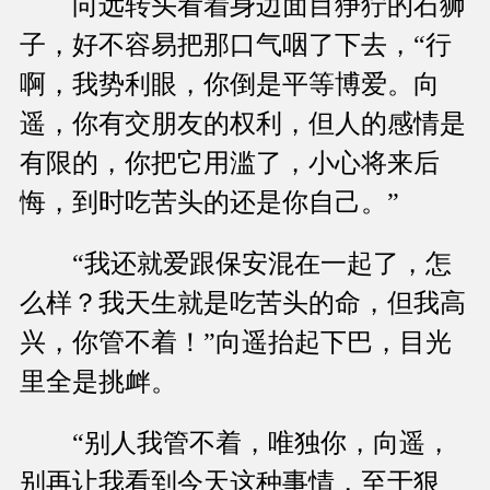
向远转头看着身边面目狰狞的石狮
子，好不容易把那口气咽了下去，“行
啊，我势利眼，你倒是平等博爱。向
遥，你有交朋友的权利，但人的感情是
有限的，你把它用滥了，小心将来后
悔，到时吃苦头的还是你自己。”
“我还就爱跟保安混在一起了，怎
么样？我天生就是吃苦头的命，但我高
兴，你管不着！”向遥抬起下巴，目光
里全是挑衅。
“别人我管不着，唯独你，向遥，
别再让我看到今天这种事情，至于狠