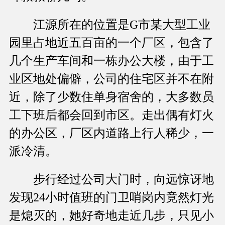
江源所在的位置是G市某大型工业
园里占地近五百亩的一个厂区，包含了
几个生产车间和一栋办公大楼，由于工
业区地处偏僻，公司的住宅区并不在附
近，除了少数住单身宿舍的，大多数员
工下班后都会回到市区。走出偶有灯火
的办公区，厂区内道路上行人稀少，一
派冷清。
步行经过公司大门时，向远惊讶地
发现24小时值班的门卫哨岗内竟然灯光
是熄灭的，她好奇地走近几步，只见小