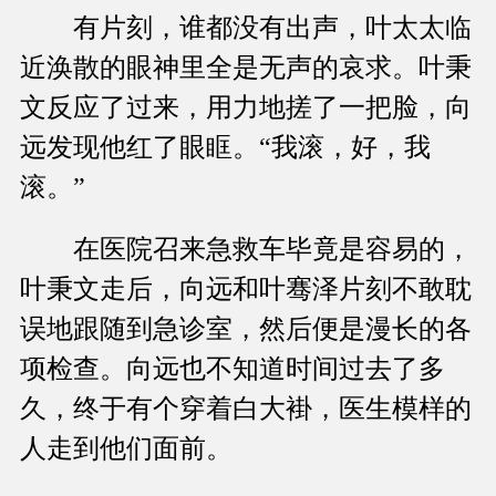
有片刻，谁都没有出声，叶太太临
近涣散的眼神里全是无声的哀求。叶秉
文反应了过来，用力地搓了一把脸，向
远发现他红了眼眶。“我滚，好，我
滚。”
在医院召来急救车毕竟是容易的，
叶秉文走后，向远和叶骞泽片刻不敢耽
误地跟随到急诊室，然后便是漫长的各
项检查。向远也不知道时间过去了多
久，终于有个穿着白大褂，医生模样的
人走到他们面前。