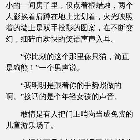
小的一间房子里，仅点着根蜡烛，两个
人影挨着肩蹲在地上比划着，火光映照
着的墙上是双手投影的图案，在不断变
幻，细碎而欢快的笑语声声入耳。
“你比划的这个那里像只猫，简直
是狗熊！”一个男声说。
“我明明是跟着你的手势照做的
啊。”接话的是个年轻女孩的声音。
敢情是有人把门卫哨岗当成免费的
儿童游乐场了。