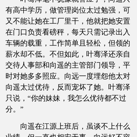
有高中学历，做管理岗位太过勉强，可
又不能让她在工厂里干，他就把她安置
在门口负责看磅秤，每天只需记录出入
车辆的载重，工作简单且轻松，但领的
薪水却不低。不但如此，叶骞泽还亲自
交待人事部和向遥的主管部门领导，平
时对她多多照应。向远一度埋怨他太对
向遥太过优待，反而宠坏了她。叶骞泽
只说，“你的妹妹，我怎么优待都不过
分。”
向遥在江源上班后，虽谈不上什么