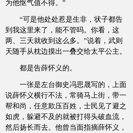
为他怄气值不得。”
“可是他处处惹是生非，状子都告
到我这里来了，能不管吗。你看，这
两、三天就收到这么多。”说着，武则
天随手从枕边摸出一叠交给太平公主。
都是告薛怀义的。
一张是左台御史冯思晟写的，上面
说薛怀义横行不法，常骑马上街，带一
帮和尚，任意欺压百姓，士民见了避之
如虎，躲避不及的就被打得头破血流，
然后扬长而去。他曾当面指摘薛怀义，