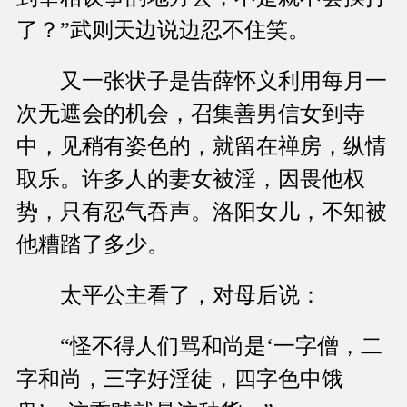
了？”武则天边说边忍不住笑。
又一张状子是告薛怀义利用每月一
次无遮会的机会，召集善男信女到寺
中，见稍有姿色的，就留在禅房，纵情
取乐。许多人的妻女被淫，因畏他权
势，只有忍气吞声。洛阳女儿，不知被
他糟踏了多少。
太平公主看了，对母后说：
“怪不得人们骂和尚是‘一字僧，二
字和尚，三字好淫徒，四字色中饿