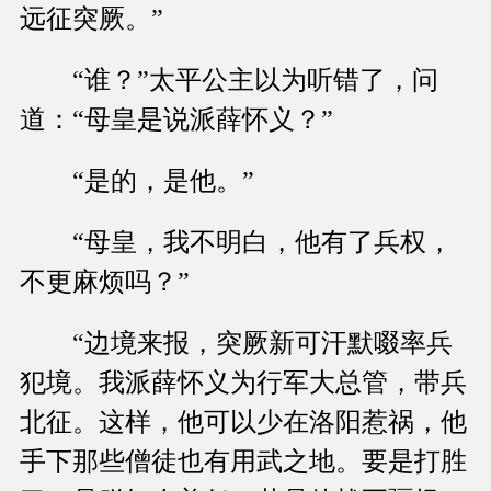
远征突厥。”
“谁？”太平公主以为听错了，问
道：“母皇是说派薛怀义？”
“是的，是他。”
“母皇，我不明白，他有了兵权，
不更麻烦吗？”
“边境来报，突厥新可汗默啜率兵
犯境。我派薛怀义为行军大总管，带兵
北征。这样，他可以少在洛阳惹祸，他
手下那些僧徒也有用武之地。要是打胜