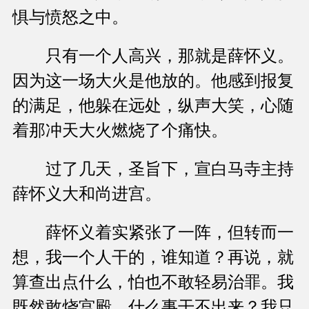
惧与愤怒之中。
只有一个人高兴，那就是薛怀义。
因为这一场大火是他放的。他感到报复
的满足，他躲在远处，纵声大笑，心随
着那冲天大火燃烧了个痛快。
过了几天，圣旨下，宣白马寺主持
薛怀义大和尚进宫。
薛怀义着实紧张了一阵，但转而一
想，我一个人干的，谁知道？再说，就
算查出点什么，怕也不敢轻易治罪。我
既然敢烧宫殿，什么事干不出来？我只