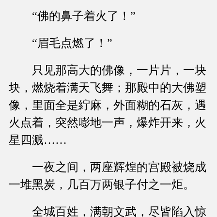
“佛的鼻子着火了！”
“眉毛点燃了！”
只见那高大的佛像，一片片，一块
块，燃烧着满天飞舞；那殿中的大佛塑
像，里面全是紵麻，外面糊的石灰，遇
火点着，突然嘭地一声，爆炸开来，火
星四溅……
一夜之间，两座辉煌的宫殿被烧成
一堆黑炭，几百万两银子付之一炬。
全城百姓，满朝文武，尽皆陷入惊