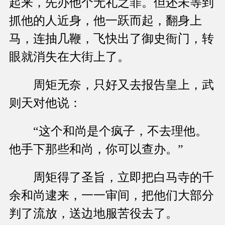
起来，先办他个无礼之罪。但还未等到
抓他的人近身，他一跃而起，翻身上
马，连抽几鞭，飞快出了御史衙门，转
眼就消失在大街上了。
周矩无奈，只好又去报告皇上，武
则天对他说：
“这个和尚是个疯子，不去理他。
他手下那些和尚，你可以查办。”
周矩得了圣旨，立即把白马寺的千
余和尚逮来，一一审间，把他们大部分
判了流放，送边地服苦役去了。