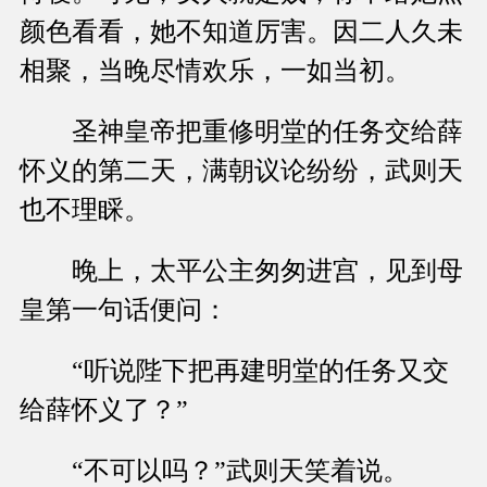
颜色看看，她不知道厉害。因二人久未
相聚，当晚尽情欢乐，一如当初。
圣神皇帝把重修明堂的任务交给薛
怀义的第二天，满朝议论纷纷，武则天
也不理睬。
晚上，太平公主匆匆进宫，见到母
皇第一句话便问：
“听说陛下把再建明堂的任务又交
给薛怀义了？”
“不可以吗？”武则天笑着说。