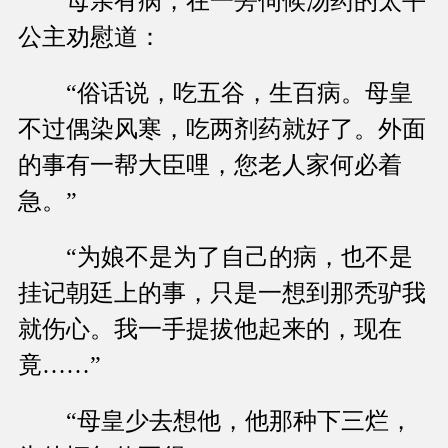
母亲有病，在一旁伺候汤药的太平
公主劝慰道：
“俗话说，吃五谷，生百病。母皇
不过偶染风寒，吃两剂药就好了。外面
的事有一帮大臣哩，您老人家何必着
急。”
“为娘不是为了自己的病，也不是
挂记朝廷上的事，只是一想到那秃驴我
就伤心。我一手提拔他起来的，现在
竟……”
“母皇少去想他，他那种下三烂，