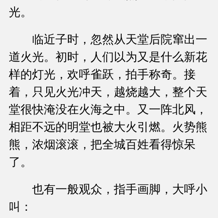
光。
临近子时，忽然从天堂后院窜出一
道火光。初时，人们以为又是什么新花
样的灯光，欢呼雀跃，拍手称奇。接
着，只见火光冲天，越烧越大，整个天
堂很快淹没在火海之中。又一阵北风，
相距不远的明堂也被大火引燃。火势熊
熊，浓烟滚滚，把全城百姓看得惊呆
了。
也有一般观众，指手画脚，大呼小
叫：