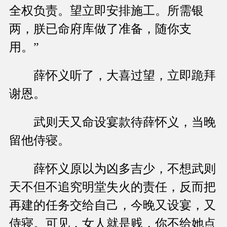
全权负责。望立即安排施工。所需银
两，朕已命府库做了准备，随你支
用。”
薛怀义听了，大喜过望，立即跪拜
谢恩。
武则天又命设宴款待薛怀义，当晚
留他侍寝。
薛怀义原以为凶多吉少，不想武则
天不但不追究明堂失火的责任，反而把
再建的任务交给自己，今晚又设宴，又
侍寝。可见，女人就是贱，你不给她点