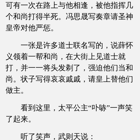
可有一次在路上与他相逢，被他指挥几
个和尚打得半死。冯思晟写奏章请圣神
皇帝对他严惩。
一张是许多道士联名写的，说薛怀
义领着一帮和尚，在大街上见道士就
打，并一一将头发剃了，强迫他们当和
尚。状子写得哀哀戚戚，请皇上替他们
做主。
看到这里，太平公主“卟哧”一声笑
了起来。
听了笑声，武则天说：