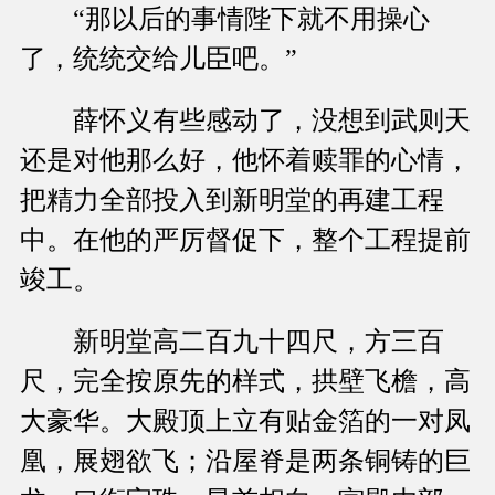
“那以后的事情陛下就不用操心
了，统统交给儿臣吧。”
薛怀义有些感动了，没想到武则天
还是对他那么好，他怀着赎罪的心情，
把精力全部投入到新明堂的再建工程
中。在他的严厉督促下，整个工程提前
竣工。
新明堂高二百九十四尺，方三百
尺，完全按原先的样式，拱壁飞檐，高
大豪华。大殿顶上立有贴金箔的一对凤
凰，展翅欲飞；沿屋脊是两条铜铸的巨