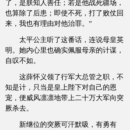
了，是朕知人善任；若是他战死疆场，
也算除了后患；即使不死，打了败仗回
来，我也有理由对他治罪。”
太平公主听了这番话，连说母皇英
明。她内心里也确实佩服母亲的计谋，
自叹不如。
这薛怀义领了行军大总管之职，不
知是计，只当是皇上陛下对自己的恩
宠，便威风凛凛地带上二十万大军向突
厥杀去。
新继位的突厥可汗默吸，有勇有