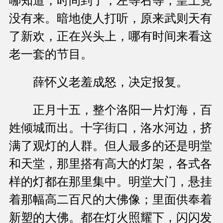
哪知道，时间到了，左等右等，皇上竟
没有来。暗地使人打听，原来武则天有
了新欢，正在兴头上，哪有时间来看这
老一套的节目。
薛怀义老羞成怒，决定报复。
正月十五，整个洛阳一片灯海，百
姓倾城而出。十字街口，洛水河边，挤
满了观灯的人群。但人最多的还是明堂
和天堂，那里搭有高大的灯架，各式各
样的灯都在那里集中。明堂大门，悬挂
着那幅高二百尺的大佛像；里面供奉着
新塑的大佛。都在灯火照耀下，闪闪发