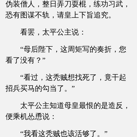
伪装僧人，整日弄刀耍棍，练功习武，
恐有图谋不轨，请皇上下旨追究。
看罢，太平公主说：
“母后陛下，这周矩写的奏折，您
看了没有？”
“看过，这秃贼想找死了，竟干起
招兵买马的勾当了。”
太平公主知道母皇最恨的是造反，
便乘机怂恿说：
“我看这秃贼也该活够了。”