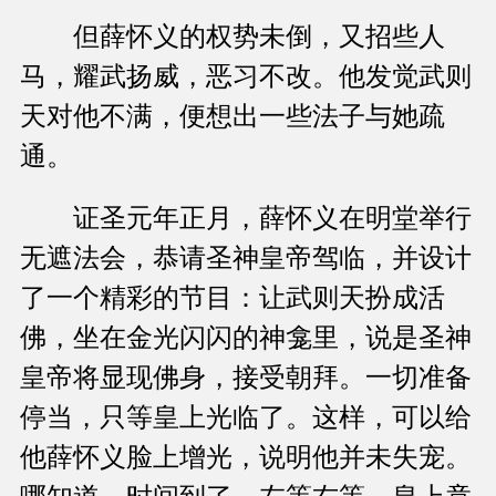
但薛怀义的权势未倒，又招些人
马，耀武扬威，恶习不改。他发觉武则
天对他不满，便想出一些法子与她疏
通。
证圣元年正月，薛怀义在明堂举行
无遮法会，恭请圣神皇帝驾临，并设计
了一个精彩的节目：让武则天扮成活
佛，坐在金光闪闪的神龛里，说是圣神
皇帝将显现佛身，接受朝拜。一切准备
停当，只等皇上光临了。这样，可以给
他薛怀义脸上增光，说明他并未失宠。