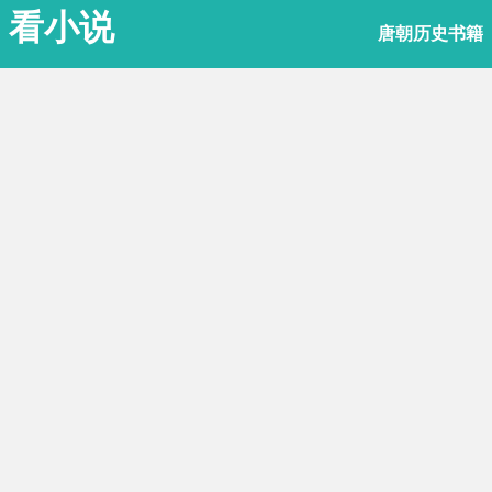
看小说
唐朝历史书籍