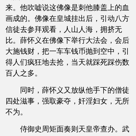
来。他吹嘘说这佛像是刺他膝盖上的血
画成的。佛像在皇城挂出后，引动八方
信徒去参拜观看，人山人海，拥挤无
比。薛怀义在佛像下举行大法会，会后
大施钱财，把一车车钱币抛到空中，引
得人们疯狂地去抢，当天就踩死踩伤数
百人之多。
同时，薛怀义又放纵他手下的僧徒
四处滋事，强取豪夺，奸淫妇女，无所
不为。
侍御史周矩面奏则天皇帝查办。武