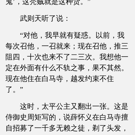
鬼’，这秃贼就是这种货。”
武则天听了说：
“对他，我早就有疑惑。以前，我
每次召他，一召就来；现在召他，推三
阻四，十次也来不了二三次。我想他一
定在外面有什么不轨之事，果不其然。
现在他住在白马寺，越发约束不住
了。”
这时，太平公主又翻出一张。这是
侍御史周矩写的，说薛怀义在白马寺擅
自招募了一千多无赖之徒，剃了头发，