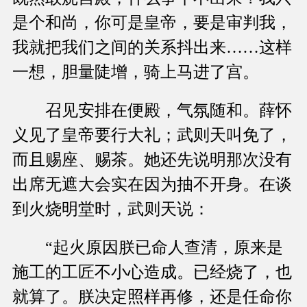
是个和尚，你可是皇帝，要是审判我，
我就把我们之间的关系抖出来……这样
一想，胆量陡增，骑上马进了宫。
召见安排在便殿，气氛随和。薛怀
义见了皇帝要行大礼；武则天叫免了，
而且赐座、赐茶。她还先说明那次没有
出席无遮大会实在因为抽不开身。在谈
到火烧明堂时，武则天说：
“起火原因朕已命人查清，原来是
施工的工匠不小心造成。已经烧了，也
就算了。朕决定照样再修，还是任命你