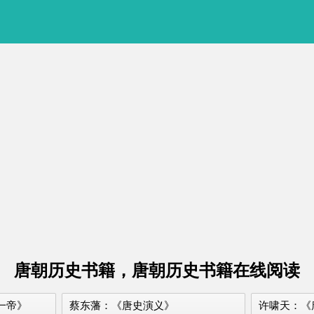
唐朝历史书籍，唐朝历史书籍在线阅读
一帝》
蔡东藩：《唐史演义》
许啸天：《