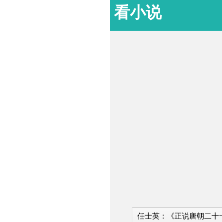
看小说
任士英：《正说唐朝二十