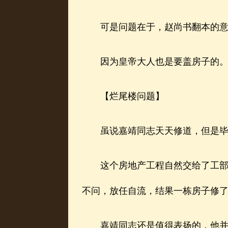
可是问题在于，赵尚书翻本的意愿
因为皇帝大人也是要盖房子的
【烂尾楼问题】
虽说嘉靖同志天天修道，但是毕竟
这个房地产工程自然交给了工部办
不问，放任自流，结果一栋房子修
嘉靖同志还是值得表扬的，他并没