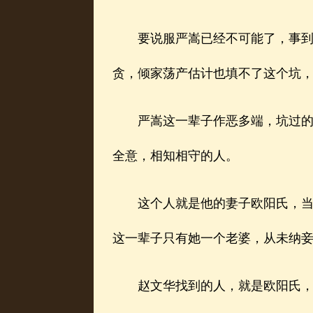
要说服严嵩已经不可能了，事到如
贪，倾家荡产估计也填不了这个坑
严嵩这一辈子作恶多端，坑过的人
全意，相知相守的人。
这个人就是他的妻子欧阳氏，当年
这一辈子只有她一个老婆，从未纳
赵文华找到的人，就是欧阳氏，他