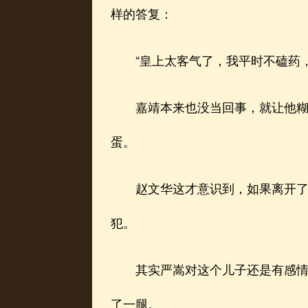
样的答复：
“皇上太客气了，我平时不磕药，
嘉靖本来也没当回事，就让他糊弄
蛋。
赵文华这才意识到，如果离开了严
犯。
其实严嵩对这个儿子还是有感情的
了一腿。