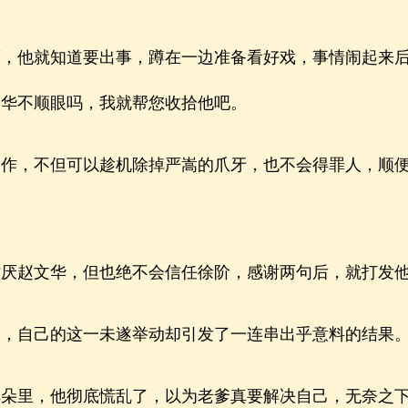
他就知道要出事，蹲在一边准备看好戏，事情闹起来后
文华不顺眼吗，我就帮您收拾他吧。
，不但可以趁机除掉严嵩的爪牙，也不会得罪人，顺便
赵文华，但也绝不会信任徐阶，感谢两句后，就打发他
自己的这一未遂举动却引发了一连串出乎意料的结果
里，他彻底慌乱了，以为老爹真要解决自己，无奈之下