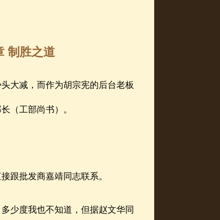
章 制胜之道
头大减，而作为胡宗宪的后台老板
部长（工部尚书）。
接跟批发商嘉靖同志联系。
多少度我也不知道，但据赵文华同