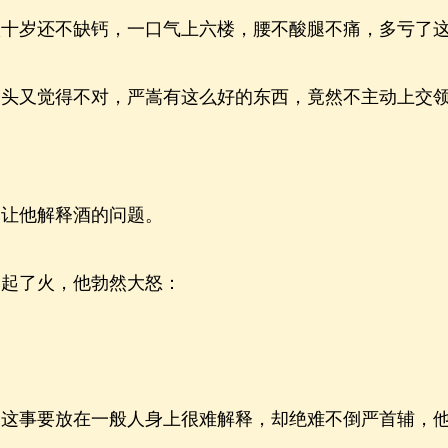
八十岁还不缺钙，一口气上六楼，腰不酸腿不痛，多亏了
又觉得不对，严嵩有这么好的东西，竟然不主动上交领
让他解释酒的问题。
起了火，他勃然大怒：
事要放在一般人身上很难解释，却绝难不倒严首辅，他