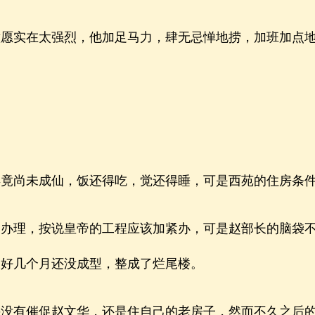
实在太强烈，他加足马力，肆无忌惮地捞，加班加点地
。
尚未成仙，饭还得吃，觉还得睡，可是西苑的住房条件
理，按说皇帝的工程应该加紧办，可是赵部长的脑袋不
了好几个月还没成型，整成了烂尾楼。
有催促赵文华，还是住自己的老房子，然而不久之后的