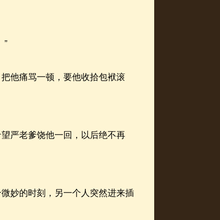
”
把他痛骂一顿，要他收拾包袱滚
望严老爹饶他一回，以后绝不再
微妙的时刻，另一个人突然进来插