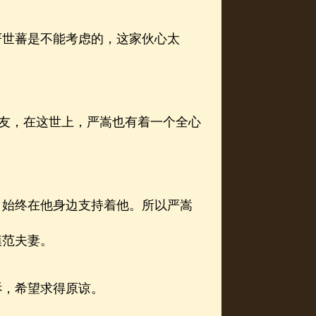
世蕃是不能考虑的，这家伙心太
友，在这世上，严嵩也有着一个全心
始终在他身边支持着他。所以严嵩
模范夫妻。
，希望求得原谅。