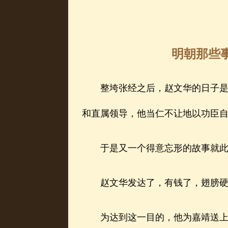
明朝那些事
整垮张经之后，赵文华的日子是越
和直属领导，他当仁不让地以功臣
于是又一个得意忘形的故事就此
赵文华发达了，有钱了，翅膀硬了
为达到这一目的，他为嘉靖送上了