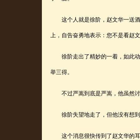
这个人就是徐阶，赵文华一送酒，
上，自告奋勇地表示：您不是看赵
徐阶走出了精妙的一着，如此动作
举三得。
不过严嵩到底是严嵩，他虽然讨厌
徐阶失望地走了，但他没有想到，
这个消息很快传到了赵文华的耳朵