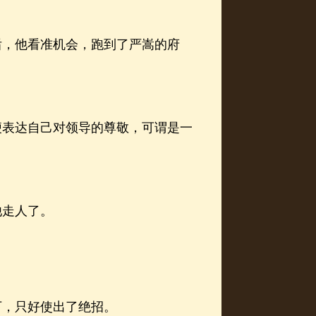
，他看准机会，跑到了严嵩的府
表达自己对领导的尊敬，可谓是一
走人了。
。
，只好使出了绝招。