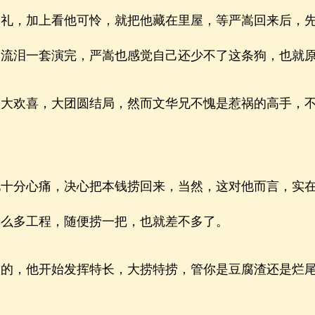
，加上看他可怜，就把他藏在里屋，等严嵩回来后，先
、流泪一套演完，严嵩也感觉自己还少不了这条狗，也就
欢喜，大团圆结局，然而文华兄不愧是惹祸的高手，不
分心痛，决心把本钱捞回来，当然，这对他而言，实在
那么多工程，随便捞一把，也就差不多了。
，他开始发挥特长，大捞特捞，管你是豆腐渣还是烂尾