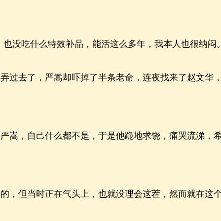
也没吃什么特效补品，能活这么多年，我本人也很纳闷。
过去了，严嵩却吓掉了半条老命，连夜找来了赵文华，
嵩，自己什么都不是，于是他跪地求饶，痛哭流涕，希
，但当时正在气头上，也就没理会这茬，然而就在这个