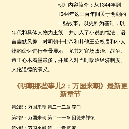
朝》内容简介：从1344年到
1644年这三百年间关于明朝的
一些故事。以史料为基础，以
年代和具体人物为主线，并加入了小说的笔法，语
言幽默风趣。对明朝十七帝和其他王公权贵和小人
物的命运进行全景展示，尤其对官场政治、战争、
帝王心术着墨最多，并加入对当时政治经济制度、
人伦道德的演义。
《明朝那些事儿2：万国来朝》最新更
新章节
第2部：万国来朝 第二十二章 夺门
第2部：万国来朝 第二十一章 囚徒朱祁镇
第2部：万国来朝 第二十章 回家