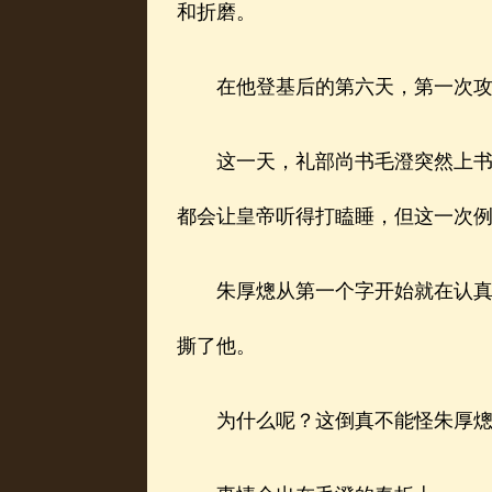
和折磨。
在他登基后的第六天，第一次攻
这一天，礼部尚书毛澄突然上书，
都会让皇帝听得打瞌睡，但这一次
朱厚熜从第一个字开始就在认真地
撕了他。
为什么呢？这倒真不能怪朱厚熜先