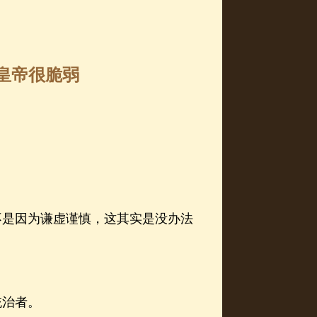
 皇帝很脆弱
是因为谦虚谨慎，这其实是没办法
统治者。