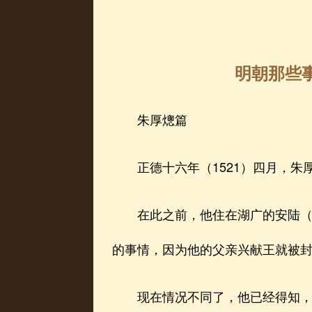
明朝那些事
朱厚熜篇
正德十六年（1521）四月，朱
在此之前，他住在湖广的安陆（湖
的事情，因为他的父亲兴献王就被
现在情况不同了，他已经得知，自