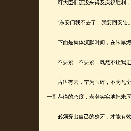
可大臣们还没来得及庆祝胜利，
“东安门我不去了，我要回安陆。
下面是集体沉默时间，在朱厚熜挑
不要紧，不要紧，既然不让我进大
古语有云，宁为玉碎，不为瓦全，
一副恭谨的态度，老老实实地把朱
必须亮出自己的獠牙，才能有效地