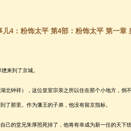
儿4：粉饰太平 第4部：粉饰太平 第一章
厚熜来到了京城。
北钟祥），这位皇室宗亲之所以住在那个小地方，倒不
封到了那里。作为藩王的子弟，他没有留京指标。
己的堂兄朱厚照死掉了，他将有幸成为新一任的天下