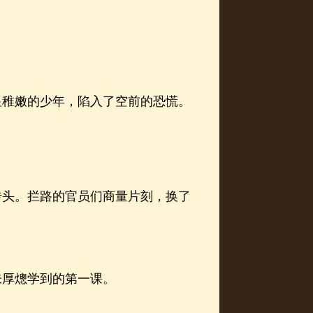
稚嫩的少年，陷入了空前的恐慌。
头。拦路的官员们商量片刻，换了
厚熜学到的第一课。