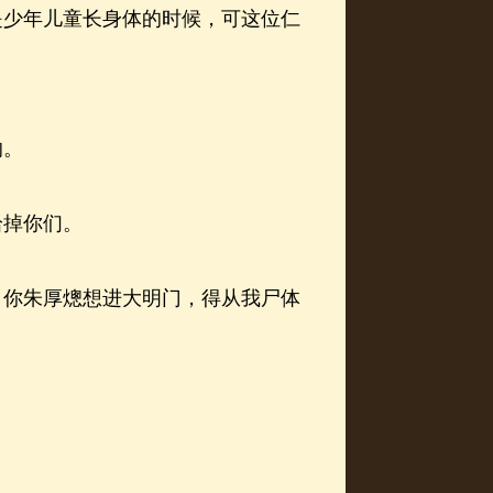
少年儿童长身体的时候，可这位仁
的。
掉你们。
你朱厚熜想进大明门，得从我尸体