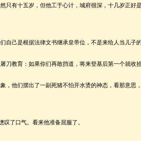
只有十五岁，但他工于心计，城府很深，十几岁正好是
自己是根据法律文书继承皇帝位，不是来给人当儿子
刀教育：如果你们再敢挡道，将来登基后第一个就收拾
，他们摆出了一副死猪不怕开水烫的神态，看那意思，
熜叹了口气。看来他准备屈服了。