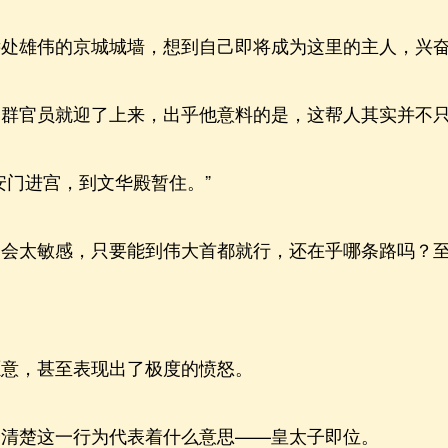
雄伟的京城城墙，想到自己即将成为这里的主人，兴奋
官员就迎了上来，出乎他意料的是，这帮人其实并不只
门进宫，到文华殿暂住。”
太敏感，只要能到伟大首都就行，还在乎哪条路吗？至
意，甚至表现出了极度的愤怒。
楚这一行为代表着什么意思——皇太子即位。