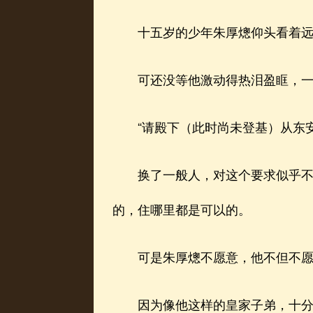
十五岁的少年朱厚熜仰头看着远处
可还没等他激动得热泪盈眶，一群
“请殿下（此时尚未登基）从东安
换了一般人，对这个要求似乎不会
的，住哪里都是可以的。
可是朱厚熜不愿意，他不但不愿
因为像他这样的皇家子弟，十分清