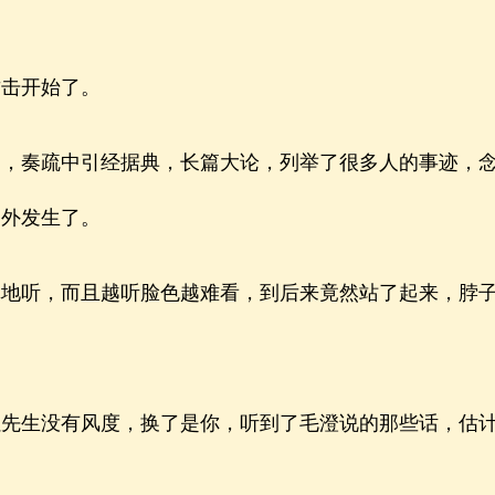
击开始了。
奏疏中引经据典，长篇大论，列举了很多人的事迹，念
例外发生了。
听，而且越听脸色越难看，到后来竟然站了起来，脖子
生没有风度，换了是你，听到了毛澄说的那些话，估计