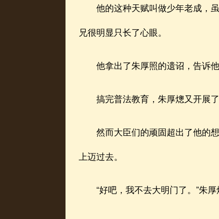
他的这种天赋叫做少年老成，虽然
兄很明显只长了心眼。
他拿出了朱厚照的遗诏，告诉他们
搞完普法教育，朱厚熜又开展了屠
然而大臣们的顽固超出了他的想象
上迈过去。
“好吧，我不去大明门了。”朱厚