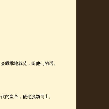
会乖乖地就范，听他们的话。
代的皇帝，使他脱颖而出。