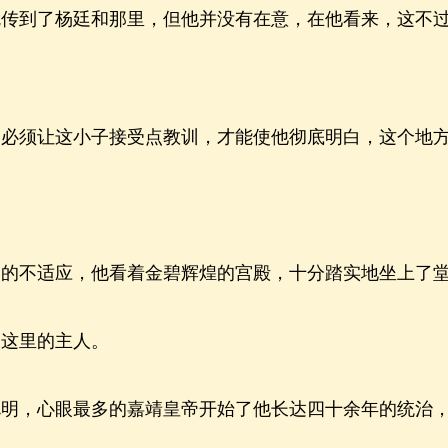
到了杨廷和那里，但他并没有在意，在他看来，这不过
须让这小子接受点教训，才能使他彻底明白，这个地方
不适应，他看着金碧辉煌的宫殿，十分踏实地坐上了堂
这里的主人。
，心眼最多的嘉靖皇帝开始了他长达四十余年的统治，