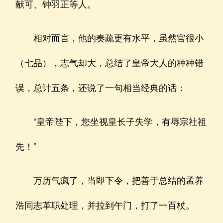
献可、钟羽正等人。
相对而言，他的奏疏更有水平，虽然官很小
（七品），志气却大，总结了皇帝大人的种种错
误，总计五条，还说了一句相当经典的话：
“皇帝陛下，您坐视皇长子失学，有辱宗社祖
先！”
万历气疯了，当即下令，把善于总结的孟养
浩同志革职处理，并拉到午门，打了一百杖。