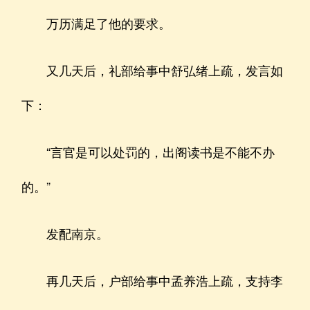
万历满足了他的要求。
又几天后，礼部给事中舒弘绪上疏，发言如
下：
“言官是可以处罚的，出阁读书是不能不办
的。”
发配南京。
再几天后，户部给事中孟养浩上疏，支持李