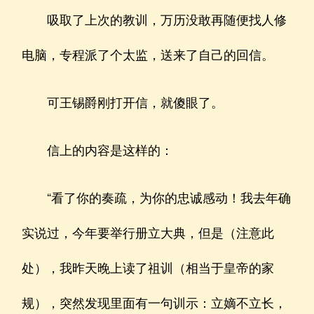
吸取了上次的教训，万历没敢再随便找人修
电脑，专程派了个太监，送来了自己的回信。
可王锡爵刚打开信，就傻眼了。
信上的内容是这样的：
“看了你的奏疏，为你的忠诚感动！我去年确
实说过，今年要举行册立大典，但是（注意此
处），我昨天晚上读了祖训（相当于皇帝的家
规），突然发现里面有一句训示：立嫡不立长，