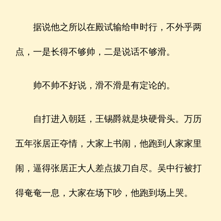
据说他之所以在殿试输给申时行，不外乎两
点，一是长得不够帅，二是说话不够滑。
帅不帅不好说，滑不滑是有定论的。
自打进入朝廷，王锡爵就是块硬骨头。万历
五年张居正夺情，大家上书闹，他跑到人家家里
闹，逼得张居正大人差点拔刀自尽。吴中行被打
得奄奄一息，大家在场下吵，他跑到场上哭。