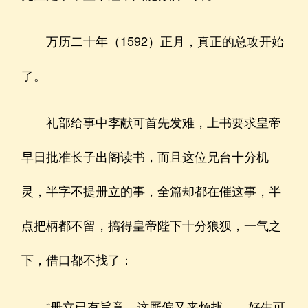
万历二十年（1592）正月，真正的总攻开始
了。
礼部给事中李献可首先发难，上书要求皇帝
早日批准长子出阁读书，而且这位兄台十分机
灵，半字不提册立的事，全篇却都在催这事，半
点把柄都不留，搞得皇帝陛下十分狼狈，一气之
下，借口都不找了：
“册立已有旨意，这厮偏又来烦扰……好生可