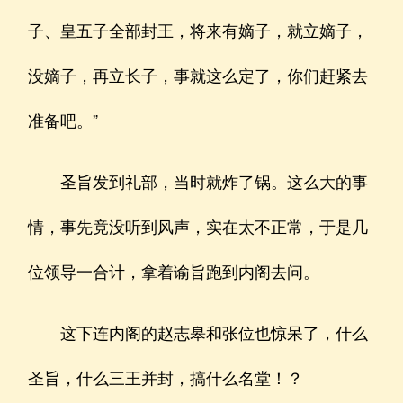
子、皇五子全部封王，将来有嫡子，就立嫡子，
没嫡子，再立长子，事就这么定了，你们赶紧去
准备吧。”
圣旨发到礼部，当时就炸了锅。这么大的事
情，事先竟没听到风声，实在太不正常，于是几
位领导一合计，拿着谕旨跑到内阁去问。
这下连内阁的赵志皋和张位也惊呆了，什么
圣旨，什么三王并封，搞什么名堂！？