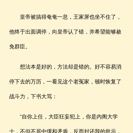
皇帝被搞得奄奄一息，王家屏也坐不住了，
他终于出面调停，向皇帝认了错，并希望能够赦
免群臣。
想法本是好的，方法却是错的。好不容易消
停下去的万历，一看见这个老冤家，顿时恢复了
战斗力，下书大骂：
“自你上任，大臣狂妄犯上，你是内阁大学
士，不但不居中缓和矛盾，反而封还我的批示，