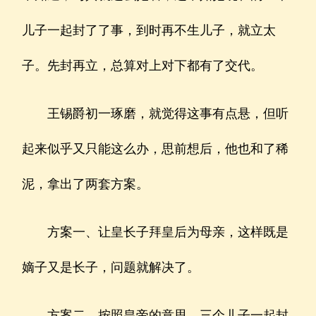
儿子一起封了了事，到时再不生儿子，就立太
子。先封再立，总算对上对下都有了交代。
王锡爵初一琢磨，就觉得这事有点悬，但听
起来似乎又只能这么办，思前想后，他也和了稀
泥，拿出了两套方案。
方案一、让皇长子拜皇后为母亲，这样既是
嫡子又是长子，问题就解决了。
方案二、按照皇帝的意思，三个儿子一起封