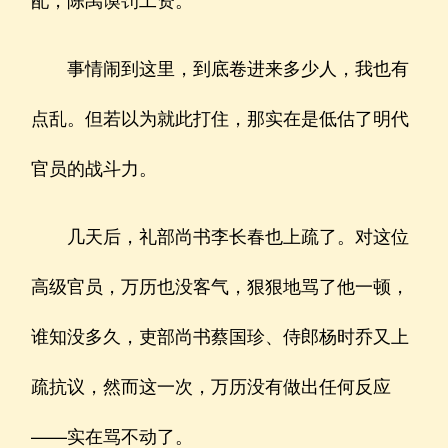
事情闹到这里，到底卷进来多少人，我也有
点乱。但若以为就此打住，那实在是低估了明代
官员的战斗力。
几天后，礼部尚书李长春也上疏了。对这位
高级官员，万历也没客气，狠狠地骂了他一顿，
谁知没多久，吏部尚书蔡国珍、侍郎杨时乔又上
疏抗议，然而这一次，万历没有做出任何反应
——实在骂不动了。