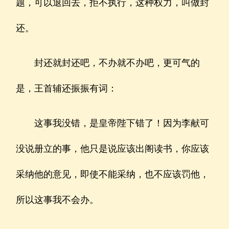
题，可以退回去，拒不执行，这种权力，叫做封
还。
封还就封还吧，不办就不办吧，更可气的
是，王首辅还振振有词：
这事我没错，是皇帝陛下错了！因为李献可
没说册立的事，他只是说应该出阁读书，你应该
采纳他的意见，即使不能采纳，也不应该罚他，
所以这事我不会办。