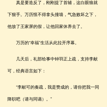
真是要造反了，刚刚提了首辅，这白眼狼就
下狠手。万历恨不得拿头撞墙，气急败坏之下，
他放了王家屏的假，让他回家休养去了。
万历的“幸福”生活从此拉开序幕。
几天后，礼部给事中钟羽正上疏，支持李献
可，经典语言如下：
“李献可的奏疏，我是赞成的，请你把我一同
降职吧（请与同谪）。”