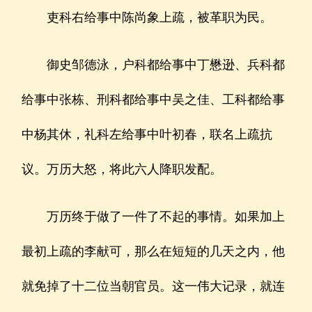
吏科右给事中陈尚象上疏，被革职为民。
御史邹德泳，户科都给事中丁懋逊、兵科都
给事中张栋、刑科都给事中吴之佳、工科都给事
中杨其休，礼科左给事中叶初春，联名上疏抗
议。万历大怒，将此六人降职发配。
万历终于做了一件了不起的事情。如果加上
最初上疏的李献可，那么在短短的几天之内，他
就免掉了十二位当朝官员。这一伟大记录，就连