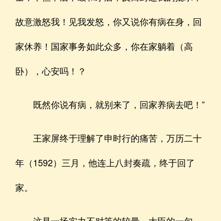
故意激怒我！见我发怒，你又说你有病在身，回
家休养！国家事务如此众多，你在家躺着（高
卧），心安吗！？
既然你说有病，就别来了，回家养病去吧！”
王家屏终于理解了申时行的痛苦，万历二十
年（1592）三月，他连上八封奏疏，终于回了
家。
这是一场实力不对等的较量，大臣的一句