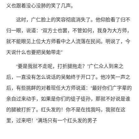
义也跟着没心没肺的笑了几声。
这时，广仁脸上的笑容彻底消失了。他仰脸看了归不
归一眼，说道：“双方士也罢，不管如何，我身为大方师，
就不能眼见上位大方师看中之人流落在民间。明说了，今
天说什么也要把吴勉带走”
“要是我就不走呢，打折腿拖走？”广仁众人到来之
后，一直没有怎么说话的吴勉终于开口了。他冷笑一声之
后，有些挑衅的对着现任大方师说道：“最好你们广字辈的
亲自过来动手，如果是你们的徒子徒孙，那就不好说是谁
的腿被打折了。红头发的！你不是在找我吗，我就在这
里，过来吧！”满场只有一个红头发的男子