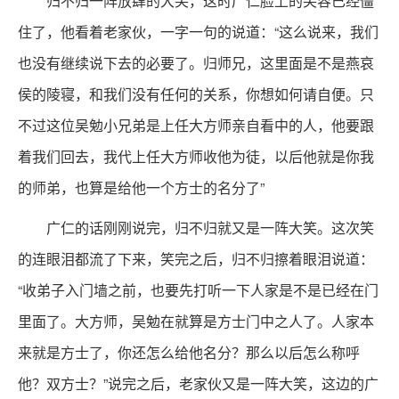
归不归一阵放肆的大笑，这时广仁脸上的笑容已经僵
住了，他看着老家伙，一字一句的说道：“这么说来，我们
也没有继续说下去的必要了。归师兄，这里面是不是燕哀
侯的陵寝，和我们没有任何的关系，你想如何请自便。只
不过这位吴勉小兄弟是上任大方师亲自看中的人，他要跟
着我们回去，我代上任大方师收他为徒，以后他就是你我
的师弟，也算是给他一个方士的名分了”
广仁的话刚刚说完，归不归就又是一阵大笑。这次笑
的连眼泪都流了下来，笑完之后，归不归擦着眼泪说道：
“收弟子入门墙之前，也要先打听一下人家是不是已经在门
里面了。大方师，吴勉在就算是方士门中之人了。人家本
来就是方士了，你还怎么给他名分？那么以后怎么称呼
他？双方士？”说完之后，老家伙又是一阵大笑，这边的广