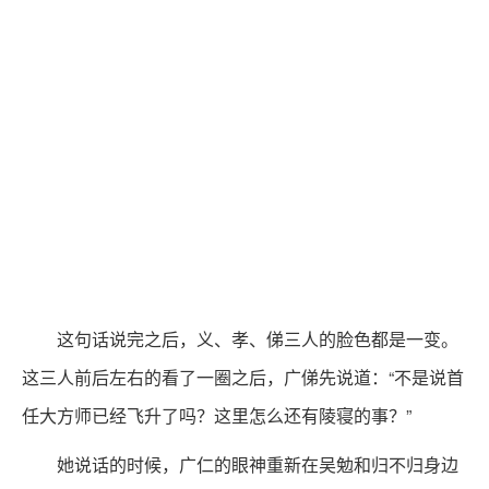
这句话说完之后，义、孝、俤三人的脸色都是一变。
这三人前后左右的看了一圈之后，广俤先说道：“不是说首
任大方师已经飞升了吗？这里怎么还有陵寝的事？”
她说话的时候，广仁的眼神重新在吴勉和归不归身边