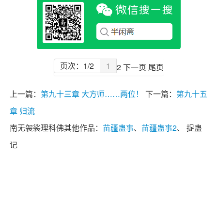
页次：1/2
1
2
下一页
尾页
上一篇：
第九十三章 大方师……两位！
下一篇：
第九十五
章 归流
南无袈裟理科佛其他作品：
苗疆蛊事
、
苗疆蛊事2
、 捉蛊
记