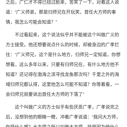
之后，广仁才不得已扭过脸来，苦笑了一下，对着这人说
道：“广义师弟，那是归师兄在开玩笑，首任大方师的事
情，我怎么可能会知道？”
不过看起来，这个说法似乎并不能被这个叫做广义的
方士接受。他还想要说点什么的时候，却被身边的广孝拦
住：“广义师兄，这个是什么地方，归师兄一定知道，你想
想看，这么多年以来，只要有归师兄在，有什么地方他不
知道？还记得在渤海之滨寻找龙鱼那次吗？千里之外的海
域归师兄都认得，这里他怎么可能不知道？你等着看，一
会归师兄就要说出首任大方师的下落了”
这个叫做广义的方士似乎有些厌恶广孝，广孝说完之
后，没想到他的眼睛一瞪，冲着广孝说道：“我问大方师，
你插什么嘴？大方师之所以叫做大方师，就是因为他什么