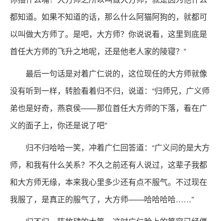
都知道。如果不知道的话，那么什么阿猫阿狗的，就都可
以叫做大方师了。是吧，大方师？你说说看，这里到底是
首任大方师的飞升之地呢，还是他老人家的陵寝？”
最后一句话是对着广仁说的，这位现任的大方师就像
没有听到一样，转脸看着归不归，说道：“归师兄，广义师
弟也是好奇，燕哀侯——那位首任大方师的下落，看在广
义的面子上，你还是说了吧”
归不归哈哈一笑，冲着广仁回答道：“广义问的是大方
师，和我有什么关系？不久之前还有人说过，这辈子我都
和大方师无缘，本来我心里多少还有点不服气。不过现在
我服了，是真正的服气了，大方师——哈哈哈哈……”