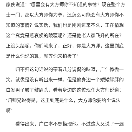
家伙说道：“哪里会有大方师你不知道的事情？现在整个方
士一门，都以大方师你为尊，还怎么可能会有大方师你不
知道的事情？说实话，我们也是刚刚进来不久，正在猜想
这个究竟是燕哀侯的陵寝呢？还是他老人家飞升的所在？
正没头绪呢，你们就来了，正好，你是大方师，这里到底
是什么你说的算，就等你来拍板了”
归不归这句话说的带着几分调侃的味道，广仁微微一
笑，就像是没有听出来一样。但是他身边一个矮矮胖胖的
白发男子皱了皱眉头，看着身边的这位现任大方师说道：
“归师兄说得是，这里到底是什么，大方师你要给个说法
啊”
看得出来，广仁本不想搭理他。不过这人又说了一遍