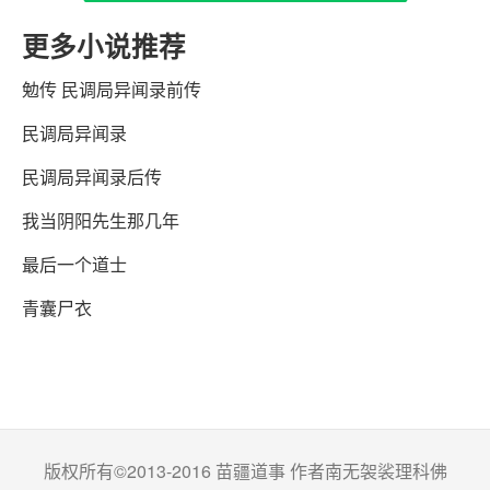
更多小说推荐
勉传 民调局异闻录前传
民调局异闻录
民调局异闻录后传
我当阴阳先生那几年
最后一个道士
青囊尸衣
版权所有©2013-2016 苗疆道事 作者南无袈裟理科佛