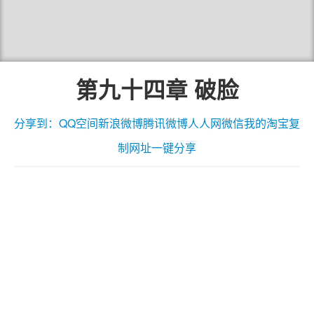
第九十四章 破脸
分享到：
QQ空间
新浪微博
腾讯微博
人人网
微信
我的淘宝
复
制网址
一键分享