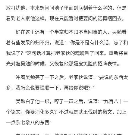
敢打扰他，本来想问问池子里面到底刻着什么字的，但是
看到老人家他这样，现在只能暂时把要问的话再咽回去。
好在这里还有一个半拿归不归不当回事的人，吴勉看
着有些发呆的归不归，说道：“你是不是有什么话，忘了和
我说了？”这句话才算把老家伙的魂魄叫了回来。重新将目
光对准吴勉的时候，又恢复他那嬉皮笑脸的招牌表情。
冲着吴勉笑了一下之后，老家伙说道：“要说的东西太
多，我怎么也要理顺一下，再给你说吧？”
吴勉白了他一眼，哼了一声之后，说道：“九百八十一
个铭文，你要消化多久？不过就是武王伐纣的檄文，加上
一点杂七杂八的东西”