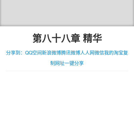
第八十八章 精华
分享到：
QQ空间
新浪微博
腾讯微博
人人网
微信
我的淘宝
复
制网址
一键分享