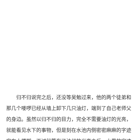
归不归说完之后，还没等吴勉过来，他的两个徒弟和
那几个喽啰已经从墙上卸下几只油灯，端到了自己老师父
的身边。虽然以归不归的目力，完全不需要油灯的光亮，
就能看见水下的事物，但是刻在水池内侧密密麻麻的字迹