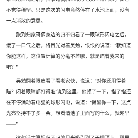
不觉得稀罕。只是这次的闪电竟然停在了水池上面，没有
一点消散的意思。
跑到归家哥俩身边的归不归看了一眼球形闪电之后，
缓了一口气之后，将目光对着吴勉，恨恨的说道：“就知道
你能这样，这位置计算的分毫不差嘛，就是瞄着我来的
吧？”
吴勉翻着眼皮看了看老家伙，说道：“对你还用得着
瞄？闭着眼睛都打得准”说到这里，他顿了一下，指了指还
在不停涌动着电弧的球形闪电，说道：“提醒你一下，这点
光亮坚持不了多一会。想看清池子里面写的什么，就趁早
——”
这句话才算把归不归的目光吸引到了天棚顶上。那里