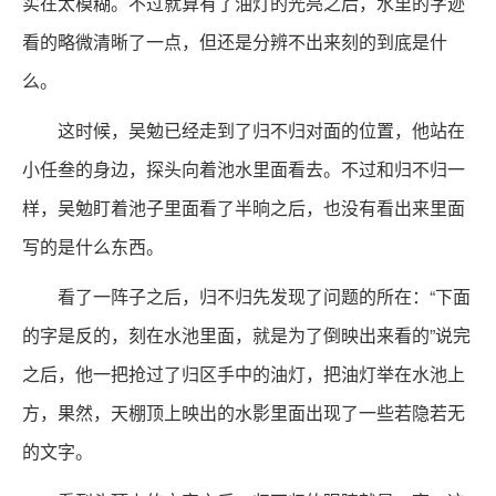
实在太模糊。不过就算有了油灯的光亮之后，水里的字迹
看的略微清晰了一点，但还是分辨不出来刻的到底是什
么。
这时候，吴勉已经走到了归不归对面的位置，他站在
小任叁的身边，探头向着池水里面看去。不过和归不归一
样，吴勉盯着池子里面看了半晌之后，也没有看出来里面
写的是什么东西。
看了一阵子之后，归不归先发现了问题的所在：“下面
的字是反的，刻在水池里面，就是为了倒映出来看的”说完
之后，他一把抢过了归区手中的油灯，把油灯举在水池上
方，果然，天棚顶上映出的水影里面出现了一些若隐若无
的文字。