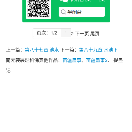
页次：1/2
1
2
下一页
尾页
上一篇：
第八十七章 池水
下一篇：
第八十九章 水池下
南无袈裟理科佛其他作品：
苗疆蛊事
、
苗疆蛊事2
、 捉蛊
记