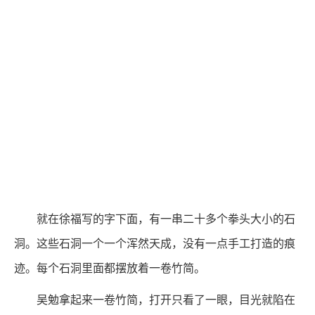
就在徐福写的字下面，有一串二十多个拳头大小的石
洞。这些石洞一个一个浑然天成，没有一点手工打造的痕
迹。每个石洞里面都摆放着一卷竹简。
吴勉拿起来一卷竹简，打开只看了一眼，目光就陷在