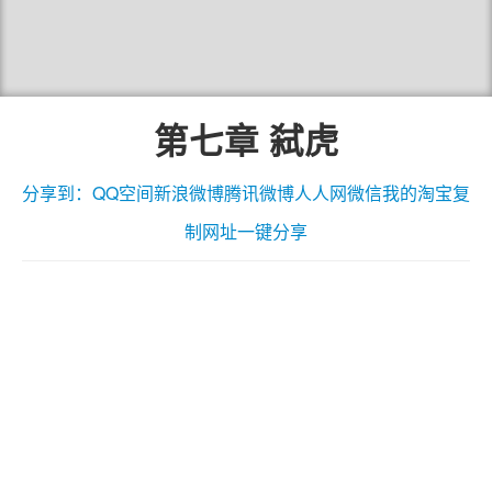
第七章 弑虎
分享到：
QQ空间
新浪微博
腾讯微博
人人网
微信
我的淘宝
复
制网址
一键分享