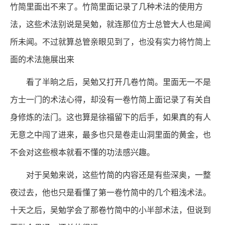
竹简里面出不来了。竹简里面记录了几种术法的使用方
法，这些术法别说是吴勉，就连那位方士总管大人也是闻
所未闻。不过就算总管亲眼见到了，也没有实力将竹简上
面的术法施展出来
看了半晌之后，吴勉又打开几卷竹简。里面无一不是
方士一门的术法心得，却没有一卷竹简上面记录了有关自
身修炼的法门。这也算是徐福留下的后手，如果真的有人
无意之中闯了进来，最多也只是卷走山洞里面的黄金，也
不会对这些根本就看不懂的功法感兴趣。
对于吴勉来说，这些竹简的内容还是有些深奥，一整
夜过去，他也只是看懂了第一卷竹简中的几个粗浅术法。
十天之后，吴勉学会了那卷竹简中的小半部术法，但说到