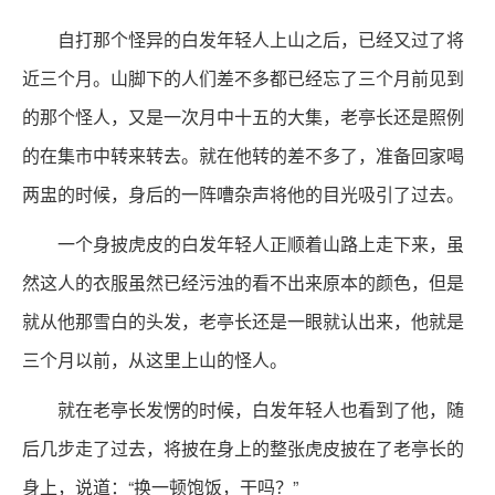
自打那个怪异的白发年轻人上山之后，已经又过了将
近三个月。山脚下的人们差不多都已经忘了三个月前见到
的那个怪人，又是一次月中十五的大集，老亭长还是照例
的在集市中转来转去。就在他转的差不多了，准备回家喝
两盅的时候，身后的一阵嘈杂声将他的目光吸引了过去。
一个身披虎皮的白发年轻人正顺着山路上走下来，虽
然这人的衣服虽然已经污浊的看不出来原本的颜色，但是
就从他那雪白的头发，老亭长还是一眼就认出来，他就是
三个月以前，从这里上山的怪人。
就在老亭长发愣的时候，白发年轻人也看到了他，随
后几步走了过去，将披在身上的整张虎皮披在了老亭长的
身上，说道：“换一顿饱饭，干吗？”