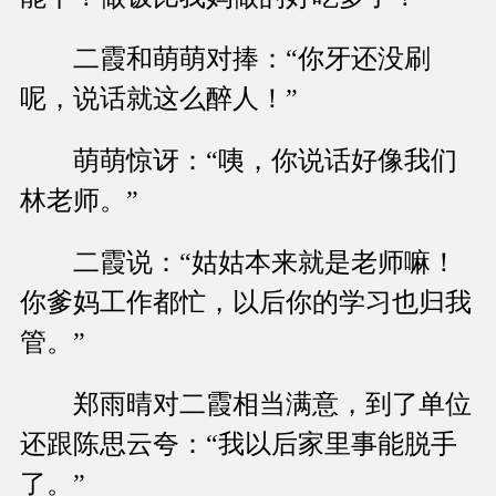
二霞和萌萌对捧：“你牙还没刷
呢，说话就这么醉人！”
萌萌惊讶：“咦，你说话好像我们
林老师。”
二霞说：“姑姑本来就是老师嘛！
你爹妈工作都忙，以后你的学习也归我
管。”
郑雨晴对二霞相当满意，到了单位
还跟陈思云夸：“我以后家里事能脱手
了。”