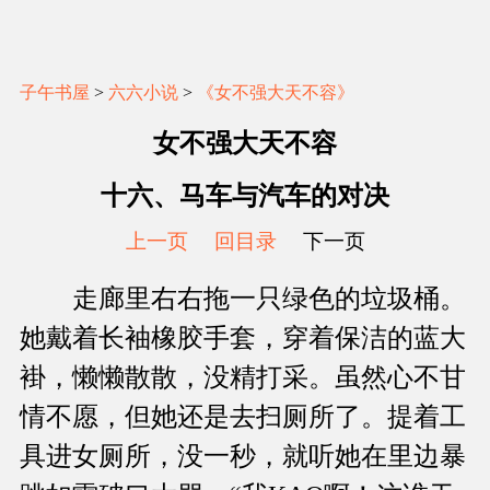
子午书屋
>
六六小说
>
《女不强大天不容》
女不强大天不容
十六、马车与汽车的对决
上一页
回目录
下一页
走廊里右右拖一只绿色的垃圾桶。
她戴着长袖橡胶手套，穿着保洁的蓝大
褂，懒懒散散，没精打采。虽然心不甘
情不愿，但她还是去扫厕所了。提着工
具进女厕所，没一秒，就听她在里边暴