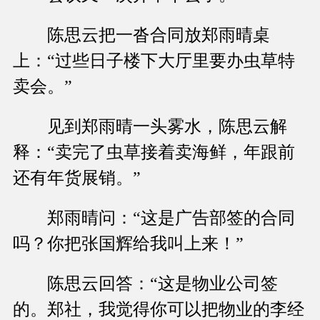
陈思云把一沓合同放郑雨晴桌
上：“过些日子楼下大厅里要办虫草特
卖会。”
见到郑雨晴一头雾水，陈思云解
释：“卖完了虫草接着卖海鲜，年跟前
还有年货展销。”
郑雨晴问：“这是广告部签的合同
吗？你把张国辉给我叫上来！”
陈思云回答：“这是物业公司签
的。郑社，我觉得你可以把物业的李经