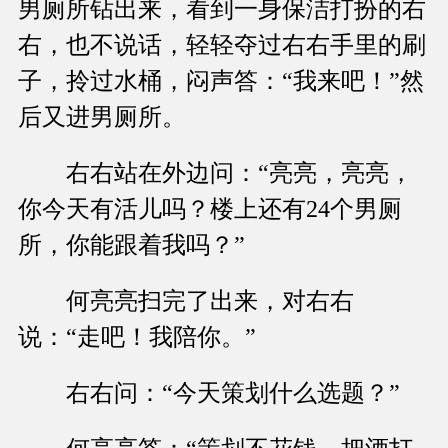
男厕所钻出来，看到一身保洁打扮的右
右，也不说话，轻轻夺过右右手里的刷
子，拎过水桶，闷声答：“我来吧！”然
后又进男厕所。
右右站在外边问：“亮亮，亮亮，
你今天有活儿吗？楼上还有24个男厕
所，你能跟着我吗？”
何亮亮扫完了出来，对右右
说：“走吧！我陪你。”
右右问：“今天策划什么选题？”