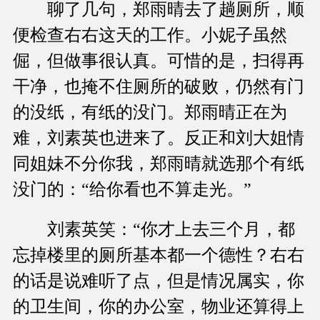
聊了几句，郑雨晴去了趟厕所，顺
便检查右右这天的工作。小妮子虽然
倔，但做事很认真。可惜的是，扫得再
干净，也掩不住厕所的破败，仍然有门
的没纸，有纸的没门。郑雨晴正在为
难，刘素英也进来了。反正和刘大姐情
同姐妹不分你我，郑雨晴就选那个有纸
没门的：“给你看也不算走光。”
刘素英笑：“你才上去三个月，都
忘掉楼里的厕所基本都一个德性？右右
的话是说难听了点，但是情况属实，你
的卫生间，你的办公室，物业还算得上