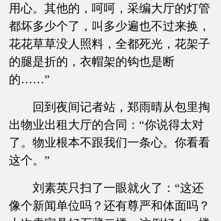
用心。其他的，呵呵，采编大厅的灯管
都坏多少个了，叫多少遍也不过来换，
花花草草没人照料，全都死光，花架子
的腿是折的，衣帽架的钩也是断
的……”
回到夜间记者站，郑雨晴从包里掏
出物业出租大厅的合同：“你说得太对
了。物业根本不跟我们一条心。你看看
这个。”
刘素英只扫了一眼就火了：“这还
像个新闻单位吗？还有尊严和体面吗？