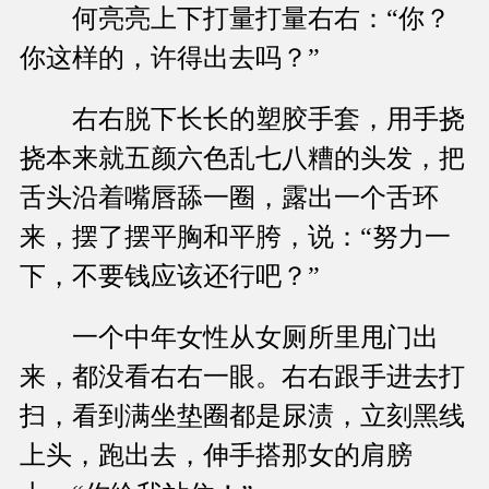
何亮亮上下打量打量右右：“你？
你这样的，许得出去吗？”
右右脱下长长的塑胶手套，用手挠
挠本来就五颜六色乱七八糟的头发，把
舌头沿着嘴唇舔一圈，露出一个舌环
来，摆了摆平胸和平胯，说：“努力一
下，不要钱应该还行吧？”
一个中年女性从女厕所里甩门出
来，都没看右右一眼。右右跟手进去打
扫，看到满坐垫圈都是尿渍，立刻黑线
上头，跑出去，伸手搭那女的肩膀