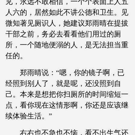
见，永远不敢相信，一个个表面上人五
人六的，居然如此不讲公德和卫生。见
微知著见厕识人，她建议郑雨晴在提拔
干部之前，务必去看看他们用过的厕
所，一个随地便溺的人，是无法担当重
任的。
郑雨晴说：“嗯，你的镜子啊，已
经照到别人了，就是呢，还没照到自
己。本来是想把你扫厕所的时间缩短一
点，看你现在这情形啊，你还是应该继
续体验生活。”
右右也不急也不恼，看不出生气还