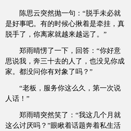
陈思云突然抛一句：“脱手未必就
是好事吧。有的时候心揪着是牵挂，真
脱手了，你离家就越来越远了。”
郑雨晴愣了一下，回答：“你好意
思说我，奔三十去的人了，也没见你成
家。都没问你有对象了吗？”
“老板，服务你这么久，第一次说
人话！”
郑雨晴突然笑了：“我这几个月就
这么讨厌吗？”眼瞅着话题奔着私生活