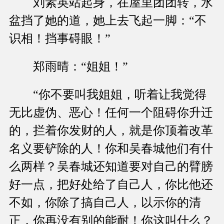
刘素英站起身，在屋里团团转，水
盆挡了她的道，她上去飞起一脚：“不
识相！挡事碍眼！”
郑雨晴：“姐姐！”
“你不要叫我姐姐，听着让我觉得
无比虚伪、恶心！任何一个阻碍你升迁
的，拦着你发财的人，就是你顶着改革
名义要铲除的人！你和吴春城他们有什
么两样？吴春城还知道要对自己的臂膀
好一点，把好处给了自己人，你比他还
不如，你除了搞自己人，以示你的清
正，你再没有别的能耐！你这叫什么？