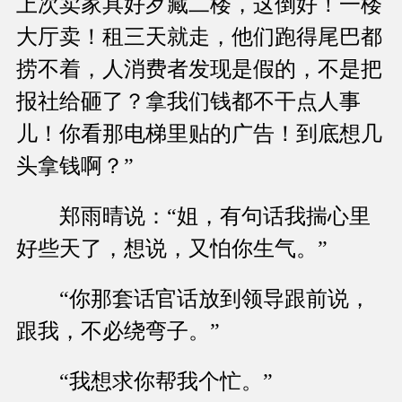
上次卖家具好歹藏二楼，这倒好！一楼
大厅卖！租三天就走，他们跑得尾巴都
捞不着，人消费者发现是假的，不是把
报社给砸了？拿我们钱都不干点人事
儿！你看那电梯里贴的广告！到底想几
头拿钱啊？”
郑雨晴说：“姐，有句话我揣心里
好些天了，想说，又怕你生气。”
“你那套话官话放到领导跟前说，
跟我，不必绕弯子。”
“我想求你帮我个忙。”