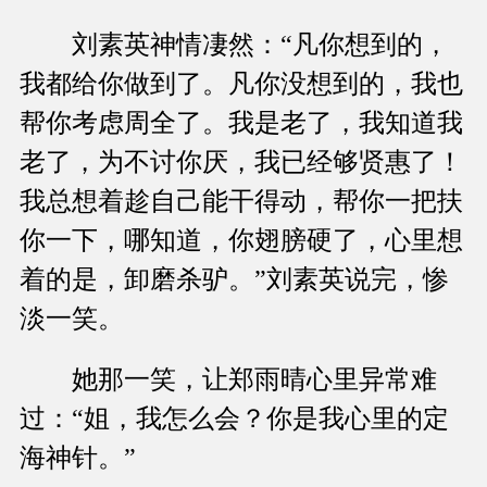
刘素英神情凄然：“凡你想到的，
我都给你做到了。凡你没想到的，我也
帮你考虑周全了。我是老了，我知道我
老了，为不讨你厌，我已经够贤惠了！
我总想着趁自己能干得动，帮你一把扶
你一下，哪知道，你翅膀硬了，心里想
着的是，卸磨杀驴。”刘素英说完，惨
淡一笑。
她那一笑，让郑雨晴心里异常难
过：“姐，我怎么会？你是我心里的定
海神针。”