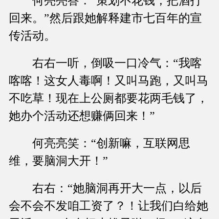
何亮亮答：“策划不花钱，把酒打
回来。”然后跟她解释建市七百年的宣
传活动。
右右一听，倒吸一口冷气：“我喀
喀喀！这女人毒啊！又叫马跑，又叫马
不吃草！现在上公厕都要花两毛钱了，
她办个活动还想赚俩回来！”
何亮亮笑：“创新嘛，互联网思
维，要脑洞大开！”
右右：“她脑洞再开大一点，以后
会不会不发咱工资了？！让我们白给她