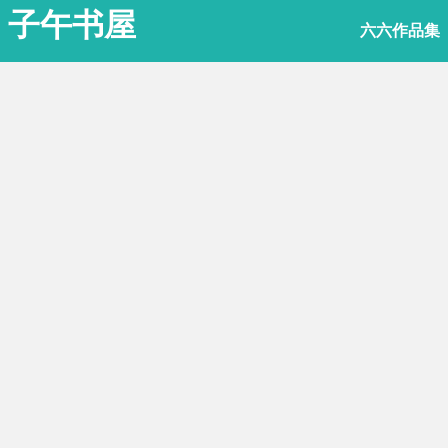
子午书屋
六六作品集