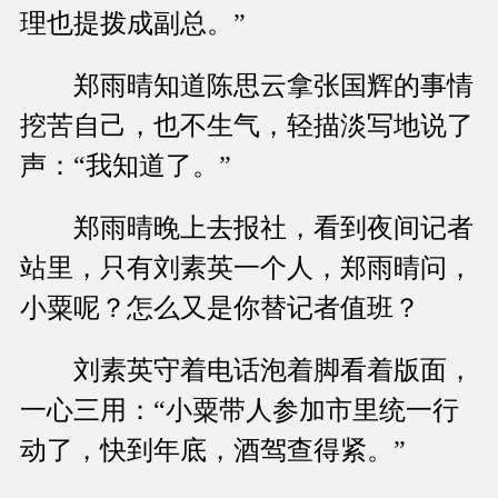
理也提拨成副总。”
郑雨晴知道陈思云拿张国辉的事情
挖苦自己，也不生气，轻描淡写地说了
声：“我知道了。”
郑雨晴晚上去报社，看到夜间记者
站里，只有刘素英一个人，郑雨晴问，
小粟呢？怎么又是你替记者值班？
刘素英守着电话泡着脚看着版面，
一心三用：“小粟带人参加市里统一行
动了，快到年底，酒驾查得紧。”