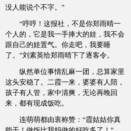
没人能说个不字。”
“哼哼！这报社，不是你郑雨晴一
个人的，它是我一手捧大的娃，我不会
跟自己的娃置气。你走吧，我要睡
了。”刘素英给郑雨晴下了逐客令。
纵然单位事情乱麻一团，总算家里
这头安稳了。二霞一来，婆婆有人陪，
孩子有人管，家中清爽，无论再晚回
来，都有现成饭吃。
连萌萌都由衷称赞：“霞姑姑你真
能干！做饭比我妈做的好吃多了！”