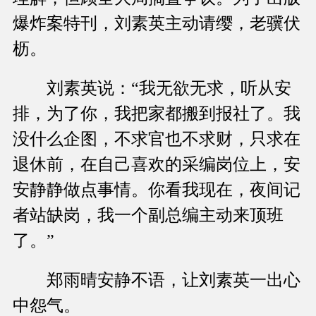
爆炸案特刊，刘素英主动请缨，老骥伏
枥。
刘素英说：“我无欲无求，听从安
排，为了你，我把家都搬到报社了。我
没什么企图，不求官也不求财，只求在
退休前，在自己喜欢的采编岗位上，安
安静静做点事情。你看我现在，夜间记
者站缺岗，我一个副总编主动来顶班
了。”
郑雨晴安静不语，让刘素英一出心
中怨气。