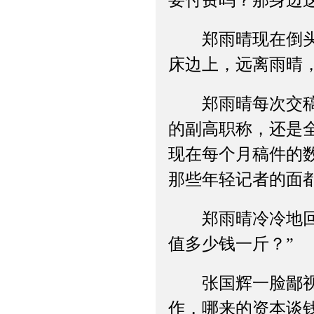
要付费吗？那身边
郑雨晴现在倒头就
床边上，远离雨晴
郑雨晴每次交稿，
的副高职称，还是
现在每个月稿件的
那些年轻记者的面
郑雨晴冷冷地回：
值多少钱一斤？”
张国辉一脸鄙视：
作，哪来的资本谈