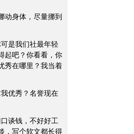
挪动身体，尽量挪到
。
可是我们社最年轻
得起吧？你看看，你
优秀在哪里？我当着
我优秀？名誉现在
口谈钱，不好好工
淡，写个软文都长得