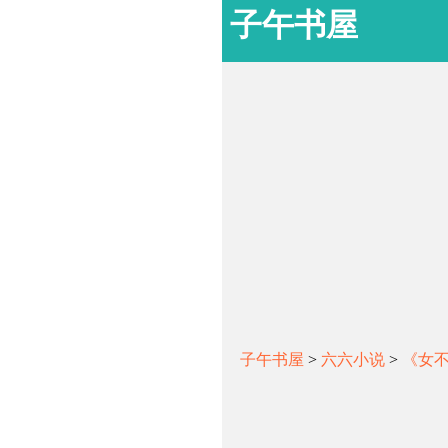
子午书屋
子午书屋
>
六六小说
>
《女