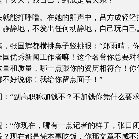
这个女人，跟自己，到底是啥关系？
能打呼噜。在她的鼾声中，吕方成轻轻
，静静地，不发出任何动静地，自己玩自己
张国辉都横挑鼻子竖挑眼：“郑雨晴，你
全国优秀新闻工作者嘛！这个名誉你总要对
数量和质量，哪一点跟你的资历相符合！你
都不好说你！我给你留点面子！”
“副高职称加钱不？不加钱你凭什么要求
“你现在，哪有一点记者的样子，张口闭
钱？现在都是凭本事吃饭，你那文章不咸不