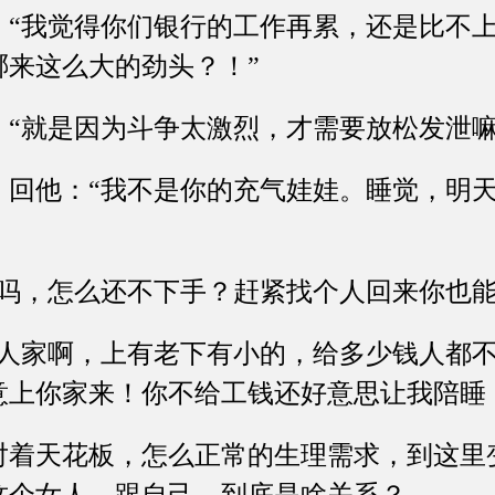
我觉得你们银行的工作再累，还是比不上
哪来这么大的劲头？！”
就是因为斗争太激烈，才需要放松发泄嘛
他：“我不是你的充气娃娃。睡觉，明天
，怎么还不下手？赶紧找个人回来你也能
家啊，上有老下有小的，给多少钱人都不
意上你家来！你不给工钱还好意思让我陪睡
天花板，怎么正常的生理需求，到这里