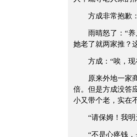
方成非常抱歉：“
雨晴怒了：“养儿
她老了就两家推？
方成：“唉，现在
原来外地一家商业
倍。但是方成没答
小又带个老，实在不
“请保姆！我明天
“不是心疼钱，是