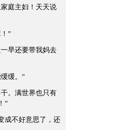
家庭主妇！天天说
！”
一早还要带我妈去
缓缓。”
干。满世界也只有
！”
变成不好意思了，还