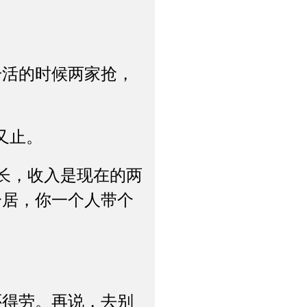
活的时候两家抢，
又止。
长，收入是现在的两
分居，你一个人带个
得劳。再说，去别