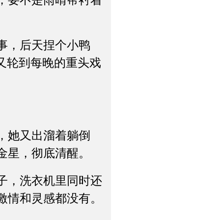
，要不是雨晴帮衬着
事，后天捏个小鸭
又轮到每晚的重头戏
，她又出溜着躺倒
金星，彻底清醒。
子，洗衣机里同时还
激情和灵感都没有。