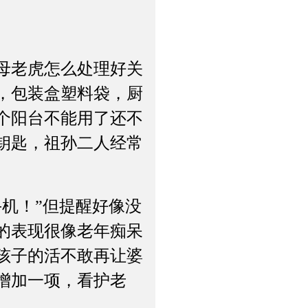
母老虎怎么处理好关
，包装盒塑料袋，厨
个阳台不能用了还不
钥匙，祖孙二人经常
机！”但提醒好像没
的表现很像老年痴呆
孩子的活不敢再让婆
增加一项，看护老