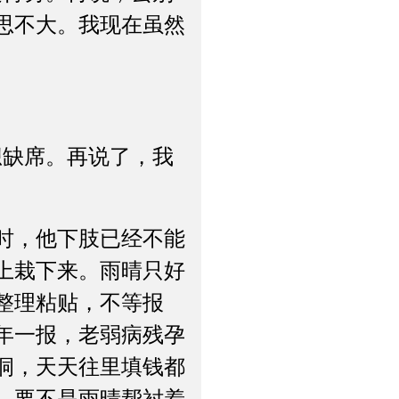
思不大。我现在虽然
缺席。再说了，我
时，他下肢已经不能
上栽下来。雨晴只好
整理粘贴，不等报
年一报，老弱病残孕
洞，天天往里填钱都