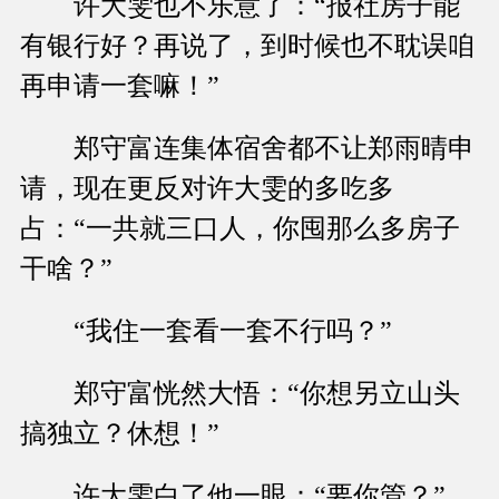
许大雯也不乐意了：“报社房子能
有银行好？再说了，到时候也不耽误咱
再申请一套嘛！”
郑守富连集体宿舍都不让郑雨晴申
请，现在更反对许大雯的多吃多
占：“一共就三口人，你囤那么多房子
干啥？”
“我住一套看一套不行吗？”
郑守富恍然大悟：“你想另立山头
搞独立？休想！”
许大雯白了他一眼：“要你管？”