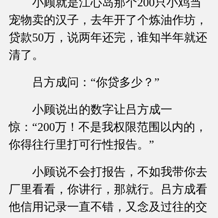
小顾就是江心岛那个200只小鸡当
宠物卖的汉子，去年开了个炼油作坊，
贷款50万，说两年还完，谁知半年就还
清了。
吕方成问：“你贷多少？”
小顾说出的数字让吕方成一
惊：“200万！不是我权限范围以内的，
你得往行里打可行性报告。”
小顾说不会打报告，不如我带你去
厂里看看，你讲行，那就行。吕方成看
他信用记录一直不错，又念及过往的交