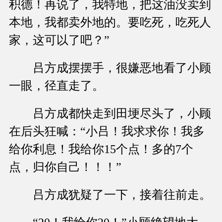
积德！再说了，我特地，把这油没卖到
本地，我都卖外地的。要吃死，吃死人
家，这可以了吧？”
吕方成摆摆手，很嫌恶地看了小顾
一眼，径直走了。
吕方成都快走到田埂尽头了，小顾
在后头狂喊：“小吕！我求求你！我多
给你利息！我给你15个点！多的7个
点，归你自己！！！”
吕方成犹疑了一下，接着往前走。