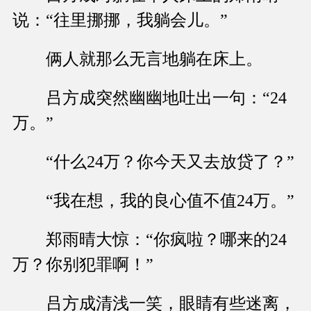
说：“往里挪挪，我躺会儿。”
俩人就那么无言地躺在床上。
吕方成突然幽幽地吐出一句：“24
万。”
“什么24万？你今天又去放贷了？”
“我在想，我的良心值不值24万。”
郑雨晴大惊：“你疯啦？哪来的24
万？你别犯罪啊！”
吕方成清浅一笑，眼睛有些迷离，