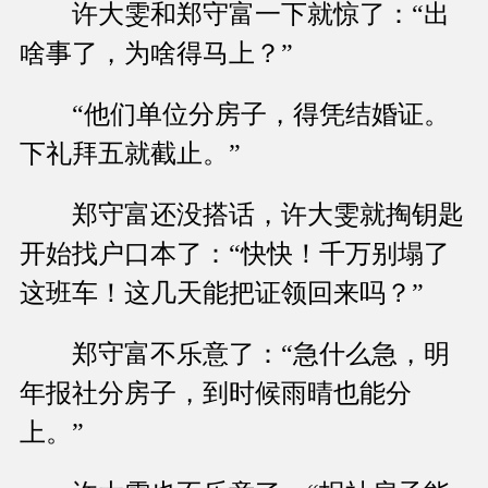
许大雯和郑守富一下就惊了：“出
啥事了，为啥得马上？”
“他们单位分房子，得凭结婚证。
下礼拜五就截止。”
郑守富还没搭话，许大雯就掏钥匙
开始找户口本了：“快快！千万别塌了
这班车！这几天能把证领回来吗？”
郑守富不乐意了：“急什么急，明
年报社分房子，到时候雨晴也能分
上。”