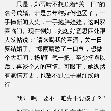
只是，郑雨晴不想顶着“关一日”的
名号成婚。若是去年结婚倒也罢了，一
手捧新闻大奖，一手抱胖娃娃，这叫双
喜临门。现在倒好，她怎好意思四处跟
人发帖说：“请来喝我的喜酒，关一日
要结婚了。”郑雨晴憋了一口气，想做
个大新闻，扬眉吐气一把，至少摘帽以
后，再谈个人的事情。可眼下，她纵然
有豪情万丈，也敌不过肚子里红线两
行。
“那，嗯，要不，咱先不要孩子？”