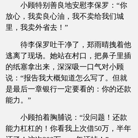
小顾特别善良地安慰李保罗：“你
放心，我卖良心油，我不卖给我们城
里，我卖外省去！”
待李保罗吐干净了，郑雨晴拽着他
逃离了现场。她站在村口，把鼻子里插
的纸塞拿出来，深深吸一口气对小顾
说：“报告我大概知道怎么写了。但就
是最后一章银行一定要看的：你的还款
能力。”
小顾拍着胸脯说：“没问题！还款
能力杠杠的！你看我上次借50万，半年