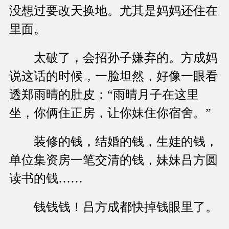
没想过要改天换地。尤其是妈妈还住在
里面。
太破了，会招孙子嫌弃的。方成妈
说这话的时候，一脸坦然，好像一眼看
透郑雨晴的肚皮：“雨晴月子在这里
坐，你俩住正房，让你妹住你宿舍。”
装修的钱，结婚的钱，生娃的钱，
单位集资房一笔交清的钱，妹妹吕方圆
读书的钱……
钱钱钱！吕方成都快掉钱眼里了。