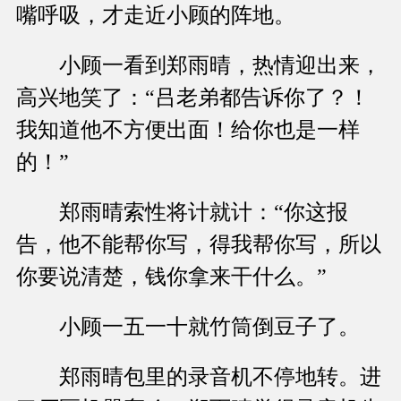
嘴呼吸，才走近小顾的阵地。
小顾一看到郑雨晴，热情迎出来，
高兴地笑了：“吕老弟都告诉你了？！
我知道他不方便出面！给你也是一样
的！”
郑雨晴索性将计就计：“你这报
告，他不能帮你写，得我帮你写，所以
你要说清楚，钱你拿来干什么。”
小顾一五一十就竹筒倒豆子了。
郑雨晴包里的录音机不停地转。进