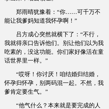
郑雨晴犹豫着：“你……可千万不
能让我爹妈知道我怀孕啊！”
吕方成心突然就横下了：“不行，
我就得亲口告诉他们。别让他们以为我
吃素的，没这功能。你们家好像活在童
话世界里一样。”
“哎呀！你讨厌！咱结婚归结婚，
怀孕归怀孕，别两码混一起。不然，我
爹肯定要生气。”
“他气什么？本来就是要完成的人