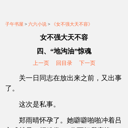
子午书屋
>
六六小说
>
《女不强大天不容》
女不强大天不容
四、“地沟油”惊魂
上一页
回目录
下一页
关一日同志在放出来之前，又出事
了。
这次是私事。
郑雨晴怀孕了。她噼噼啪啪冲着吕