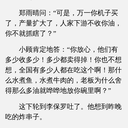
郑雨晴问：“可是，万一你机子买
了，产量扩大了，人家下游不收你油，
你不就抓瞎了？”
小顾肯定地答：“你放心，他们有
多少收多少！多少都卖得掉！你也不想
想，全国有多少人都在吃这个啊！那什
么水煮鱼，水煮牛肉的，老板为什么舍
得那么多油就哗哗地放你碗里啊？”
这下轮到李保罗吐了。他想到昨晚
吃的炸串子。