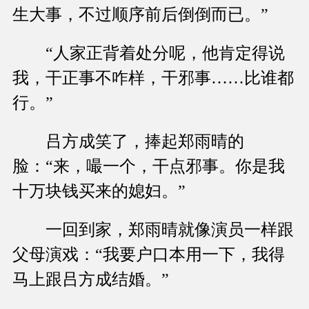
生大事，不过顺序前后倒倒而已。”
“人家正背着处分呢，他肯定得说
我，干正事不咋样，干邪事……比谁都
行。”
吕方成笑了，捧起郑雨晴的
脸：“来，嘬一个，干点邪事。你是我
十万块钱买来的媳妇。”
一回到家，郑雨晴就像演员一样跟
父母演戏：“我要户口本用一下，我得
马上跟吕方成结婚。”