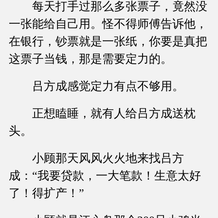
每天打手过那么多张票子，竟然没
一张能给自己用。怪不得师傅告诉他，
在银行，钞票就是一张纸，你要是真把
这票子当钱，那是需要定力的。
吕方成感觉定力有点不够用。
正想瞌睡，就有人给吕方成送枕
头。
小顾那天风风火火地来找吕方
成：“我要贷款，一大笔款！生意太好
了！得扩产！”