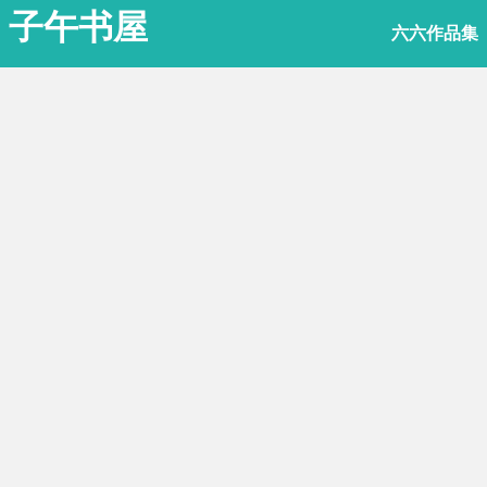
子午书屋
六六作品集