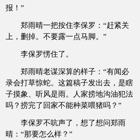
报！”
郑雨晴一把按住李保罗：“赶紧关
上，删掉。不要露一点马脚。”
李保罗愣住了。
郑雨晴老谋深算的样子：“有闻必
录会打草惊蛇。这篇稿子发出去，是瞎
子摸象、听风是雨。人家捞地沟油犯法
吗？捞完了回家不能种菜喂猪吗？”
李保罗不吭声了，想了想问郑雨
晴：“那要怎么样？”