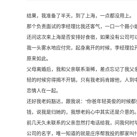
结果，我准备了半天，到了上海，一点都没用上。
那个负责面试的李经理比我还客气，一口一个聂小
还问这次来上海是否安排好食宿，如果没有公司可
我一头雾水地应付完，起身离开的时候，李经理拉开
原来如此。
父母离婚后，我和父亲联系渐稀，差点忘记了我父
轻的时候穷得揭不开锅，只有我老妈肯嫁他，人到
恋情人在一起。
还好我老妈豁达，跟我说：“你爸年轻英俊的时候都
钱，说我是归她的，我想老妈心中其实还是介意的
前几天久未联系的父亲忽然打电话给我，问我何时
公司的名字，唯一知道的就是庄序帮我投的那家叫