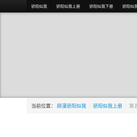
骄阳似我
骄阳似我上册
骄阳似我下册
骄阳似
当前位置：
顾漫骄阳似我
/
骄阳似我上册
/
第