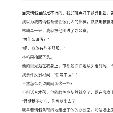
当天请假当然是不行的，我加班弄好了预算报告，
我以为我的请假条也会像别人的那样，默默地被批
林屿森一来，我就被他叫进了办公室。
“为什么请假？”
“呃，身体有些不舒服。”
林屿森抬起了头。
他的目光落在我身上，审视般徐徐地从头看到尾：“
我条件反射地问：“你是中医？”
不然怎么会望闻问切这一招？
不料话音才落，他的脸色竟陡然就变了，落在我身
“假期我不批准，你可以出去了。”
我拿着请假条郁闷地走出了他的办公室。殷洁凑上来