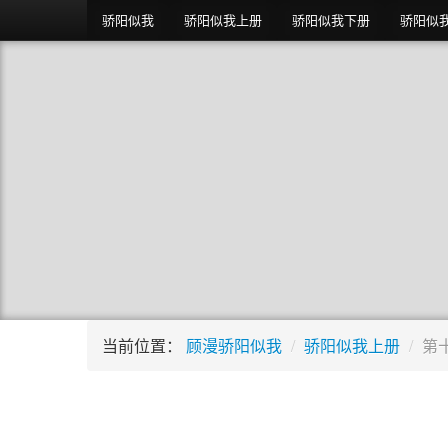
骄阳似我
骄阳似我上册
骄阳似我下册
骄阳似
当前位置：
顾漫骄阳似我
/
骄阳似我上册
/
第