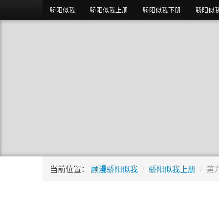
骄阳似我
骄阳似我上册
骄阳似我下册
骄阳似
当前位置：
顾漫骄阳似我
/
骄阳似我上册
/
第