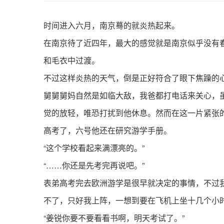
时间进入六月，南京蓦的就炎热起来。
在南京待了近四年，最大的感觉就是南京似乎没有
和毛衣中过渡。
不过这样炎热的天气，倒是正好符合了眼下焦躁的
舅舅舅妈自然是如临大敌，我爸都打电话来关心，
觉的放轻，唯恐打扰到他休息。然而在这一片紧张
高考了，六号他还在研究游学手册。
“这个学校看起来满漂亮的。”
“……你还是先考完再说吧。”
表弟高考完去欧洲游学是很早就决定的事情，不过
不了，只好我上阵，一想到要在飞机上坐十几个小
“姜锐你要不要看看书啊，明天考试了。”