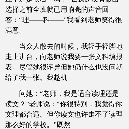
选择之前全班就已用响亮的声音回
答：“理——科——”我看到老师笑得很
满意。
当众人散去的时候，我轻手轻脚地
走上讲台，向老师说我要一张文科填报
表。尽管她很诧异但她仍什么也没问就
给了我一张。我趁机
问她：“老师，我是适合读理还是
读文？”老师说：“你很特别，我觉得你
文理都合适。但你读文也许走不了读理
那么好的学校。”既然