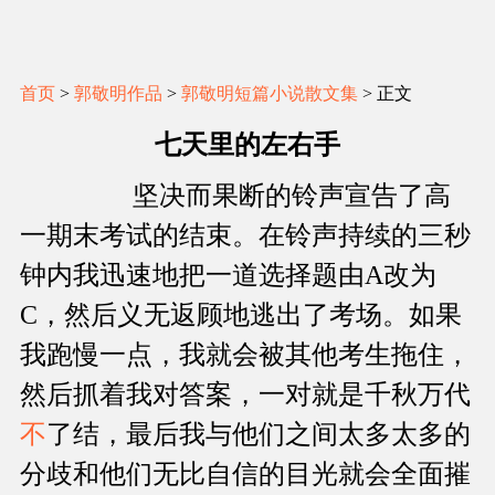
首页
>
郭敬明作品
>
郭敬明短篇小说散文集
> 正文
七天里的左右手
坚决而果断的铃声宣告了高
一期末考试的结束。在铃声持续的三秒
钟内我迅速地把一道选择题由A改为
C，然后义无返顾地逃出了考场。如果
我跑慢一点，我就会被其他考生拖住，
然后抓着我对答案，一对就是千秋万代
不
了结，最后我与他们之间太多太多的
分歧和他们无比自信的目光就会全面摧