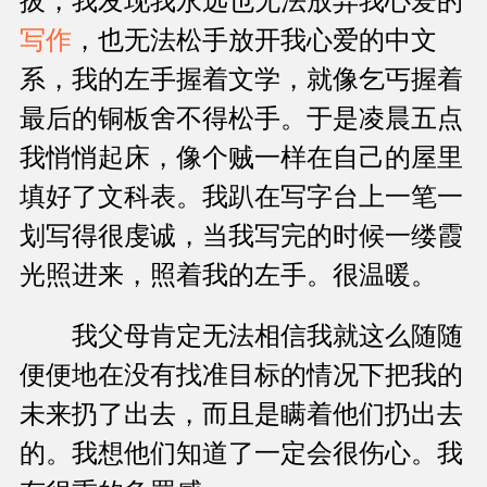
拔，我发现我永远也无法放弃我心爱的
写作
，也无法松手放开我心爱的中文
系，我的左手握着文学，就像乞丐握着
最后的铜板舍不得松手。于是凌晨五点
我悄悄起床，像个贼一样在自己的屋里
填好了文科表。我趴在写字台上一笔一
划写得很虔诚，当我写完的时候一缕霞
光照进来，照着我的左手。很温暖。
我父母肯定无法相信我就这么随随
便便地在没有找准目标的情况下把我的
未来扔了出去，而且是瞒着他们扔出去
的。我想他们知道了一定会很伤心。我