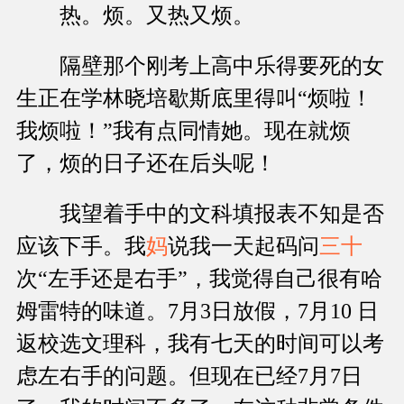
热。烦。又热又烦。
隔壁那个刚考上高中乐得要死的女
生正在学林晓培歇斯底里得叫“烦啦！
我烦啦！”我有点同情她。现在就烦
了，烦的日子还在后头呢！
我望着手中的文科填报表不知是否
应该下手。我
妈
说我一天起码问
三十
次“左手还是右手”，我觉得自己很有哈
姆雷特的味道。7月3日放假，7月10 日
返校选文理科，我有七天的时间可以考
虑左右手的问题。但现在已经7月7日