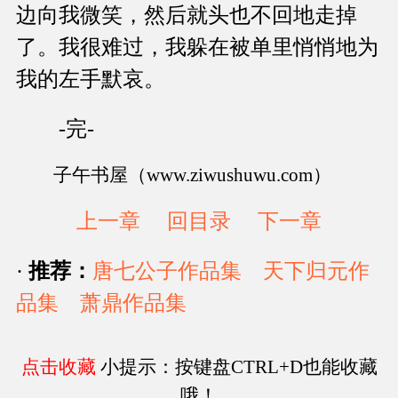
边向我微笑，然后就头也不回地走掉
了。我很难过，我躲在被单里悄悄地为
我的左手默哀。
-完-
子午书屋（www.ziwushuwu.com）
上一章
回目录
下一章
·
推荐：
唐七公子作品集
天下归元作
品集
萧鼎作品集
点击收藏
小提示：按键盘CTRL+D也能收藏
哦！