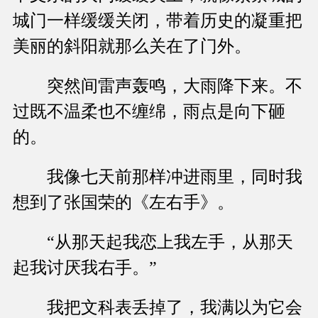
城门一样缓缓关闭，带着历史的凝重把
美丽的斜阳就那么关在了门外。
突然间雷声轰鸣，大雨降下来。不
过既不温柔也不缠绵，雨点是向下砸
的。
我像七天前那样冲进雨里，同时我
想到了张国荣的《左右手》。
“从那天起我恋上我左手，从那天
起我讨厌我右手。”
我把文科表丢掉了，我满以为它会