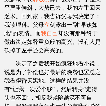
平严重倾斜，大势已去，我的左手回天
乏术。回到家，我告诉父母我决定了：
我读理科。父母
立
刻露出一副“早该如
此”的表情。而
我自己
却没有那种终于
做出决定如释重负般的高兴。没有人是
砍掉了左手还会高兴的。
决定了之后我开始疯狂地看小说，
说是为了补偿也好最后的晚餐也罢总之
我看得昏天黑地。这样的结果并没
有“让我一次爱个够”，然后转身“走得
头也不回”，相反我越陷越深不可自