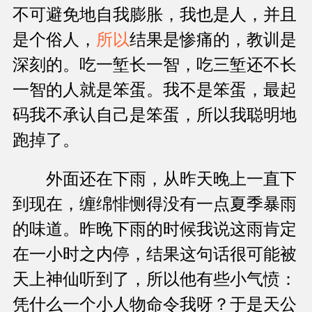
不可避免地自我膨胀，我也是人，并且
是个俗人，
所以
结果是惨痛的，教训是
深刻的。吃一堑长一智，吃三堑还不长
一智的人就是笨蛋。我不是笨蛋，最起
码我不承认自己是笨蛋，所以我聪明地
跑掉了。
外面还在下雨，从昨天晚上一直下
到现在，缠绵悱恻得没有一点夏季暴雨
的味道。昨晚下雨的时候我说这雨肯定
在一小时之内停，结果这句话很可能被
天上神仙听到了，所以他有些小气愤：
凭什么一个小人物命令我呀？于是天公