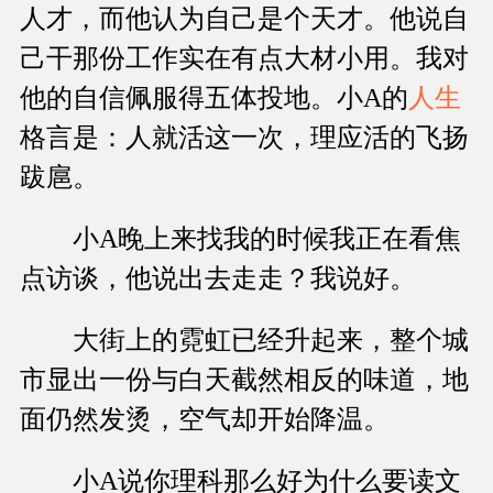
人才，而他认为自己是个天才。他说自
己干那份工作实在有点大材小用。我对
他的自信佩服得五体投地。小A的
人生
格言是：人就活这一次，理应活的飞扬
跋扈。
小A晚上来找我的时候我正在看焦
点访谈，他说出去走走？我说好。
大街上的霓虹已经升起来，整个城
市显出一份与白天截然相反的味道，地
面仍然发烫，空气却开始降温。
小A说你理科那么好为什么要读文