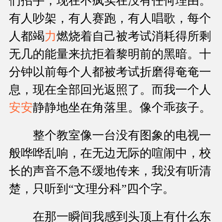
们招手，现在不疯实在没有任何理由。
有人吵架，有人赛跑，有人唱歌，每个
人都竭
力
燃烧着自己被考试消耗得所剩
无几的能量来抗拒着黎明前的黑暗。十
分钟以前每个人都被考试折磨得奄奄一
息，现在全部回光返照了。而我一个人
安安
静静地坐在角落里。像个乖孩子。
整个教室像一台没有图象的电视一
般哗哗乱响，在无边无际的喧闹中，校
长的声音不急不缓地传来，我没有听清
楚，只听到“文理分科”四个字。
在那一瞬间我感到头顶上有什么东