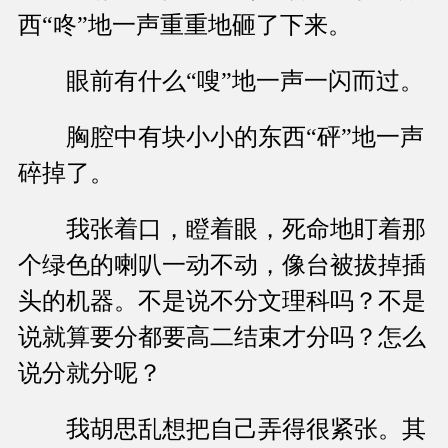
西“咚”地一声重重地砸了下来。
眼前有什么“嗖”地一声一闪而过。
胸腔中有块小小的东西“砰”地一声
碎掉了。
我张着口，瞪着眼，死命地盯着那
个绿色的喇叭一动不动，像台被拔掉插
头的机器。不是说不分文理科吗？不是
说就算要分都要高二结束才分吗？怎么
说分就分呢？
我胡思乱想把自己弄得很紧张。其