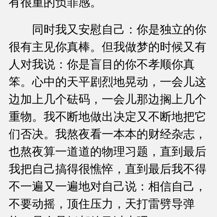
有很重的负罪感。
同时我又安慰自己：你是独立的你
很有主见你真棒。但我做梦的时候又有
人对我说：你是盲目的你不孝顺你真
笨。心中的天平剧烈地晃动，一会儿这
边加上几个砝码，一会儿那边搁上几个
重物。我不断地做出决定又不断地把它
们否决。我熬夜看一本本的财经杂志，
也熬夜算一道道的物理习题，直到最后
我把自己搞得很憔悴，直到最后我不得
不一遍又一遍地对自己说：相信自己，
不要动摇，顶住压力，天打雷劈导弹