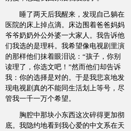
睡了两天后我醒来，发现自己躺在
医院的床上掉点滴。床边围着爸爸妈妈
爷爷奶奶外公外婆一大家人。我告诉他
们我选的是理科。我希望像电视剧里演
的那样他们抹着眼泪说：“孩子，你别
读理了，你选文吧！”然而他们却告诉
我：你的选择是对的。于是我悲哀地发
现电视剧真的不能同生活划上等号，尽
管我一千一万个希望。
胸腔中那块小东西这次碎得更加彻
底。我隐约地看到我心爱的中文系在天