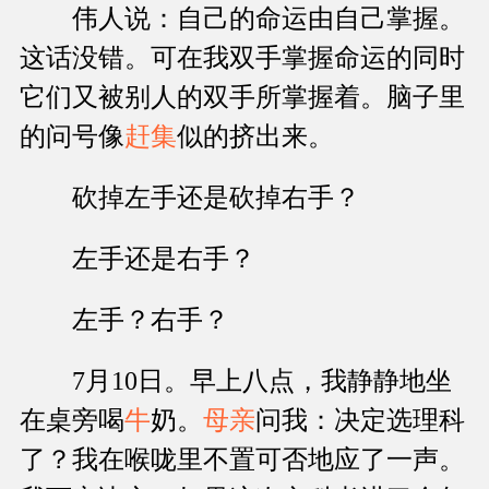
伟人说：自己的命运由自己掌握。
这话没错。可在我双手掌握命运的同时
它们又被别人的双手所掌握着。脑子里
的问号像
赶集
似的挤出来。
砍掉左手还是砍掉右手？
左手还是右手？
左手？右手？
7月10日。早上八点，我静静地坐
在桌旁喝
牛
奶。
母亲
问我：决定选理科
了？我在喉咙里不置可否地应了一声。