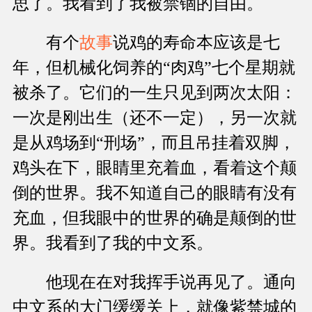
思了。我看到了我被禁锢的自由。
有个
故事
说鸡的寿命本应该是七
年，但机械化饲养的“肉鸡”七个星期就
被杀了。它们的一生只见到两次太阳：
一次是刚出生（还不一定），另一次就
是从鸡场到“刑场”，而且吊挂着双脚，
鸡头在下，眼睛里充着血，看着这个颠
倒的世界。我不知道自己的眼睛有没有
充血，但我眼中的世界的确是颠倒的世
界。我看到了我的中文系。
他现在在对我挥手说再见了。通向
中文系的大门缓缓关上，就像紫禁城的