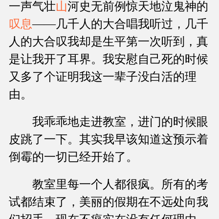
一声气壮
山
河史无前例惊天地泣鬼神的
叹息
——几千人的大合唱我听过，几千
人的大合叹我却是生平第一次听到，真
是让我开了耳界。我安慰自己死的时候
又多了个证明我这一辈子没白活的理
由。
我乖乖地走进教室，进门的时候眼
皮跳了一下。其实我早该知道这预示着
倒霉的一切已经开始了。
教室里每一个人都很疯。所有的考
试都结束了，美丽的假期在不远处向我