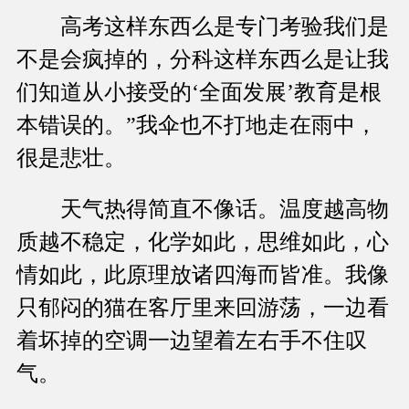
高考这样东西么是专门考验我们是
不是会疯掉的，分科这样东西么是让我
们知道从小接受的‘全面发展’教育是根
本错误的。”我伞也不打地走在雨中，
很是悲壮。
天气热得简直不像话。温度越高物
质越不稳定，化学如此，思维如此，心
情如此，此原理放诸四海而皆准。我像
只郁闷的猫在客厅里来回游荡，一边看
着坏掉的空调一边望着左右手不住叹
气。