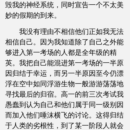
毁我的神经系统，同时宣告一个不太美
妙的假期的到来。
我没有理由不相信他们正如我无法
相信自己。因为我知道除了自己之外能
够进入第一考场的人都是全年级的精
英。我把自己能混进第一考场的一半原
因归结于幸运，而另一半原因至今仍漂
浮在空中如同浮游生物一般游游荡荡地
寻找最后的归宿。高一的前三次考试我
愚蠢到认为自己和他们属于同一级别因
而加入他们唾沫横飞的讨论。这得归结
于人类的劣根性，到了某一阶段人就会