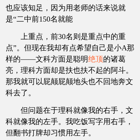
也应该知足，因为用老师的话来说就
是“二中前150名就能
上重点，前30名则是重点中的重
点”。但现在我却有点希望自己是小A那
样的——文科方面是聪明
绝顶
的诸葛
亮，理科方面却是扶也扶不起的阿斗。
那我就可以屁颠屁颠地头也不回地奔文
科去了。
但问题在于理科就像我的右手，文
科就像我的左手。我吃饭写字用右手，
但翻书打牌却习惯用左手。