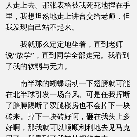
人走上去。那张表格被我死死地捏在手
里，我想坦然地走上讲台交给老师，但
我发现自己站不起来。
我就那么定定地坐着，直到老师
说“放学”，直到同学全部走完。我看到
了我的软弱与无力。
南半球的蝴蝶扇动一下翅膀就可能
在北半球引发一场台风。可是任我挥断
了胳膊踢断了双腿楼房也不会掉下一块
砖来。掉下一块砖好啊，砸在我头上多
好啊，那我就可以顺顺利利地去见马克