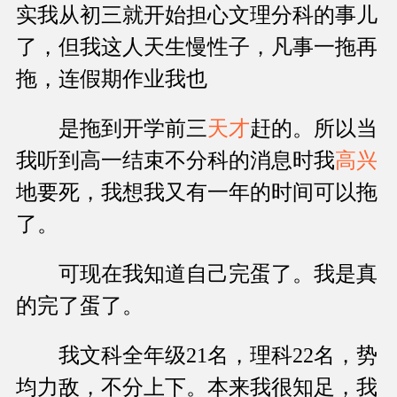
实我从初三就开始担心文理分科的事儿
了，但我这人天生慢性子，凡事一拖再
拖，连假期作业我也
是拖到开学前三
天才
赶的。所以当
我听到高一结束不分科的消息时我
高兴
地要死，我想我又有一年的时间可以拖
了。
可现在我知道自己完蛋了。我是真
的完了蛋了。
我文科全年级21名，理科22名，势
均力敌，不分上下。本来我很知足，我