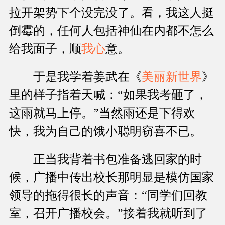
拉开架势下个没完没了。看，我这人挺
倒霉的，任何人包括神仙在内都不怎么
给我面子，顺
我心
意。
于是我学着姜武在《
美丽新世界
》
里的样子指着天喊：“如果我考砸了，
这雨就马上停。”当然雨还是下得欢
快，我为自己的饿小聪明窃喜不已。
正当我背着书包准备逃回家的时
候，广播中传出校长那明显是模仿国家
领导的拖得很长的声音：“同学们回教
室，召开广播校会。”接着我就听到了