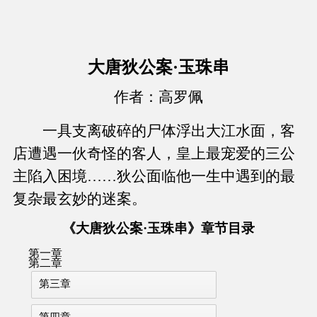
大唐狄公案·玉珠串
作者：高罗佩
一具支离破碎的尸体浮出大江水面，客
店遭遇一伙奇怪的客人，皇上最宠爱的三公
主陷入困境……狄公面临他一生中遇到的最
复杂最玄妙的迷案。
《大唐狄公案·玉珠串》章节目录
第一章
第二章
第三章
第四章