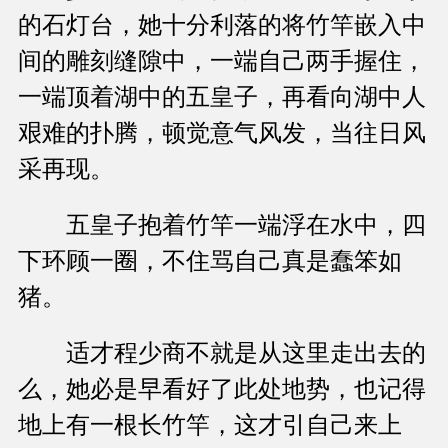
的石灯台，她十分利落的将竹竿嵌入中
间的雕刻缝隙中，一端自己两手握住，
一端顶着湖中的五皇子，再看向湖中人
艰难的扑腾，顿觉意气风发，当往日风
采再现。
五皇子抱着竹竿一端浮在水中，四
下环顾一圈，不住骂自己真是蠢笨如
猪。
适才程少商不就是从这里走出去的
么，她必是早看好了此处地势，也记得
地上有一根长竹竿，这才引自己来上