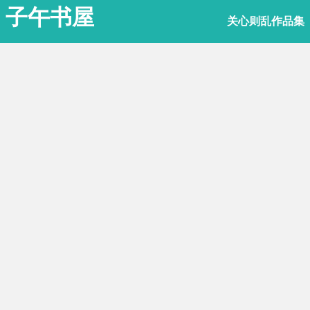
子午书屋
关心则乱作品集