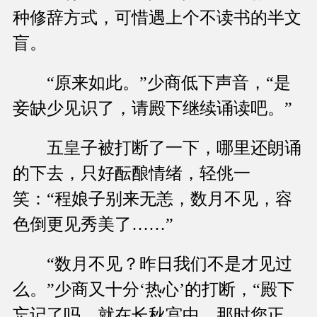
种修辞方式，可惜遇上个不读书的半文
盲。
“原来如此。”少商低下声音，“是
妾缺少见识了，请殿下继续诵读吧。”
五皇子被打断了一下，哪里还朗诵
的下去，只好酝酿情绪，轻佻一
笑：“程娘子别来无恙，数月不见，容
色倒更见秀美了……”
“数月不见？昨日我们不是才见过
么。”少商又十分‘热心’的打断，“殿下
忘记了吗，就在长秋宫中，那时您正