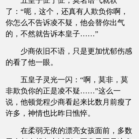
五皇子怔了怔，莫名语气就软
了：“呃，这个，还真有人欺负你啊，
你怎么不告诉凌不疑，他会替你出气
的，不然就告诉本皇子……”
少商依旧不语，只是更加忧郁伤感
的看了他一眼。
五皇子灵光一闪：“啊，莫非，莫
非欺负你的正是凌不疑……”这么一
说，他顿觉程少商看起来比数月前瘦了
许多，神情也比昨日憔悴。
在柔弱无依的漂亮女孩面前，多数