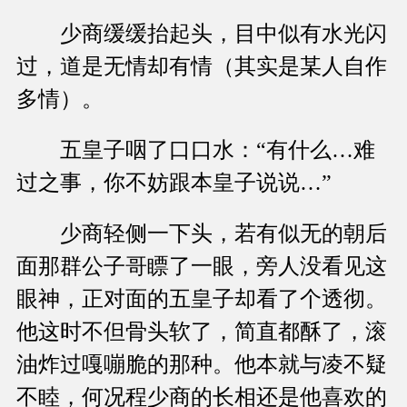
少商缓缓抬起头，目中似有水光闪
过，道是无情却有情（其实是某人自作
多情）。
五皇子咽了口口水：“有什么…难
过之事，你不妨跟本皇子说说…”
少商轻侧一下头，若有似无的朝后
面那群公子哥瞟了一眼，旁人没看见这
眼神，正对面的五皇子却看了个透彻。
他这时不但骨头软了，简直都酥了，滚
油炸过嘎嘣脆的那种。他本就与凌不疑
不睦，何况程少商的长相还是他喜欢的