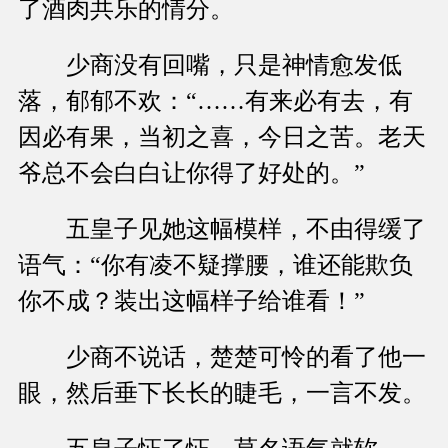
了酒肉共乐的情分。
少商没有回嘴，只是神情愈发低
落，郁郁不欢：“……有来必有去，有
因必有果，当初之喜，今日之苦。老天
爷总不会白白让你得了好处的。”
五皇子见她这幅模样，不由得缓了
语气：“你有凌不疑撑腰，谁还能欺负
你不成？装出这幅样子给谁看！”
少商不说话，楚楚可怜的看了他一
眼，然后垂下长长的睫毛，一言不发。