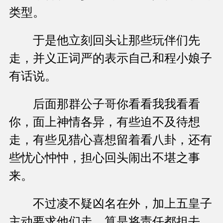
类型。
于是他立刻回头让那些玩伴们先
走，并义正词严的表示自己和程小娘子
有话说。
后面那群公子哥你看看我我看看
你，面上神情各异，有些迫不及待想
走，有些见猎心喜想留着看八卦，还有
些忧心忡忡，担心回头闹出不堪之事
来。
不过凌不疑凶名在外，加上五皇子
主动要求他们走，算是将责任都担去