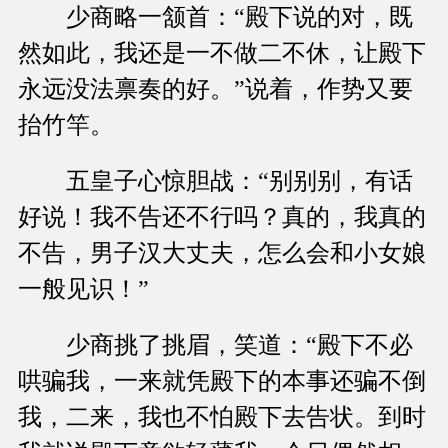
少商略一颔首：“殿下说的对，既
然如此，我还是一不做二不休，让殿下
永远没法禀奏的好。”说着，作势又要
抬竹竿。
五皇子心惊胆战：“别别别，有话
好说！我不告还不行吗？真的，我真的
不告，男子汉大丈夫，怎么会和小女娘
一般见识！”
少商挑了挑眉，笑道：“殿下不必
哄骗我，一来就凭殿下的本事还骗不倒
我，二来，我也不怕殿下去告状。到时