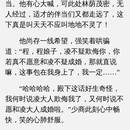
当。他有心大喊，可此处林荫茂密，无
人经过，适才的伴当们又都走远了，这
下真是叫天天不应叫地地不灵了！
他尚存一线希望，强笑着哄骗
道：“程，程娘子，凌不疑欺侮你，你
若真不愿意和凌不疑成婚，那就直说
嘛，这事包在我身上了，我一定……”
“哈哈哈哈，殿下这话好生奇怪，
我何时说凌大人欺侮我了，又何时说不
愿和凌大人成婚啦。”少商此刻心中畅
快，笑的心肺舒服。