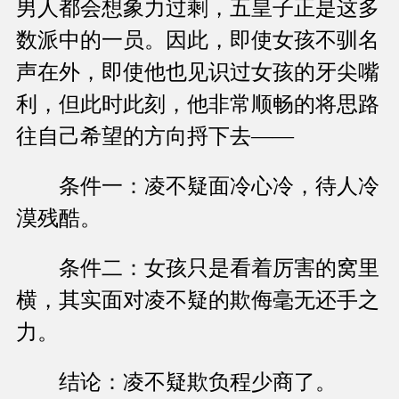
男人都会想象力过剩，五皇子正是这多
数派中的一员。因此，即使女孩不驯名
声在外，即使他也见识过女孩的牙尖嘴
利，但此时此刻，他非常顺畅的将思路
往自己希望的方向捋下去——
条件一：凌不疑面冷心冷，待人冷
漠残酷。
条件二：女孩只是看着厉害的窝里
横，其实面对凌不疑的欺侮毫无还手之
力。
结论：凌不疑欺负程少商了。