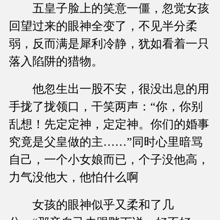
五皇子脸上的笑意一僵，忽觉女孩
回望过来的眼神全变了，不见半分柔
弱，反而满是犀利冷静，犹如看着一只
落入陷阱的猎物。
他忽生出一股不安，很没出息的用
手拢了拢领口，干笑两声：“你，你别
乱想！先定定神，定定神。你们的婚事
究竟是父皇做的主……”同时心里暗骂
自己，一个小女娘而已，个子没他高，
力气没他大，他怕什么啊
女孩的眼神似乎又柔和了几