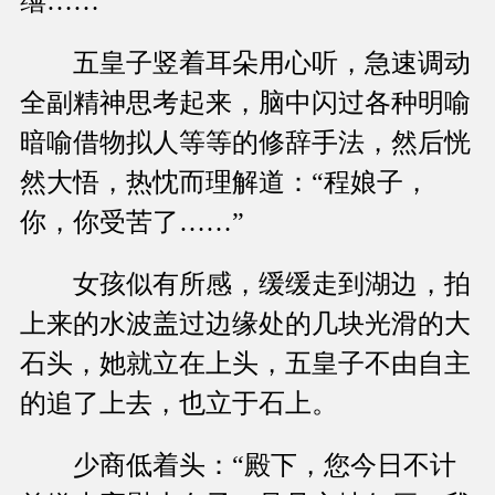
缮……”
五皇子竖着耳朵用心听，急速调动
全副精神思考起来，脑中闪过各种明喻
暗喻借物拟人等等的修辞手法，然后恍
然大悟，热忱而理解道：“程娘子，
你，你受苦了……”
女孩似有所感，缓缓走到湖边，拍
上来的水波盖过边缘处的几块光滑的大
石头，她就立在上头，五皇子不由自主
的追了上去，也立于石上。
少商低着头：“殿下，您今日不计