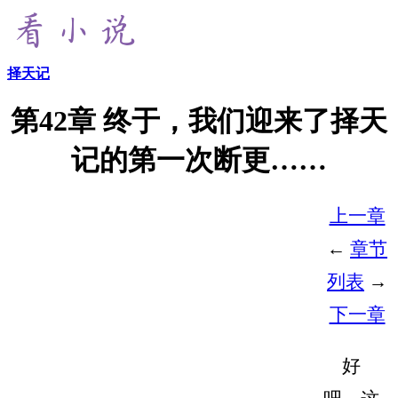
择天记
第42章 终于，我们迎来了择天
记的第一次断更……
上一章
←
章节
列表
→
下一章
好