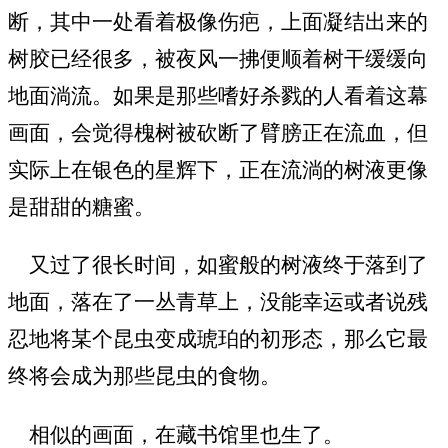
断，其中一处看着极像伤疤，上面凝结出来的
树胶已经很多，被夜风一拂便顺着树干缓缓向
地面淌流。如果是那些嗜好杀戮的人看着这幕
画面，会觉得槐树被砍断了臂膀正在流血，但
实际上在银色的星辉下，正在流淌的树液更像
是甜甜的糖蜜。
又过了很长时间，如蜜般的树液终于落到了
地面，落在了一丛青草上，没能幸运或者说残
忍地将某个昆虫变成琥珀的初形态，那么它最
终将会成为那些昆虫的食物。
相似的画面，在藏书馆里也生了。