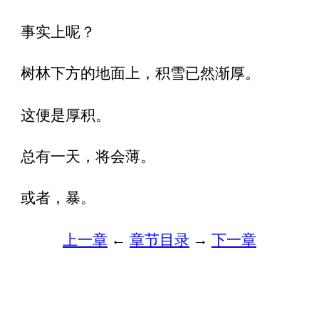
事实上呢？
树林下方的地面上，积雪已然渐厚。
这便是厚积。
总有一天，将会薄。
或者，暴。
上一章
←
章节目录
→
下一章
（唯历史 www.weilishi.org）