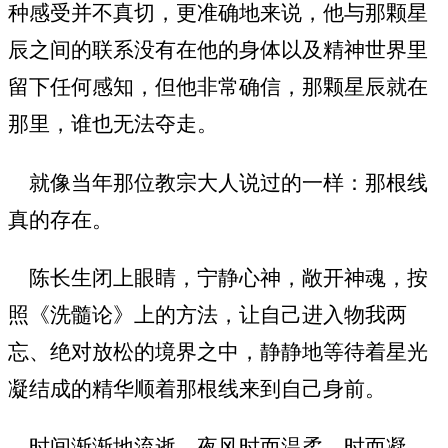
种感受并不真切，更准确地来说，他与那颗星
辰之间的联系没有在他的身体以及精神世界里
留下任何感知，但他非常确信，那颗星辰就在
那里，谁也无法夺走。
就像当年那位教宗大人说过的一样：那根线
真的存在。
陈长生闭上眼睛，宁静心神，敞开神魂，按
照《洗髓论》上的方法，让自己进入物我两
忘、绝对放松的境界之中，静静地等待着星光
凝结成的精华顺着那根线来到自己身前。
时间渐渐地流逝，夜风时而温柔，时而凝