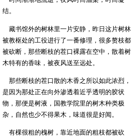
结。
藏书馆外的树林里一片安静，昨日这片树林
被教枢处的工役进行了一番修理，很多赘枝都
被砍断，那些断枝的茬口裸露在空中，散着树
木特有的香味，被夜风送至远处。
那些断枝的茬口散的木香之所以如此浓烈，
是因为那处正在向外渗透着近乎透明的胶状
物，那便是树液，国教学院里的树木种类极
杂，自然也少不得果木，味道很是好闻。
有棵很粗的槐树，靠近地面的粗枝都被砍