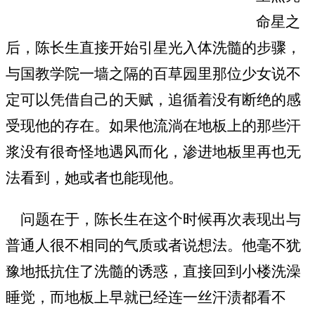
命星之
后，陈长生直接开始引星光入体洗髓的步骤，
与国教学院一墙之隔的百草园里那位少女说不
定可以凭借自己的天赋，追循着没有断绝的感
受现他的存在。如果他流淌在地板上的那些汗
浆没有很奇怪地遇风而化，渗进地板里再也无
法看到，她或者也能现他。
问题在于，陈长生在这个时候再次表现出与
普通人很不相同的气质或者说想法。他毫不犹
豫地抵抗住了洗髓的诱惑，直接回到小楼洗澡
睡觉，而地板上早就已经连一丝汗渍都看不