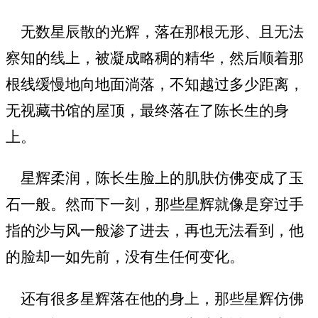
无数星辰散的光辉，落在那根无形、且无法
察知的线上，被凝成略稠的精华，然后顺着那
根线缓慢地向地面淌落，不知越过多少距离，
无视藏书馆的屋顶，最终落在了陈长生的身
上。
星辉柔润，陈长生脸上的肌肤仿佛变成了玉
石一般。然而下一刻，那些星辉就像是穿过手
指的沙与风一般渗了进去，再也无法看到，他
的脸却一如先前，没有生任何变化。
还有很多星辉落在他的身上，那些星辉仿佛