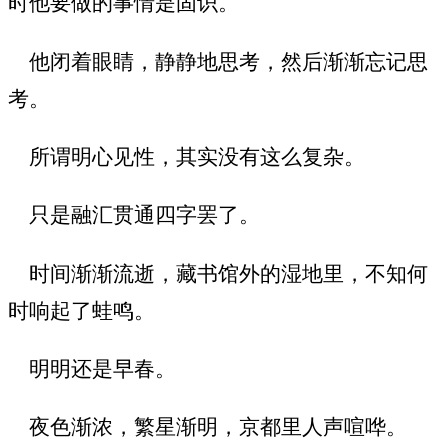
时他要做的事情是固识。
他闭着眼睛，静静地思考，然后渐渐忘记思
考。
所谓明心见性，其实没有这么复杂。
只是融汇贯通四字罢了。
时间渐渐流逝，藏书馆外的湿地里，不知何
时响起了蛙鸣。
明明还是早春。
夜色渐浓，繁星渐明，京都里人声喧哗。