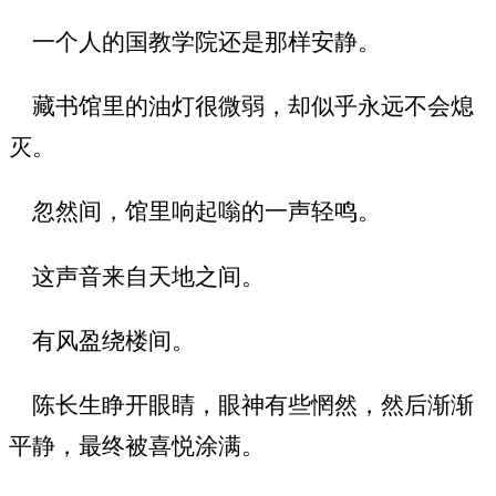
一个人的国教学院还是那样安静。
藏书馆里的油灯很微弱，却似乎永远不会熄
灭。
忽然间，馆里响起嗡的一声轻鸣。
这声音来自天地之间。
有风盈绕楼间。
陈长生睁开眼睛，眼神有些惘然，然后渐渐
平静，最终被喜悦涂满。