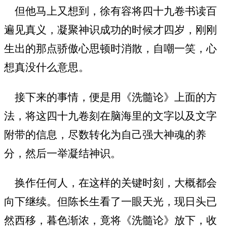
但他马上又想到，徐有容将四十九卷书读百
遍见真义，凝聚神识成功的时候才四岁，刚刚
生出的那点骄傲心思顿时消散，自嘲一笑，心
想真没什么意思。
接下来的事情，便是用《洗髓论》上面的方
法，将这四十九卷刻在脑海里的文字以及文字
附带的信息，尽数转化为自己强大神魂的养
分，然后一举凝结神识。
换作任何人，在这样的关键时刻，大概都会
向下继续。但陈长生看了一眼天光，现日头已
然西移，暮色渐浓，竟将《洗髓论》放下，收