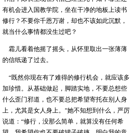
有机会进入国教学院，坐在干净的地板上读书
修行？不要你千恩万谢，却也不该如此沉默，
就当什么事情都没生过吧？
霜儿看着他摇了摇头，从怀里取出一张薄薄
的信纸递了过去。
“既然你现在有了难得的修行机会，就应该多
加珍惜。从基础做起，脚踏实地，不要总想些
什么歪门邪道，也不要总把希望寄托在别人身
上，尤其是女人身上。”她不知想到什么，严厉
说道：“修行，没那么简单，就算没有任何希
望，我希望你也不要破罐子破摔，明白我的意