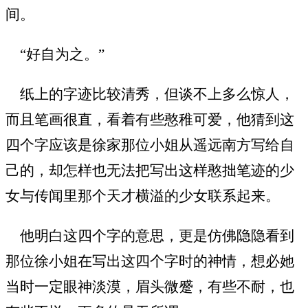
间。
“好自为之。”
纸上的字迹比较清秀，但谈不上多么惊人，
而且笔画很直，看着有些憨稚可爱，他猜到这
四个字应该是徐家那位小姐从遥远南方写给自
己的，却怎样也无法把写出这样憨拙笔迹的少
女与传闻里那个天才横溢的少女联系起来。
他明白这四个字的意思，更是仿佛隐隐看到
那位徐小姐在写出这四个字时的神情，想必她
当时一定眼神淡漠，眉头微蹙，有些不耐，也