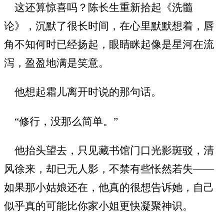
这还算惊喜吗？陈长生重新拾起《洗髓
论》，沉默了很长时间，在心里默默想着，唇
角不知何时已经扬起，眼睛眯起像是星河在流
泻，盈盈地满是笑意。
他想起霜儿离开时说的那句话。
“修行，没那么简单。”
他抬头望去，只见藏书馆门口光影斑驳，清
风徐来，却已无人影，不禁有些怅然若失——
如果那小姑娘还在，他真的很想告诉她，自己
似乎真的可能比你家小姐更快凝聚神识。