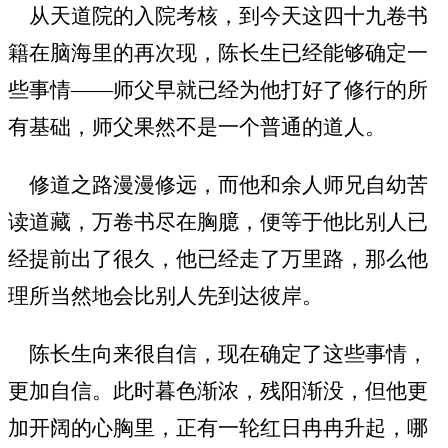
从天道院的入院考核，到今天这四十九卷书
籍在脑海里的再次现，陈长生已经能够确定一
些事情——师父早就已经为他打好了修行的所
有基础，师父果然不是一个普通的道人。
修道之路漫漫修远，而他和余人师兄自幼苦
读道藏，万卷书尽在胸臆，便等于他比别人已
经提前出了很久，他已经走了万里路，那么他
理所当然地会比别人先到达彼岸。
陈长生向来很自信，现在确定了这些事情，
更加自信。此时暮色渐浓，残阳渐没，但他更
加开阔的心胸里，正有一轮红日冉冉升起，哪