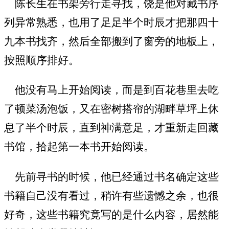
陈长生在书架旁行走寻找，饶是他对藏书序
列异常熟悉，也用了足足半个时辰才把那四十
九本书找齐，然后全部搬到了窗旁的地板上，
按照顺序排好。
他没有马上开始阅读，而是到百花巷里去吃
了顿菜汤泡饭，又在密树搭帘的湖畔草坪上休
息了半个时辰，直到神满意足，才重新走回藏
书馆，拾起第一本书开始阅读。
先前寻书的时候，他已经通过书名确定这些
书籍自己没有看过，稍许有些遗憾之余，也很
好奇，这些书籍究竟写的是什么内容，居然能