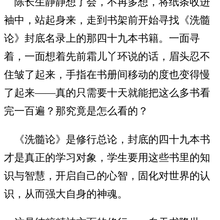
陈长生静静想了会，不再多想，将纸条收进
袖中，站起身来，走到书架前开始寻找《洗髓
论》封底名录上的那四十九本书籍。一面寻
着，一面想着先前霜儿丫环说的话，眉头忍不
住皱了起来，手指在书册间移动的度也变得慢
了起来——真的只需要十天就能把这么多书看
完一百遍？那究竟是怎么看的？
《洗髓论》是修行总论，封底的四十九本书
才是真正的学习对象，学生要用这些书里的知
识与智慧，开启自己的心智，固化对世界的认
识，从而强大自身的神魂。