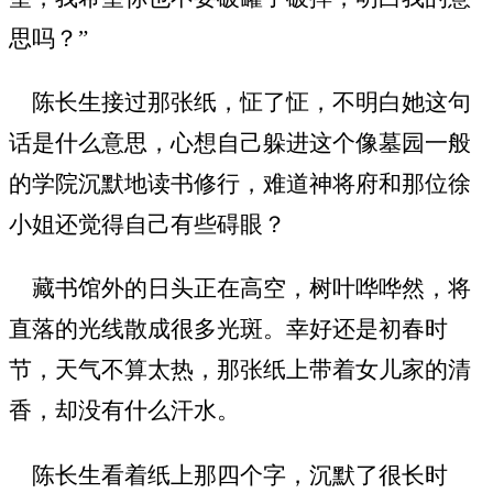
思吗？”
陈长生接过那张纸，怔了怔，不明白她这句
话是什么意思，心想自己躲进这个像墓园一般
的学院沉默地读书修行，难道神将府和那位徐
小姐还觉得自己有些碍眼？
藏书馆外的日头正在高空，树叶哗哗然，将
直落的光线散成很多光斑。幸好还是初春时
节，天气不算太热，那张纸上带着女儿家的清
香，却没有什么汗水。
陈长生看着纸上那四个字，沉默了很长时