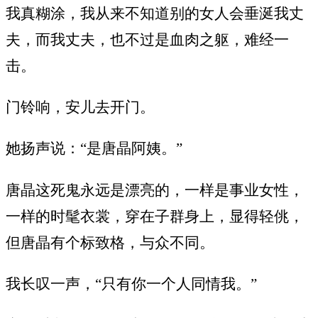
我真糊涂，我从来不知道别的女人会垂涎我丈
夫，而我丈夫，也不过是血肉之躯，难经一
击。
门铃响，安儿去开门。
她扬声说：“是唐晶阿姨。”
唐晶这死鬼永远是漂亮的，一样是事业女性，
一样的时髦衣裳，穿在子群身上，显得轻佻，
但唐晶有个标致格，与众不同。
我长叹一声，“只有你一个人同情我。”