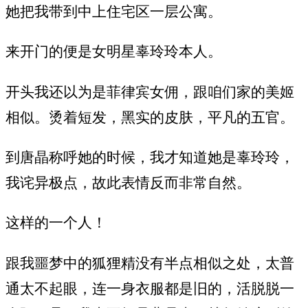
她把我带到中上住宅区一层公寓。
来开门的便是女明星辜玲玲本人。
开头我还以为是菲律宾女佣，跟咱们家的美姬
相似。烫着短发，黑实的皮肤，平凡的五官。
到唐晶称呼她的时候，我才知道她是辜玲玲，
我诧异极点，故此表情反而非常自然。
这样的一个人！
跟我噩梦中的狐狸精没有半点相似之处，太普
通太不起眼，连一身衣服都是旧的，活脱脱一