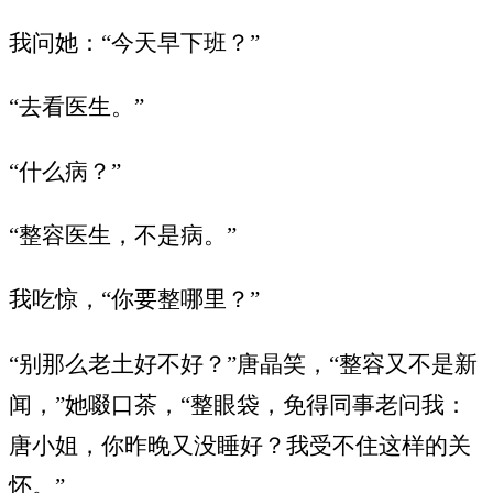
我问她：“今天早下班？”
“去看医生。”
“什么病？”
“整容医生，不是病。”
我吃惊，“你要整哪里？”
“别那么老土好不好？”唐晶笑，“整容又不是新
闻，”她啜口茶，“整眼袋，免得同事老问我：
唐小姐，你昨晚又没睡好？我受不住这样的关
怀。”