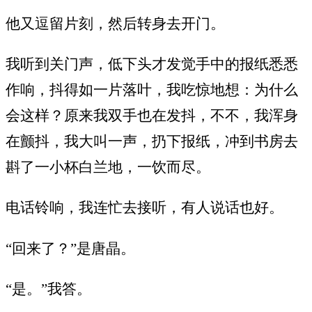
他又逗留片刻，然后转身去开门。
我听到关门声，低下头才发觉手中的报纸悉悉
作响，抖得如一片落叶，我吃惊地想：为什么
会这样？原来我双手也在发抖，不不，我浑身
在颤抖，我大叫一声，扔下报纸，冲到书房去
斟了一小杯白兰地，一饮而尽。
电话铃响，我连忙去接听，有人说话也好。
“回来了？”是唐晶。
“是。”我答。