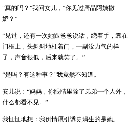
“真的吗？”我问女儿，“你见过唐晶阿姨撒
娇？”
“见过，还有一次她跟爸爸说话，绕着手，靠在
门框上，头斜斜地柱着门，一副没力气的样
子，声音很低，后来就笑了。”
“是吗？有这种事？”我竟然不知道。
安儿说：“妈妈，你眼睛里除了弟弟一个人外，
什么都看不见。”
我怔怔地想：我倒情愿引诱史涓生的是她。