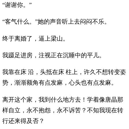
“谢谢你。”
“客气什么。”她的声音听上去闷闷不乐。
终于离婚了，逼上梁山。
我蹑足进房，注视正在沉睡中的平儿。
我靠在床 沿，头抵在床 柱上，许久不想转变姿
势，渐渐额角有点发麻，心头也有点发麻。
离开这个家，我到什么地方去！学着像唐晶那
样自立，永不抱怨，永不诉苦？不知我现在转
行还来得及否？