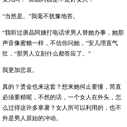
“当然是。”我毫不犹豫地答。
“我听过唐晶阿姨打电话求男人替她办事，她那
声音像蜜糖一样，不信你问她，”安儿理直气
壮，“那男人立刻什么都答应了。”
我更加悲哀。
真的？烫金也来这套？想来她何止要懂，简直
必须要精呢，不然的话，一个女人在外头，怎
么过得这许多寒暑？女人所可以利用的，也不
外是男人原始的冲动。