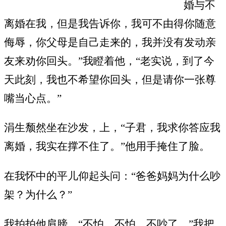
婚与不
离婚在我，但是我告诉你，我可不由得你随意
侮辱，你父母是自己走来的，我并没有发动亲
友来劝你回头。”我瞪着他，“老实说，到了今
天此刻，我也不希望你回头，但是请你一张尊
嘴当心点。”
涓生颓然坐在沙发，上，“子君，我求你答应我
离婚，我实在撑不住了。”他用手掩住了脸。
在我怀中的平儿仰起头问：“爸爸妈妈为什么吵
架？为什么？”
我拍拍他肩膀，“不怕，不怕，不吵了。”我把