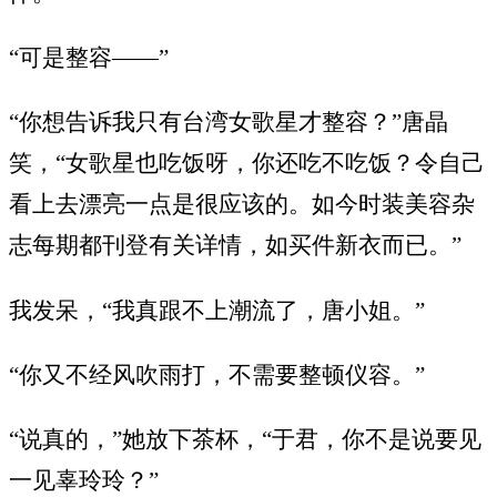
“可是整容——”
“你想告诉我只有台湾女歌星才整容？”唐晶
笑，“女歌星也吃饭呀，你还吃不吃饭？令自己
看上去漂亮一点是很应该的。如今时装美容杂
志每期都刊登有关详情，如买件新衣而已。”
我发呆，“我真跟不上潮流了，唐小姐。”
“你又不经风吹雨打，不需要整顿仪容。”
“说真的，”她放下茶杯，“于君，你不是说要见
一见辜玲玲？”