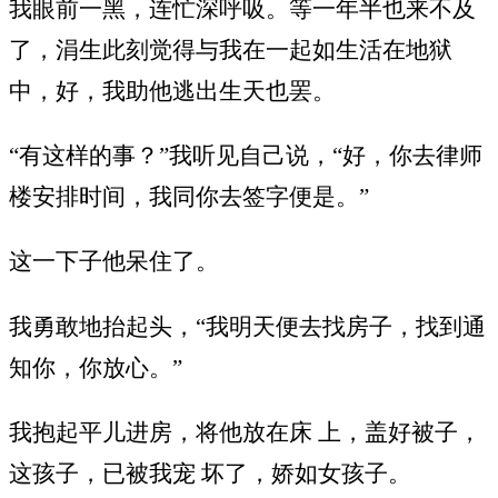
我眼前一黑，连忙深呼吸。等一年半也来不及
了，涓生此刻觉得与我在一起如生活在地狱
中，好，我助他逃出生天也罢。
“有这样的事？”我听见自己说，“好，你去律师
楼安排时间，我同你去签字便是。”
这一下子他呆住了。
我勇敢地抬起头，“我明天便去找房子，找到通
知你，你放心。”
我抱起平儿进房，将他放在床 上，盖好被子，
这孩子，已被我宠 坏了，娇如女孩子。