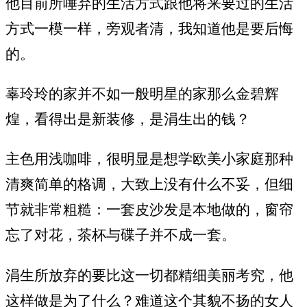
他目前所唾弃的生活方式跟他将来要过的生活
方式一模一样，旁观者清，我知道他是要后悔
的。
辜玲玲的家并不如一般明星的家那么金碧辉
煌，看得出是新装修，是涓生出的钱？
主色用浅咖啡，很明显是想学欧美小家庭那种
清爽简单的格调，大致上没有什么不妥，但细
节就非常粗糙：一套皮沙发是本地做的，窗帘
忘了对花，茶杯与碟子并不成一套。
涓生所放弃的要比这一切都精细美丽考究，他
这样做是为了什么？难道这个其貌不扬的女人