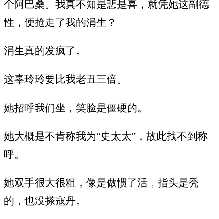
个阿巴桑。我真不知是悲是喜，就凭她这副德
性，便抢走了我的涓生？
涓生真的发疯了。
这辜玲玲要比我老丑三倍。
她招呼我们坐，笑脸是僵硬的。
她大概是不肯称我为“史太太”，故此找不到称
呼。
她双手很大很粗，像是做惯了活，指头是秃
的，也没搽寇丹。