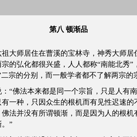
第八 顿渐品
六祖大师居住在曹溪的宝林寺，神秀大师居
两宗的弘化都很兴盛，人人都称“南能北秀”
渐”二宗的分别，而一般学者都不了解两宗的
说：“佛法本来都是同一个宗旨，只是人有
只有一种，只因众生的根机而有见性迟速的
？佛法并没有所谓顿渐，而是因为人的根机
。”