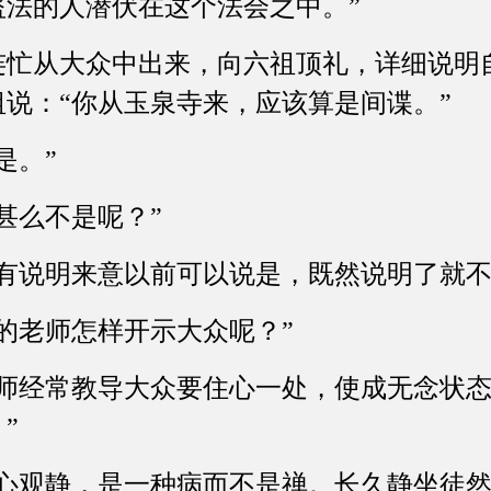
盗法的人潜伏在这个法会之中。”
连忙从大众中出来，向六祖顶礼，详细说明
说：“你从玉泉寺来，应该算是间谍。”
是。”
甚么不是呢？”
没有说明来意以前可以说是，既然说明了就不
的老师怎样开示大众呢？”
家师经常教导大众要住心一处，使成无念状
”
住心观静，是一种病而不是禅。长久静坐徒