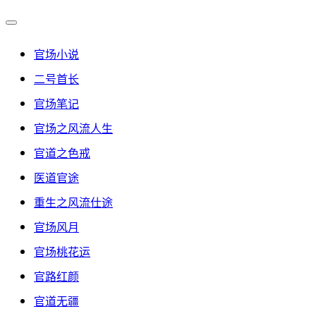
官场小说
二号首长
官场笔记
官场之风流人生
官道之色戒
医道官途
重生之风流仕途
官场风月
官场桃花运
官路红颜
官道无疆