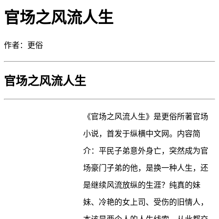
官场之风流人生
作者：更俗
官场之风流人生
《官场之风流人生》是更俗所著官场
小说，首发于纵横中文网。内容简
介：平民子弟意外身亡，突然成为官
场豪门子弟的他，是换一种人生，还
是继续风流放纵的生涯？纯真的妹
妹、冷艳的女上司、受伤的旧情人，
本该是两个人的人生线索，从此都交