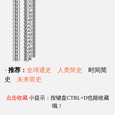
《秋》 第35章
《秋》 第36章
《秋》 第37章
《秋》 第38章
《秋》 第39章
《秋》 第40章
《秋》 第41章
《秋》 第42章
《秋》 第43章
《秋》 第44章
《秋》 第45章
《秋》 第46章
《秋》 第47章
《秋》 第48章
《秋》 第49章
《秋》 第50章
《秋》 尾声
·
推荐：
全球通史
人类简史
时间简
史
未来简史
点击收藏
小提示：按键盘CTRL+D也能收藏
哦！