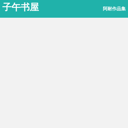
子午书屋
阿耐作品集