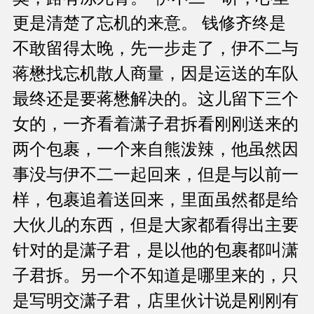
更是清楚了忘机的来意。 钱修齐终是
不敢留得太晚，先一步走了，伊不二与
蒋懋找忘机散人商量，因是运送的车队
最终还是要蒋懋解决的。这儿留下三个
女的，一齐看着潇子君拆看刚刚送来的
两个包裹，一个来自熊泼辣，他虽然因
事没与伊不二一起回来，但是与以前一
样，包裹追着送回来，里面虽然都是给
大伙儿的东西，但是大家都看得出主要
针对的是潇子君，是以他的包裹都叫潇
子君拆。另一个不知道是哪里来的，只
是写明交潇子君，店里伙计说是刚刚有