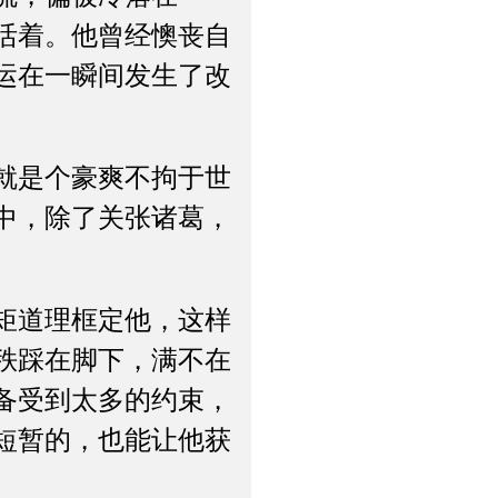
活着。他曾经懊丧自
运在一瞬间发生了改
就是个豪爽不拘于世
中，除了关张诸葛，
矩道理框定他，这样
秩踩在脚下，满不在
备受到太多的约束，
短暂的，也能让他获