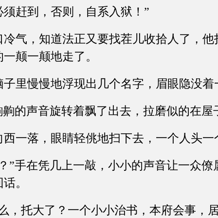
必须赶到，否则，自系入狱！”
气，知道法正又要找茬儿收拾人了，他
的一颠一颠地走了。
里慢慢地浮现出几个名字，眉眼隐没着
齁的声音旋转着飘了出去，拉磨似的在屋
一落，眼睛轻佻地扫下去，一个人头一
”手在凭几上一敲，小小的声音让一众僚
回话。
，托大了？一个小小治书，本府会事，居