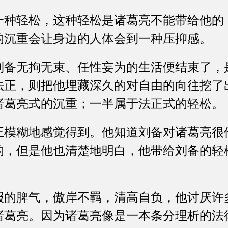
轻松，这种轻松是诸葛亮不能带给他的
的沉重会让身边的人体会到一种压抑感。
无拘无束、任性妄为的生活便结束了，
法正，则把他埋藏深久的对自由的向往挖了
诸葛亮式的沉重；一半属于法正式的轻松。
糊地感觉得到。他知道刘备对诸葛亮很
的，但是他也清楚地明白，他带给刘备的轻
脾气，傲岸不羁，清高自负，他讨厌许
诸葛亮。因为诸葛亮像是一本条分理析的法