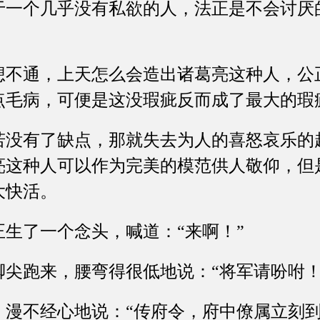
于一个几乎没有私欲的人，法正是不会讨厌
通，上天怎么会造出诸葛亮这种人，公
点毛病，可便是这没瑕疵反而成了最大的瑕
有了缺点，那就失去为人的喜怒哀乐的
亮这种人可以作为完美的模范供人敬仰，但
大快活。
了一个念头，喊道：“来啊！”
跑来，腰弯得很低地说：“将军请吩咐！
不经心地说：“传府令，府中僚属立刻到