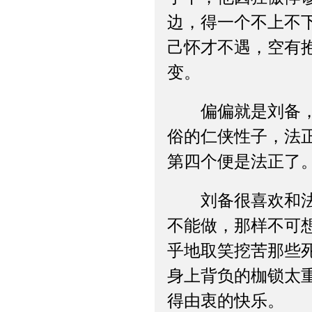
边，得一个不上不
己怀才不遇，空有
变。
偏偏就是刘备，也
俗的仁侠性子，法
第四个便是法正了
刘备很喜欢和法正
不能做，那样不可
乎地取笑挖苦那些
身上背负的枷锁太
得由衷的快乐。