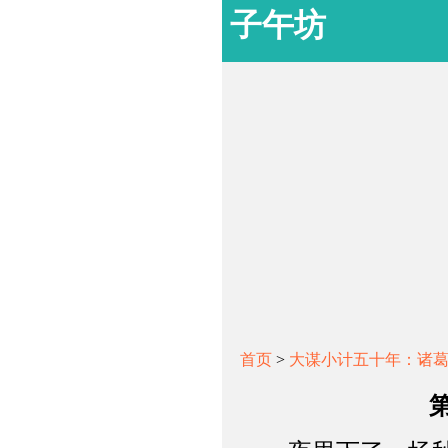
子午坊
首页
>
大谋小计五十年：诸葛