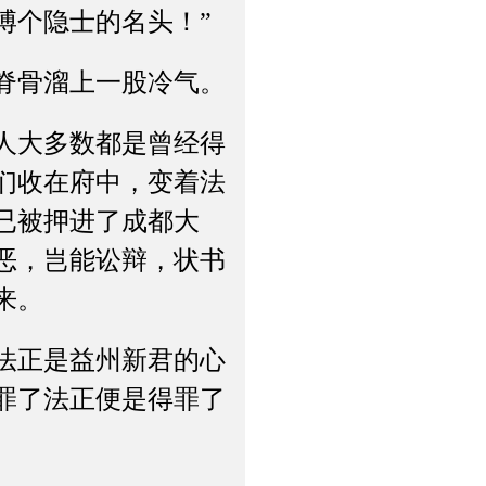
博个隐士的名头！”
脊骨溜上一股冷气。
人大多数都是曾经得
们收在府中，变着法
已被押进了成都大
恶，岂能讼辩，状书
来。
法正是益州新君的心
罪了法正便是得罪了