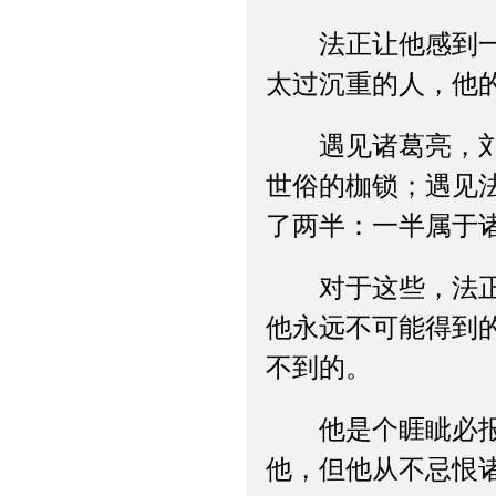
法正让他感到一种
太过沉重的人，他
遇见诸葛亮，刘备
世俗的枷锁；遇见
了两半：一半属于
对于这些，法正模
他永远不可能得到
不到的。
他是个睚眦必报的
他，但他从不忌恨