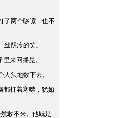
打了两个哆嗦，也不
一丝阴冷的笑。
子里来回摇晃。
个人头地数下去。
属都打着寒噤，犹如
然敢不来。他既是