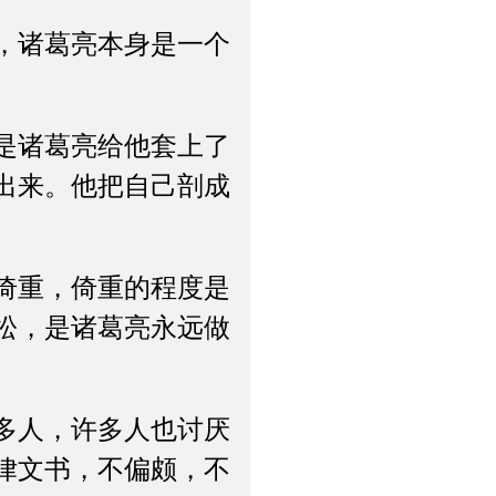
，诸葛亮本身是一个
是诸葛亮给他套上了
出来。他把自己剖成
倚重，倚重的程度是
松，是诸葛亮永远做
多人，许多人也讨厌
律文书，不偏颇，不