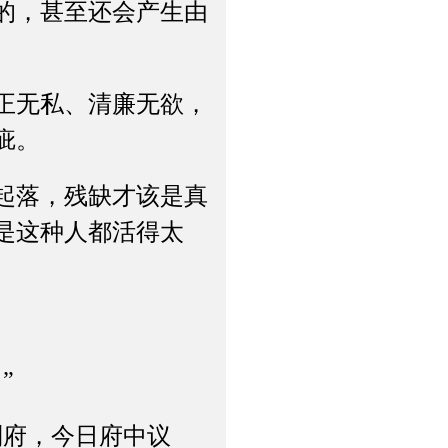
的，甚至还会产生由
正无私、清廉无欲，
疵。
起落，残缺才该是真
是这种人都活得太
”
府，今日府中议