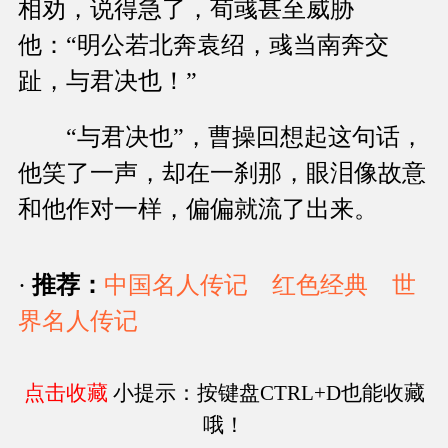
相劝，说得急了，荀彧甚至威胁
他：“明公若北奔袁绍，彧当南奔交
趾，与君决也！”
“与君决也”，曹操回想起这句话，
他笑了一声，却在一刹那，眼泪像故意
和他作对一样，偏偏就流了出来。
·
推荐：
中国名人传记
红色经典
世
界名人传记
点击收藏
小提示：按键盘CTRL+D也能收藏
哦！