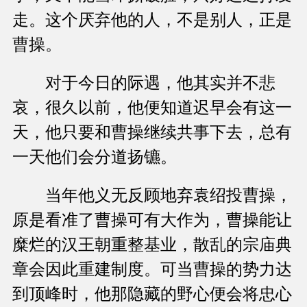
走。这个厌弃他的人，不是别人，正是
曹操。
对于今日的际遇，他其实并不悲
哀，很久以前，他便知道迟早会有这一
天，他只要和曹操继续共事下去，总有
一天他们会分道扬镳。
当年他义无反顾地弃袁绍投曹操，
原是看准了曹操可有大作为，曹操能让
糜烂的汉王朝重整基业，散乱的宗庙典
章会因此重建制度。可当曹操的势力达
到顶峰时，他那隐藏的野心便会将忠心