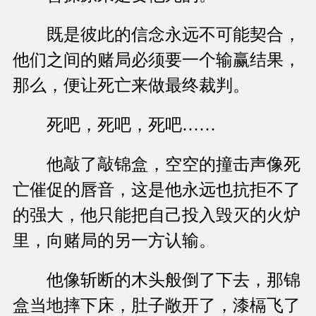
既是彼此的信念永远不可能契合，
他们之间的赌局必须要一个输赢结果，
那么，便让死亡来做最终裁判。
死吧，死吧，死吧……
他敲了敲锦盒，空空的撞击声像死
亡催促的唇音，这是他永远也抗拒不了
的强大，他只能把自己投入毁灭的火炉
里，向赌局的另一方认输。
他像斩断的木头般倒了下去，那锦
盒当地摔下床，肚子敞开了，漆槅飞了