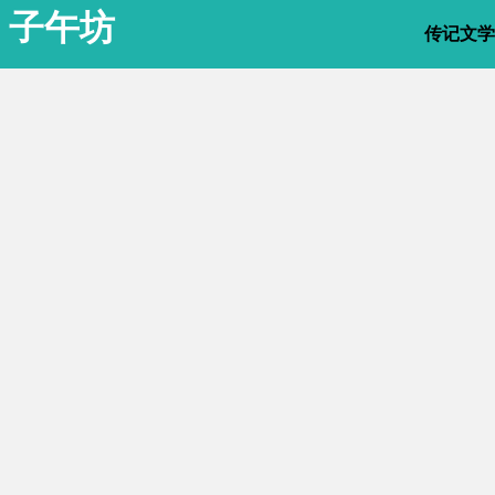
子午坊
传记文学