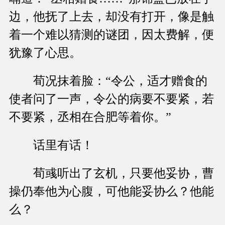
边，他抚了上去，却没有打开，像是触
着一个难以猜测的谜团，因太费解，便
犹豫了心思。
荀况抹着脸：“令公，适才赠食的
使者问了一声，令公的病要不要紧，若
不要紧，丞相在合肥等着你。”
话里有话！
荀彧听出了玄机，只要他妥协，曹
操仍奉他为心腹，可他能妥协么？他能
么？