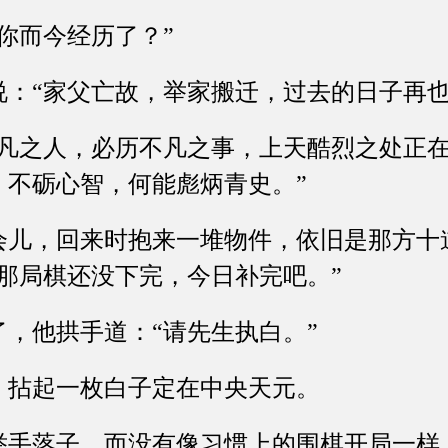
而今经历了？”
“家父亡故，举家搬迁，过去的日子再也
之人，必历不凡之事，上天酷烈之处正在
，不砺心智，何能彪炳青史。”
，回来时抱来一堆物件，依旧是那方十
那局棋还没下完，今日补完吧。”
他拱手道：“请先生执白。”
拈起一枚白子定在中央天元。
落子，而没有像习惯上的围棋开局一样