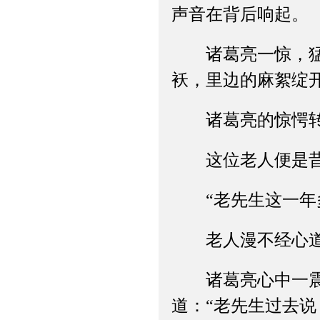
声音在背后响起。
诸葛亮一惊，猛地
袄，里边的麻絮绽
诸葛亮的惊愕转眼
这位老人便是昔年
“老先生这一年多
老人漫不经心道：
诸葛亮心中一震，
道：“老先生过去