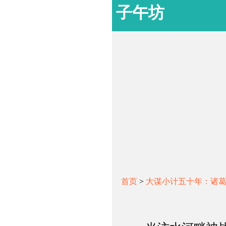
子午坊
首页
>
大谋小计五十年：诸葛