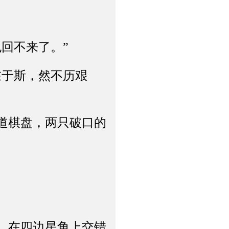
回不来了。”
于斯，然不历艰
道棋盘，两只破口的
，在四边星角上交错