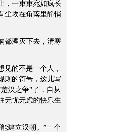
上，一束束宛如疯长
有尘埃在角落里静悄
响都湮灭下去，清寒
想见的不是一个人，
规则的符号，这儿写
楚汉之争”了，自从
往无忧无虑的快乐生
能建立汉朝。”一个