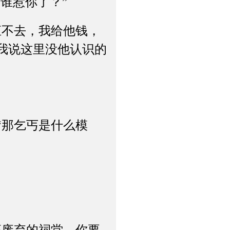
谁惹你了？”
不去，我给他钱，
我说这里没他认识的
那乞丐是什么模