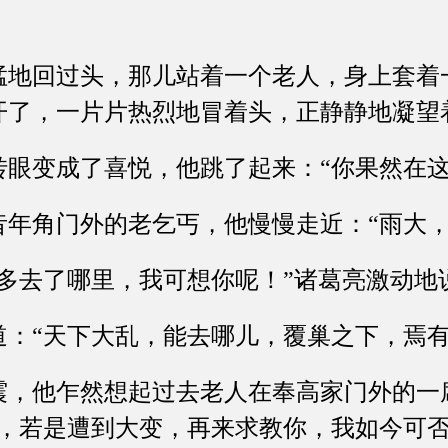
回过头，那儿站着一个老人，身上套着
开了，一片片热烈地冒着头，正静静地凝望
变成了喜悦，他跳了起来：“你果然在这
角门外的老乞丐，他慢慢走近：“雨大，
去了哪里，我可想你呢！”诸葛亮激动地
“天下大乱，能去哪儿，覆巢之下，焉有
他乍然想起过去老人在奉高家门外的一
说，若是遭到大变，再来求教你，我如今可否