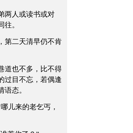
弟两人或读书或对
同往。
，第二天清早仍不肯
巷道也不多，比不得
的过目不忘，若偶逢
情语态。
哪儿来的老乞丐，