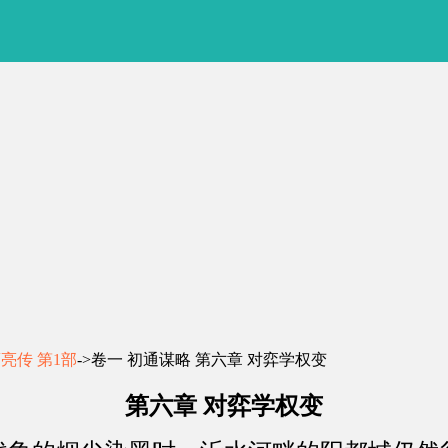
亮传 第1部
->卷一 初通谋略 第六章 对弈学权变
第六章 对弈学权变