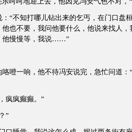
乐呵呵地迎上去，他因见冯安气色不对，“
“不知打哪儿钻出来的乞丐，在门口盘桓
，他也不要，我问他要什么，他说来找人，
，他慢慢等，我说……”
噔一响，他不待冯安说完，急忙问道：“
疯疯癫癫。”
？”