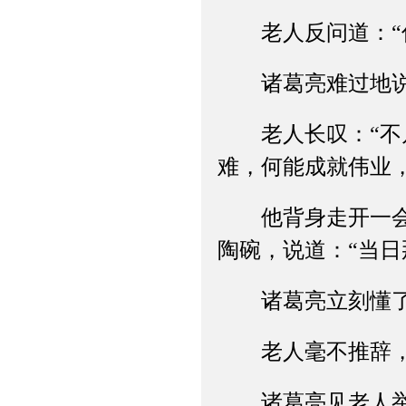
老人反问道：“你
诸葛亮难过地说：
老人长叹：“不凡
难，何能成就伟业
他背身走开一会儿
陶碗，说道：“当日
诸葛亮立刻懂了，
老人毫不推辞，
诸葛亮见老人举手