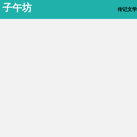
子午坊
传记文学