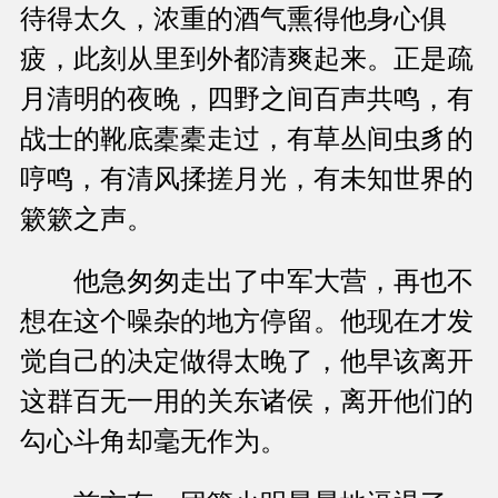
待得太久，浓重的酒气熏得他身心俱
疲，此刻从里到外都清爽起来。正是疏
月清明的夜晚，四野之间百声共鸣，有
战士的靴底橐橐走过，有草丛间虫豸的
哼鸣，有清风揉搓月光，有未知世界的
簌簌之声。
他急匆匆走出了中军大营，再也不
想在这个噪杂的地方停留。他现在才发
觉自己的决定做得太晚了，他早该离开
这群百无一用的关东诸侯，离开他们的
勾心斗角却毫无作为。