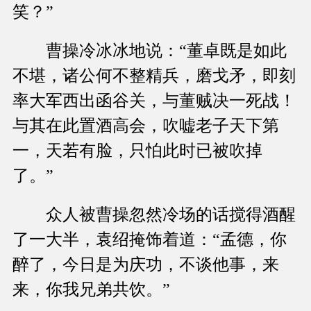
笑？”
曹操冷冰冰地说：“董卓既是如此
不堪，诸公何不整精兵，磨戈矛，即刻
率大军西出函谷关，与董贼决一死战！
与其在此置酒高会，吹嘘老子天下第
一，天若有脸，只怕此时已被吹掉
了。”
众人被曹操忽然冷场的话搅得酒醒
了一大半，袁绍掩饰着道：“孟德，你
醉了，今日是为庆功，不谈他事，来
来，你我兄弟共饮。”