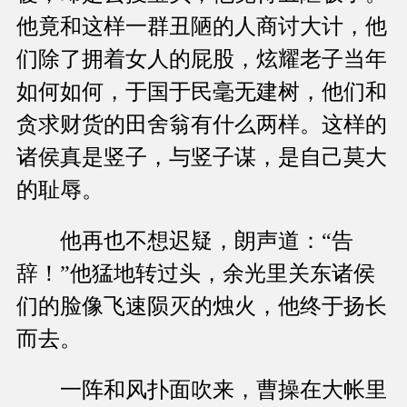
他竟和这样一群丑陋的人商讨大计，他
们除了拥着女人的屁股，炫耀老子当年
如何如何，于国于民毫无建树，他们和
贪求财货的田舍翁有什么两样。这样的
诸侯真是竖子，与竖子谋，是自己莫大
的耻辱。
他再也不想迟疑，朗声道：“告
辞！”他猛地转过头，余光里关东诸侯
们的脸像飞速陨灭的烛火，他终于扬长
而去。
一阵和风扑面吹来，曹操在大帐里