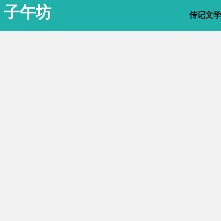
子午坊
传记文学