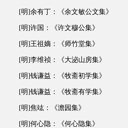
[明]余有丁：《余文敏公文集》
[明]许国：《许文穆公集》
[明]王祖嫡：《师竹堂集》
[明]李维祯：《大泌山房集》
[明]钱谦益：《牧斋初学集》
[明]钱谦益：《牧斋有学集》
[明]焦竑：《澹园集》
[明]何心隐：《何心隐集》