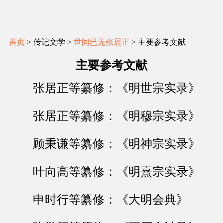
首页
> 传记文学 >
世间已无张居正
> 主要参考文献
主要参考文献
张居正等纂修：《明世宗实录》
张居正等纂修：《明穆宗实录》
顾秉谦等纂修：《明神宗实录》
叶向高等纂修：《明熹宗实录》
申时行等纂修：《大明会典》