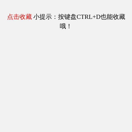
点击收藏
小提示：按键盘CTRL+D也能收藏
哦！