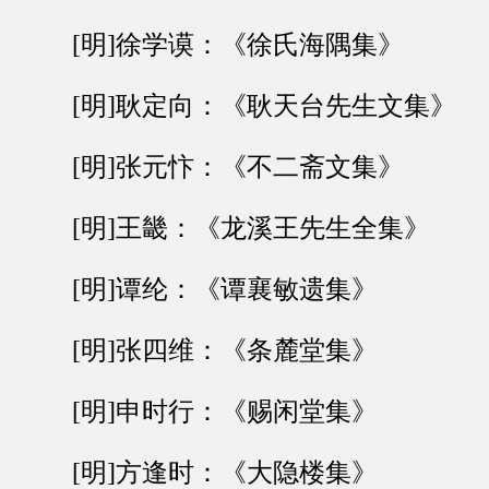
[明]徐学谟：《徐氏海隅集》
[明]耿定向：《耿天台先生文集》
[明]张元忭：《不二斋文集》
[明]王畿：《龙溪王先生全集》
[明]谭纶：《谭襄敏遗集》
[明]张四维：《条麓堂集》
[明]申时行：《赐闲堂集》
[明]方逢时：《大隐楼集》