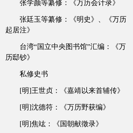
张学颜等纂修：《万历会计录》
张廷玉等纂修：《明史》、《万历
起居注》
台湾“国立中央图书馆”汇编：《万
历邸钞》
私修史书
[明]王世贞：《嘉靖以来首辅传》
[明]沈德符：《万历野获编》
[明]焦竑：《国朝献徵录》