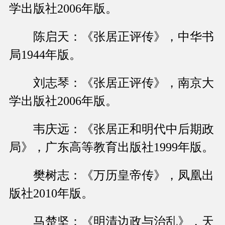
学出版社2006年版。
陈启天：《张居正评传》，中华书
局1944年版。
刘志琴：《张居正评传》，南京大
学出版社2006年版。
韦庆远：《张居正和明代中后期政
局》，广东高等教育出版社1999年版。
樊树志：《万历皇帝传》，凤凰出
版社2010年版。
马楚坚：《明清边政与治乱》，天