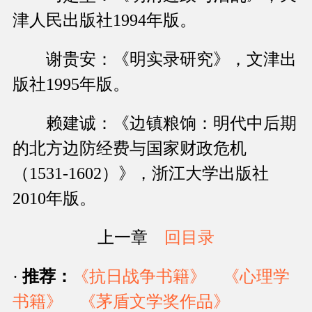
津人民出版社1994年版。
谢贵安：《明实录研究》，文津出
版社1995年版。
赖建诚：《边镇粮饷：明代中后期
的北方边防经费与国家财政危机
（1531-1602）》，浙江大学出版社
2010年版。
上一章
回目录
·
推荐：
《抗日战争书籍》
《心理学
书籍》
《茅盾文学奖作品》