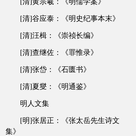
[清]黄宗羲：《明儒学案》
[清]谷应泰：《明史纪事本末》
[清]汪楫：《崇祯长编》
[清]查继佐：《罪惟录》
[清]张岱：《石匮书》
[清]夏燮：《明通鉴》
明人文集
[明]张居正：《张太岳先生诗文
集》