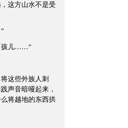
，这方山水不是受
”
孩儿……”
将这些外族人刺
勾践声音暗哑起来，
什么将越地的东西拱