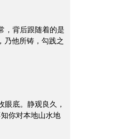
常，背后跟随着的是
，乃他所铸，勾践之
收眼底。静观良久，
不知你对本地山水地