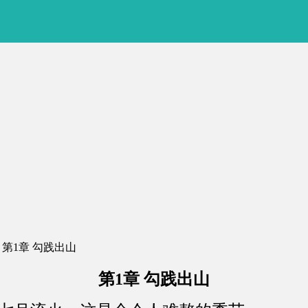
 第1章 勾践出山
第1章 勾践出山