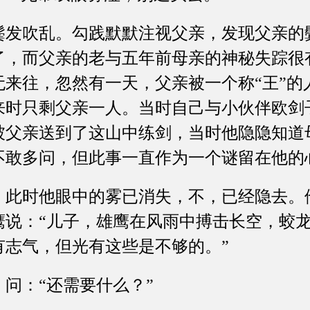
吹乱。勾践默默注视父亲，发现父亲的
了，而父亲的老与五年前母亲的神秘失踪很
来往，忽然有一天，父亲被一个称“王”的
来时只剩父亲一人。当时自己与小伙伴欧剑
被父亲送到了这山中练剑，当时他隐隐知道
不敢多问，但此事一直作为一个谜留在他的
时他眼中的雾已消失，不，已经隐去。
鹰说：“儿子，雄鹰在风雨中搏击长空，蛟
有志气，但光有这些是不够的。”
：“还需要什么？”