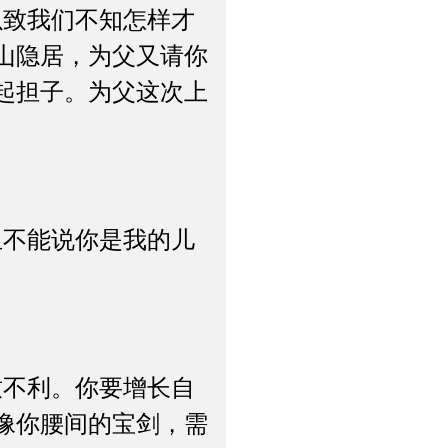
致我们不知怎样才
山隐居，为父又请你
起担子。为父这次上
不能说你是我的儿
不利。你要增长自
像你腰间的宝剑，需