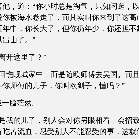
，道：“你小时总是淘气，只知闲逛，以
说你被海水卷走了，而其实叫你来到了这高
五年中，你长大了，但你仍年少，你还担不
出山了。”
开这里了？”
憔岘城家中，而是随欧师傅去吴国。而且
—你师傅的儿子，你叫欧剑子，懂吗？”
一脸茫然。
我的儿子，别人会对你另眼相看，会招致
备吃苦流血，忍受别人不能忍受的事，这就