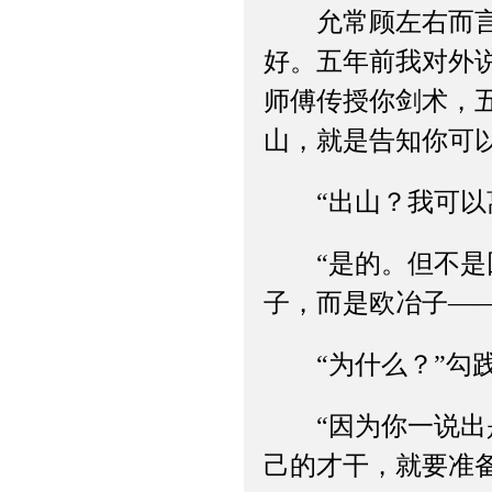
允常顾左右而言他
好。五年前我对外
师傅传授你剑术，
山，就是告知你可以
“出山？我可以离
“是的。但不是回
子，而是欧冶子—
“为什么？”勾践
“因为你一说出是
己的才干，就要准