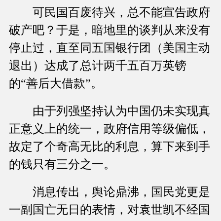
可民国百废待兴，总不能宣告政府
破产吧？于是，暗地里的谈判从来没有
停止过，直至同五国银行团（美国主动
退出）达成了总计两千五百万英镑
的“善后大借款”。
由于列强坚持认为中国仍未实现真
正意义上的统一，政府信用等级偏低，
故定了个奇高无比的利息，算下来到手
的钱只有三分之一。
消息传出，舆论鼎沸，国民党更是
一副国亡无日的表情，对袁世凯不经国