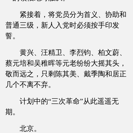
紧接着，将党员分为首义、协助和
普通三级，新人入党时必须按手印发
誓。
黄兴、汪精卫、李烈钧、柏文蔚、
蔡元培和吴稚晖等元老纷纷大摇其头，
敬而远之，只剩陈其美、戴季陶和居正
几个不离不弃。
计划中的“三次革命”从此遥遥无
期。
北京。