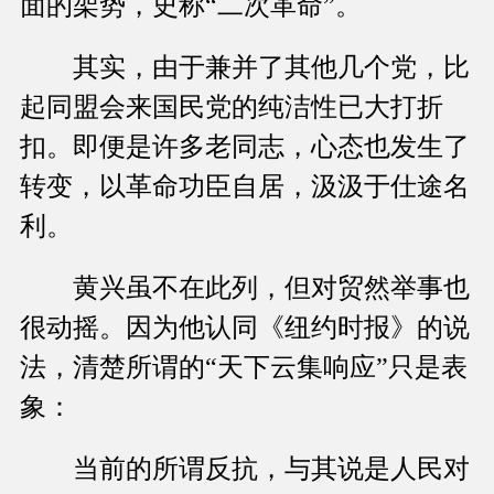
面的架势，史称“二次革命”。
其实，由于兼并了其他几个党，比
起同盟会来国民党的纯洁性已大打折
扣。即便是许多老同志，心态也发生了
转变，以革命功臣自居，汲汲于仕途名
利。
黄兴虽不在此列，但对贸然举事也
很动摇。因为他认同《纽约时报》的说
法，清楚所谓的“天下云集响应”只是表
象：
当前的所谓反抗，与其说是人民对