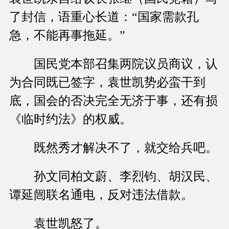
了封信，语重心长道：“国家需款孔
急，不能再事拖延。”
国民党本部召集两院议员商议，认
为合同既已签字，袁世凯势必蛮干到
底，国会的否决完全无济于事，还有损
《临时约法》的权威。
既然秀才解决不了，就交给兵吧。
孙文同柏文蔚、李烈钧、胡汉民、
谭延闿联名通电，反对违法借款。
袁世凯怒了。