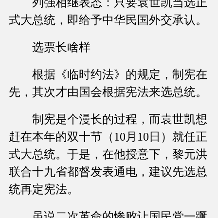
列强相继表态：只要袁世凯当选正
式大总统，即给予中华民国外交承认。
选票长啥样
根据《临时约法》的规定，制宪在
先，其次才由国会根据宪法来选总统。
制宪是个漫长的过程，而袁世凯想
赶在本年的双十节（10月10日）就任正
式大总统。于是，在他授意下，黎元洪
联合十九省都督发表通电，建议先选总
统再定宪法。
虽说二次革命的惨败让国民党一蹶