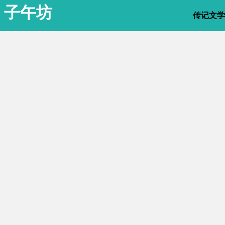
子午坊
传记文学