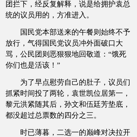
团拦下，经反复解释，说是给拥护袁总
统的议员用的，方准进入。
国民党本部送来的午餐则始终不予
放行，气得国民党议员冲外面破口大
骂，公民团则恶狠狠地回敬道：“饿死
你们也是活该！”
为了早点慰劳自己的肚子，议员们
抓紧时间投了两轮，袁世凯位居第一，
黎元洪紧随其后，孙文和伍廷芳垫底，
都没超过总票数的四分之三。
时已薄暮，二选一的巅峰对决拉开