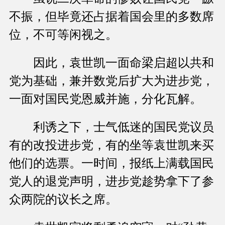
不振，但毕竟还占据着国会里的多数席
位，不可等闲视之。
因此，袁世凯一面命梁启超以共和
党为基础，兼并数党后扩大为进步党，
一面对国民党恩威并施，分化瓦解。
利诱之下，士气低迷的国民党议员
有的改投进步党，有的坐等袁世凯来买
他们的选票。一时间，报纸上满载国民
党人的退党声明，进步党趁势拿下了参
众两院的议长之席。