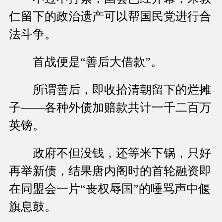
仁留下的政治遗产可以帮国民党进行合
法斗争。
首战便是“善后大借款”。
所谓善后，即收拾清朝留下的烂摊
子——各种外债加赔款共计一千二百万
英镑。
政府不但没钱，还等米下锅，只好
再举新债，结果唐内阁时的首轮融资即
在同盟会一片“丧权辱国”的唾骂声中偃
旗息鼓。