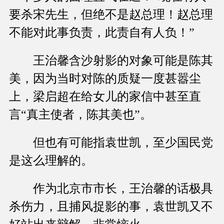
要杀宋先生，但绝不是赵总理！赵总理
不能对此事负责，此责自有人负！”
王治馨含沙射影的对象可能是陈其
美，因为当时对陈的质疑一度甚嚣尘
上，梁启超在给女儿的家信中甚至直
言“真主使者，陈其美也”。
但也有可能指袁世凯，至少国民党
是这么理解的。
作为北京市市长，王治馨的话极具
杀伤力，且捕风捉影的事，袁世凯又不