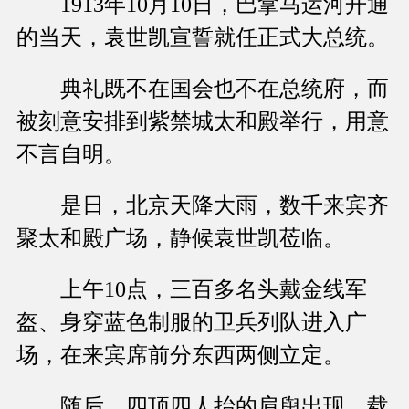
1913年10月10日，巴拿马运河开通
的当天，袁世凯宣誓就任正式大总统。
典礼既不在国会也不在总统府，而
被刻意安排到紫禁城太和殿举行，用意
不言自明。
是日，北京天降大雨，数千来宾齐
聚太和殿广场，静候袁世凯莅临。
上午10点，三百多名头戴金线军
盔、身穿蓝色制服的卫兵列队进入广
场，在来宾席前分东西两侧立定。
随后，四顶四人抬的肩舆出现，载