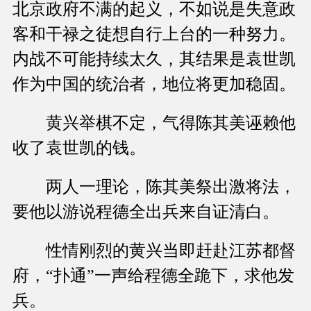
北京政府不满的起义，不如说是失意政
客和干禄之徒想自行上台的一种努力。
内战不可能持续太久，其结果是袁世凯
作为中国的统治者，地位将更加稳固。
黄兴举棋不定，气得陈其美诬赖他
收了袁世凯的钱。
两人一理论，陈其美祭出激将法，
要他以游说程德全出兵来自证清白。
性情刚烈的黄兴当即赶赴江苏都督
府，“扑通”一声给程德全跪下，求他发
兵。