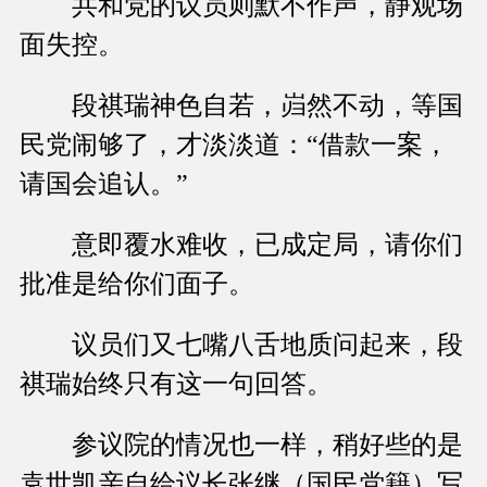
共和党的议员则默不作声，静观场
面失控。
段祺瑞神色自若，岿然不动，等国
民党闹够了，才淡淡道：“借款一案，
请国会追认。”
意即覆水难收，已成定局，请你们
批准是给你们面子。
议员们又七嘴八舌地质问起来，段
祺瑞始终只有这一句回答。
参议院的情况也一样，稍好些的是
袁世凯亲自给议长张继（国民党籍）写