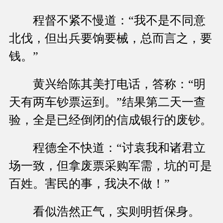
程督不紧不慢道：“我不是不同意
北伐，但出兵要饷要械，总而言之，要
钱。”
黄兴给陈其美打电话，答称：“明
天有两车钞票运到。”结果第二天一查
验，全是已经倒闭的信成银行的废钞。
程德全不快道：“讨袁我和诸君立
场一致，但拿废票采购军需，坑的可是
百姓。害民的事，我决不做！”
看似浩然正气，实则明哲保身。