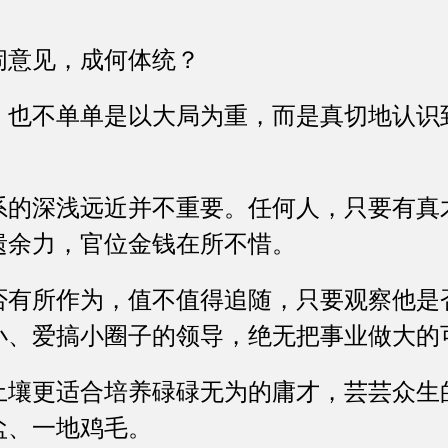
意见，成何体统？
不单单是以大局为重，而是真切地认识
深浅远近并不重要。任何人，只要有真
遗余力，官位金钱在所不惜。
所作为，值不值得追随，只要观察他是
小、爱搞小圈子的领导，绝无把事业做大的
更适合培养碌碌无为的庸才，芸芸众生
盐、一地鸡毛。