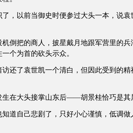
，以前当御史时便参过大头一本，说袁
倒把的商人，披星戴月地跟军营里的兵
住一个为首的砍头示众。
还了袁世凯一个清白，但因此受到的精
在大头接掌山东后——胡景桂恰巧是其
道自己悲剧了，只好小心谨慎，低调做