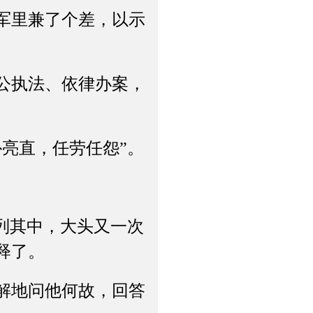
军里兼了个差，以示
公执法、依律办案，
亮直，任劳任怨”。
列其中，大头又一次
释了。
解地问他何故，回答