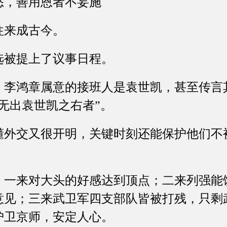
，善用恩者不妄施
来成古今。
被提上了议事日程。
鸿章属意的接班人是袁世凯，甚至传言
无出袁世凯之右者”。
交又很开明，关键时刻还能保护他们不
来对大头的好感达到顶点；二来列强能
意见；三来武卫军四支部队皆被打残，只剩
护卫京师，安定人心。