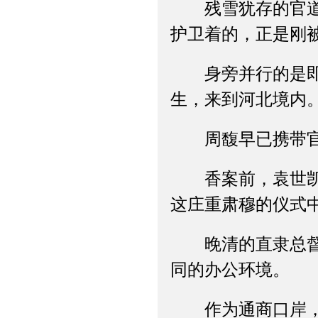
残雪犹存的官道上
护卫着的，正是刚
身旁并行的是即将
生，来到河北境内
周馥早已携带官
香案前，袁世凯率
这庄重肃穆的仪式
晚清的直隶总督署
同的办公环境。
作为通商口岸，天