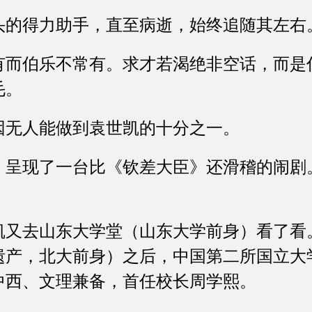
得力助手，直至病逝，始终追随其左右
伯乐不常有。求才若渴绝非空话，而是
毛。
无人能做到袁世凯的十分之一。
现了一台比《钦差大臣》还滑稽的闹剧
。
去山东大学堂（山东大学前身）看了看
遗产，北大前身）之后，中国第二所国立大
中西、文理兼备，首任校长周学熙。