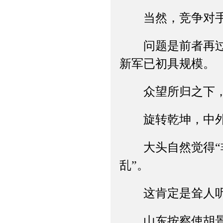
当然，竞争对手不
问题是前者再过一
新军已初具规模。
众望所归之下，
旋转乾坤，中外
大头自然觉得“非
乱”。
这肯定是耸人听闻
山东按察使胡景