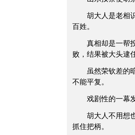
胡大人是老相识了
百姓。
真相却是一帮投机
败，结果被大头逮
虽然荣钦差的暗访
不能平复。
戏剧性的一幕发生
胡大人不用想也知
抓住把柄。