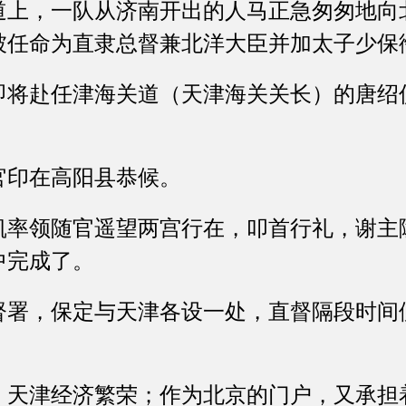
，一队从济南开出的人马正急匆匆地向
被任命为直隶总督兼北洋大臣并加太子少保
赴任津海关道（天津海关关长）的唐绍
。
印在高阳县恭候。
领随官遥望两宫行在，叩首行礼，谢主
中完成了。
，保定与天津各设一处，直督隔段时间
津经济繁荣；作为北京的门户，又承担