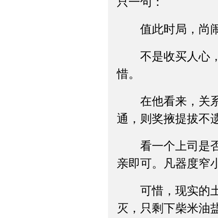
只一句：
值此时局，尚闹
不是收买人心，也
惜。
在他看来，关系的
通，则奖掖提拔不
看一个上司是否有
亲即可。凡器度窄
可惜，现实的土壤
灭，只剩下柴米油