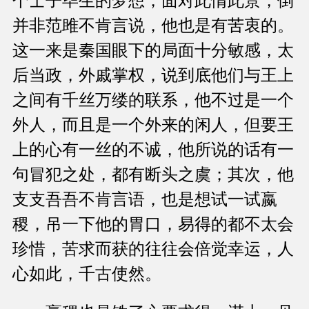
个士子毕生的梦想，面对此情此景，倒
并非范雎不肯言说，他也是有苦衷的。
这一来是秦国眼下的局面十分敏感，太
后当政，外戚掌权，说到底他们与王上
之间有千丝万缕的联系，他不过是一个
外人，而且是一个外来的闲人，但要王
上的心有一丝的不诚，他所说的话有一
句冒犯之处，都有断头之虞；其次，他
支支吾吾不肯言语，也是想试一试嬴
稷，吊一下他的胃口，易得的都不太会
珍惜，苦求而获的往往会倍觉幸运，人
心如此，千古使然。