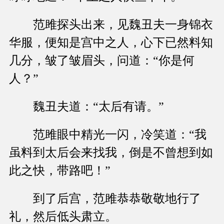
范雎探头出来，见魏丑夫一身锦衣
华服，便知是宫中之人，心下已然料知
几分，皱了皱眉头，问道：“你是何
人？”
魏丑夫道：“太后有请。”
范雎眼中精光一闪，冷笑道：“我
虽料到太后会来找我，倒是不曾想到如
此之快，带路吧！”
到了后宫，范雎恭恭敬敬地行了
礼，然后低头肃立。