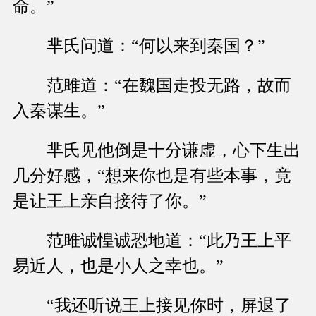
命。”
芈氏问道：“何以来到秦国？”
范雎道：“在魏国走投无路，故而
入秦谋生。”
芈氏见他倒是十分谦虚，心下生出
几分好感，“想来你也是有些本事，竟
是让王上亲自接待了你。”
范雎诚惶诚恐地道：“此乃王上平
易近人，也是小人之幸也。”
“我还听说王上接见你时，屏退了