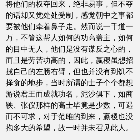
将他们的权夺回来，绝非易事，但不夺
的话却又觉处处受制，感觉朝中之事都
要被他们牵着鼻子走。然而说一千道一
万，不管这帮人如何的功高盖主，如何
的目中无人，他们是没有谋反之心的，
而且是劳苦功高的，因此，嬴稷虽想招
揽自己的左膀右臂，但也并没有到饥不
择食的地步，当时所谓的士子个个都想
游说君王而成就功名，泥沙俱下，如商
鞅、张仪那样的高士毕竟是少数，可遇
而不可求，对于范雎的到来，嬴稷也没
抱多大的希望，故一时并未召见此人。