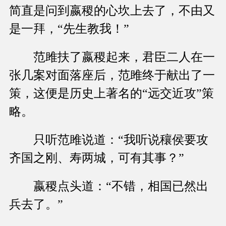
简直是问到嬴稷的心坎上去了，不由又
是一拜，“先生教我！”
范雎扶了嬴稷起来，君臣二人在一
张几案对面落座后，范雎终于献出了一
策，这便是历史上著名的“远交近攻”策
略。
只听范雎说道：“我听说穰侯要攻
齐国之刚、寿两城，可有其事？”
嬴稷点头道：“不错，相国已然出
兵去了。”