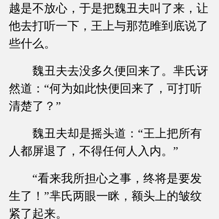
越是不放心，于是把魏丑夫叫了来，让
他去打听一下，王上与那范雎到底说了
些什么。
魏丑夫去没多久便回来了。芈氏讶
然道：“何为如此快便回来了，可打听
清楚了？”
魏丑夫却是摇头道：“王上把所有
人都屏退了，不得任何人入内。”
“看来我所担心之事，终将是要发
生了！”芈氏两眼一眯，额头上的皱纹
紧了起来。