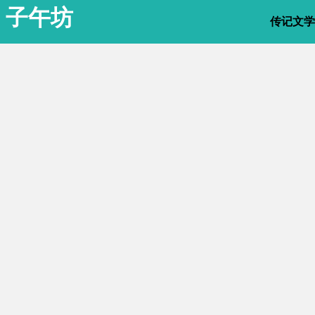
子午坊
传记文学