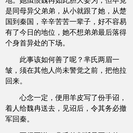
地。她虽恨魏冉如此胆大妄为，但毕竟
是同母异父弟弟，从小就跟了她，从楚
国到秦国，辛辛苦苦一辈子，好不容易
有了今日的地位，她不想弟弟最后落得
个身首异处的下场。
此事该如何善了呢？芈氏两眉一
皱，须在其他人尚未警觉之前，把他拉
回来。
心念一定，便用羊皮写了份手诏，
着人给魏冉送去，见诏后，令其务必撤
军回秦。