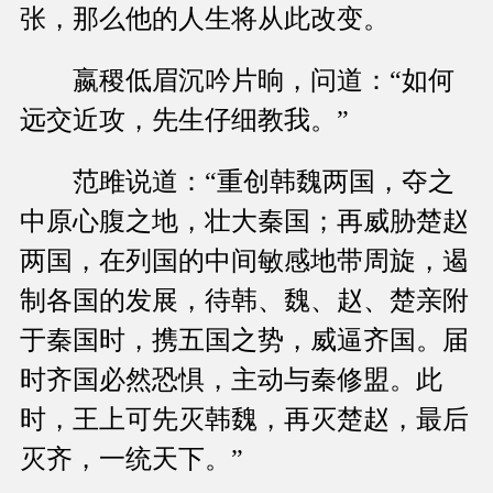
张，那么他的人生将从此改变。
嬴稷低眉沉吟片晌，问道：“如何
远交近攻，先生仔细教我。”
范雎说道：“重创韩魏两国，夺之
中原心腹之地，壮大秦国；再威胁楚赵
两国，在列国的中间敏感地带周旋，遏
制各国的发展，待韩、魏、赵、楚亲附
于秦国时，携五国之势，威逼齐国。届
时齐国必然恐惧，主动与秦修盟。此
时，王上可先灭韩魏，再灭楚赵，最后
灭齐，一统天下。”