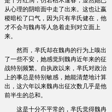
是十分红润，仿若枯木逢春，显然她已
从心理的阴暗面中走了出来。这也让嬴
稷暗松了口气，因为只有芈氏健在，他
才不会与魏冉等人急着走到对立面上
来。
然而，芈氏却在魏冉的行为上嗅出
了一些不安，她感觉到魏冉近年来的征
战特别频繁。自执政以来，芈氏对政治
上的事总是特别敏感，她能清楚地计算
出，这六年以来魏冉出征次数几乎是他
前半生的总和。
这是十分不平常的，芈氏觉得魏冉