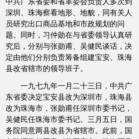
中共广东省委和省革委会负责人多次到
深圳、珠海察看地形、地貌，同有关人
员研究出口商品基地和市政规划的问
题。同时，习仲勋在与省委领导认真研
究后，分别与张勋甫、吴健民谈话，决
定由他们分别负责筹备组建宝安、珠海
县改省辖市的领导班子。
一九七九年一月二十三日，中共广
东省委决定宝安县改为深圳市，珠海县
改为珠海市，张勋甫任深圳市委书记，
吴健民任珠海市委书记。三月五日，国
务院同意两县改县为省辖市。此前，国