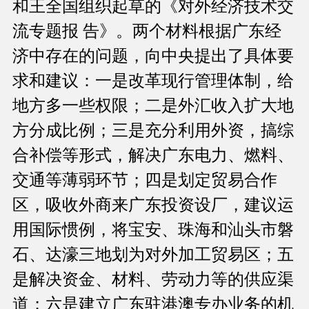
和王全国组织起草的《对外经济技术交
流专题报 告》。两个材料根据广东经
济中存在的问题，向中央提出了具体要
求和建议：一是改革现行管理体制，给
地方多一些权限；二是外汇收入扩大地
方分成比例；三是充分利用外资，搞综
合补偿等形式，解决广东电力、燃料、
交通等薄弱环节；四是划定贸易合作
区，吸收外商来广东投资设厂，建议运
用国际惯例，将宝安、珠海和汕头市磐
石、达濠三地划为对外加工贸易区；五
是解决资金、材料、劳动力等的供应渠
道；六是建立广东驻港澳专办业务的机