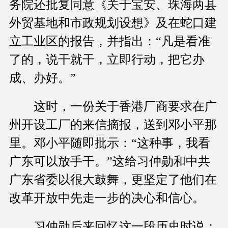
务院还批复同意《关于宝安、珠海两县
外贸基地和市政规划设想》及在蛇口建
立工业区的报告，并指出：“凡是看准
了的，说干就干，立即行动，把它办
成、办好。”
这时，一份关于香港厂商要求在广
州开设工厂的来信摘报，送到邓小平那
里。邓小平随即批示：“这种事，我看
广东可以放手干。”这给习仲勋和中共
广东省委以很大鼓舞，更坚定了他们在
改革开放中先走一步的决心和信心。
习仲勋后来回忆这一段历史时说：