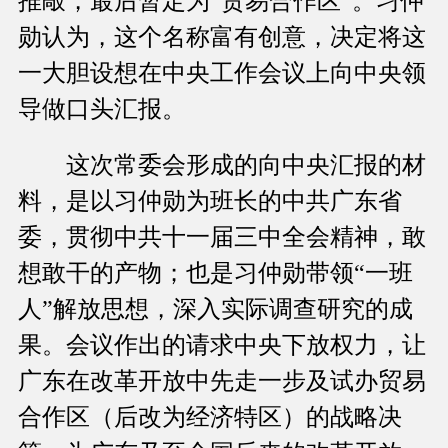
推敲，最后暂定为“贸易合作区”。习仲
勋认为，这个名称富有创意，决定将这
一大胆设想在中央工作会议上向中央领
导做口头汇报。
这次常委会形成的向中央汇报的材
料，是以习仲勋为班长的中共广东省
委，贯彻中共十一届三中全会精神，敢
想敢干的产物；也是习仲勋带领“一班
人”解放思想，深入实际调查研究的成
果。会议作出的请求中央下放权力，让
广东在改革开放中先走一步及试办贸易
合作区（后改为经济特区）的战略决