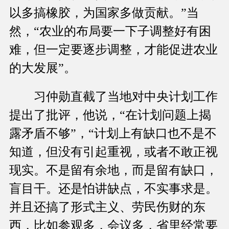
以多搞橡胶，为国家多做贡献。”当
然，“农业的布局要一下子调整好有困
难，但一定要逐步调整，才能促进农业
的大发展”。
习仲勋直截了当地对中央计划工作
提出了批评，他说，“在计划问题上揭
露矛盾不够”，“计划上有缺口也不是不
知道，但没有引起重视，或者不敢正视
现实。不是留有余地，而是留有缺口，
盲目干。还是怕讲缺点，不实事求是。
并且还搞了形式主义、劳民伤财的东
西，比如参观多，会议多，省里经常要