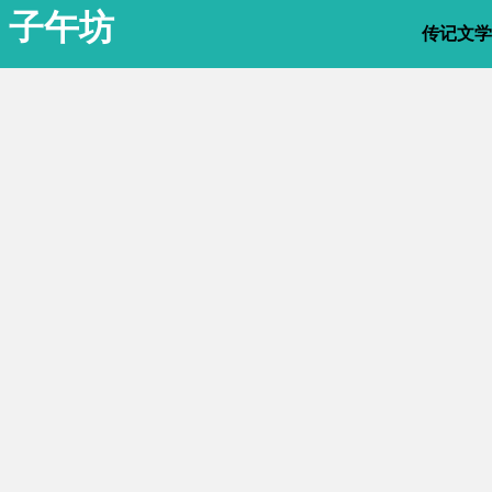
子午坊
传记文学