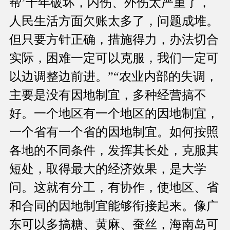
帮’十年破坏，内伤、外伤太严重了，
人民生活方面欠账太多了，问题成堆。
但只要方针正确，措施得力，办法切合
实际，困难一定可以克服，我们一定可
以边调整边前进。”“农业内部的失调，
主要是没有因地制宜，多种经营搞不
好。一个地区有一个地区的因地制宜，
一个省有一个省的因地制宜。如何按照
各地的不同条件，发挥其长处，克服其
短处，取得最大的经济效果，是大学
问。这就有分工，有协作，使地区、省
和合同的因地制宜能够衔接起来。像广
东可以多搞糖、黄麻、蚕丝，海南岛可