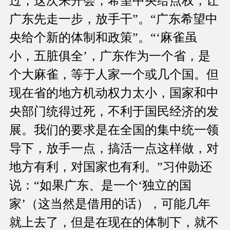
过，这次来开会，希望中央给点权，让
广东先走一步，放手干”。“广东希望中
央给个新的体制和政策”。“‘麻雀虽
小，五脏俱全’，广东作为一个省，是
个大麻雀，等于人家一个或几个国。但
现在省的地方机动权力太小，国家和中
央部门统得过死，不利于国民经济的发
展。我们的要求是在全国的集中统一领
导下，放手一点，搞活一点这样做，对
地方有利，对国家也有利。”习仲勋还
说：“如果广东、是一个‘独立的国
家’（这当然是借用的话），可能几年
就上去了，但是在现在的体制下，就不