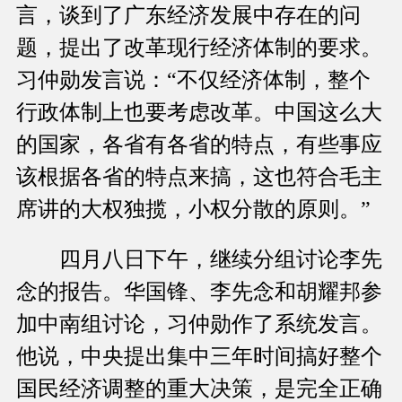
言，谈到了广东经济发展中存在的问
题，提出了改革现行经济体制的要求。
习仲勋发言说：“不仅经济体制，整个
行政体制上也要考虑改革。中国这么大
的国家，各省有各省的特点，有些事应
该根据各省的特点来搞，这也符合毛主
席讲的大权独揽，小权分散的原则。”
四月八日下午，继续分组讨论李先
念的报告。华国锋、李先念和胡耀邦参
加中南组讨论，习仲勋作了系统发言。
他说，中央提出集中三年时间搞好整个
国民经济调整的重大决策，是完全正确