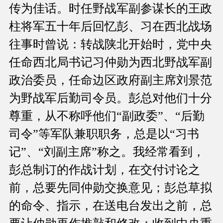
传为佳话。时任野战军副参谋长的王政
柱将军五十年后回忆彭、习在西北战场
往事时曾说：转战陕北开始时，党中央
任命西北局书记习仲勋为西北野战军副
政治委员，任命边区政府副主席刘景范
为野战军后勤司令员。彭总对他们十分
尊重，从不称呼他们“副政委”、“后勤
司令”等军队兼职职务，总是以“习书
记”、“刘副主席”称之。我经常看到，
彭总制订的作战计划，在交付讨论之
前，总要先同仲勋交换意见；彭总草拟
的命令、指示，在送电台发出之前，总