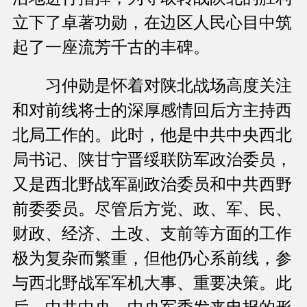
立下了卓著功勋，在边区人民心目中筑
起了一座流芳千古的丰碑。
习仲勋是怀着对陕北战场高度关注
和对前线将士的深厚感情回后方主持西
北局工作的。此时，他是中共中央西北
局书记、陕甘宁晋绥联防军政治委员，
又是西北野战军副政治委员和中共西野
前委委员。尽管后方党、政、军、民、
财政、经济、土改、支前等方面的工作
极为复杂而繁重，但他仍心系前线，参
与西北野战军军机大事、重要决策。此