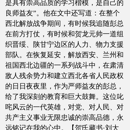
是具有崇高品质的学习楷模，是自己的
良师益友”。他在文中还写道：在整个
西北解放战争期间，有时候我追随彭总
在前方打仗，有时候和贺龙元帅一道组
织晋绥、陕甘宁边区的人力、物力支援
部队。在恢复延安，解放西安、兰州和
祖国西北边疆的一系列战斗中，在肃清
敌人残余势力和建立西北各省人民政权
的日日夜夜里，作为严师益友的彭总，
给了我深刻的教育和巨大鼓舞。这位叱
咤风云的一代英雄，对党、对人民、对
共产主义事业无限忠诚的崇高品德，永
远铭记在我的心中。【贺氏藏书·刘大