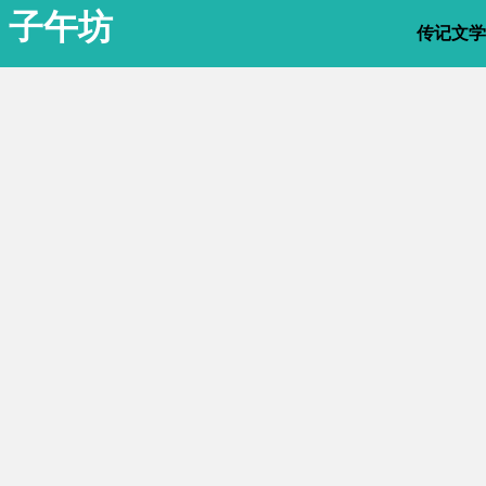
子午坊
传记文学