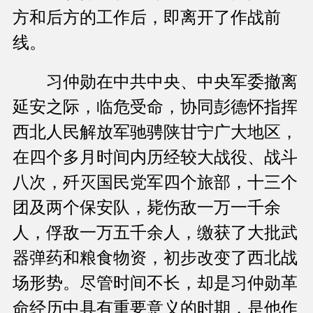
方和后方的工作后，即离开了作战前
线。
习仲勋在中共中央、中央军委撤离
延安之际，临危受命，协同彭德怀指挥
西北人民解放军驰骋陕甘宁广大地区，
在四个多月时间内历经较大战役、战斗
八次，歼灭国民党军四个旅部，十三个
团及两个保安队，毙伤敌一万一千余
人，俘敌一万五千余人，缴获了大批武
器弹药和粮食物资，初步改变了西北战
场形势。尽管时间不长，却是习仲勋革
命经历中具有重要意义的时期，是他作