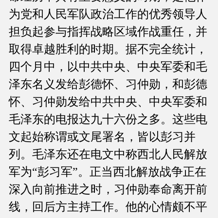
为党和人民军队政治工作的优秀领导人
担负起参与指挥战略区域作战重任，并
取得卓越胜利的时期。据不完全统计，
四个月中，以中共中央、中央军委和毛
泽东名义发给彭德怀、习仲勋，和彭德
怀、习仲勋发给中共中央、中央军委和
毛泽东的电报达九十六份之多。这些电
文起始称谓或文尾署名，皆以彭习并
列。毛泽东还在电文中称西北人民解放
军为“彭习军”。正当西北解放战争正在
深入向前推进之时，习仲勋奉命离开前
线，回后方主持工作。他的心情颇不平