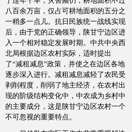
于连年干旱，灾害频仍，耕地面积不过
八百余万亩，仅占可耕地面积的五分之
一稍多一点儿。抗日民族统一战线实现
后，由于党的正确领导，陕甘宁边区进
入一个相对稳定发展时期。中共中央西
北局根据边区农村实际，适时提出
了“减租减息”政策，并使之在边区各地
逐步深入进行。减租减息减轻了农民受
剥削程度，削弱了地主经济，在农村出
现的阶级结构变化中，中农成为乡村中
的主要成分，这是陕甘宁边区农村一个
不可忽视的重要特点。