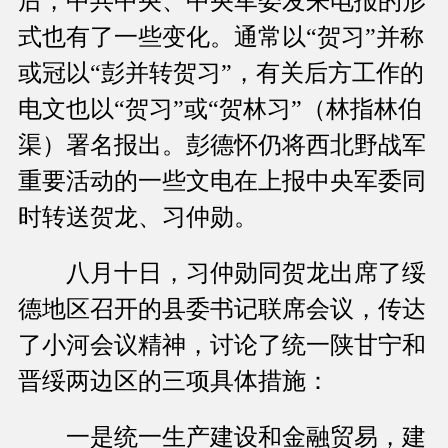
后，中共中央、中央军委发来电报的形
式也有了一些变化。通常以“贺习”并称
或冠以“彭并转贺习”，有关后方工作的
电文也以“贺习”或“贺林习”（林指林伯
渠）署名报出。彭德怀仍将西北野战军
重要活动的一些文电在上报中央军委同
时转送贺龙、习仲勋。
八月十日，习仲勋同贺龙出席了绥
德地区召开的县委书记联席会议，传达
了小河会议精神，讨论了统一陕甘宁和
晋绥两边区的三项具体措施：
一是统一生产建设和金融贸易，建