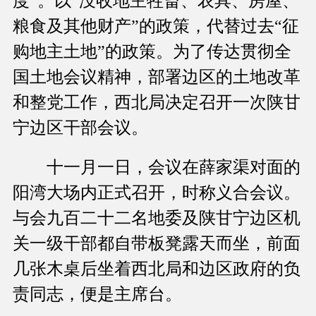
度”。以“没收地主牲畜、农具、房屋、
粮食及其他财产”的政策，代替过去“征
购地主土地”的政策。为了传达贯彻全
国土地会议精神，部署边区的土地改革
和整党工作，西北局决定召开一次陕甘
宁边区干部会议。
十一月一日，会议在薛家渠对面的
阳湾大场内正式召开，时称义合会议。
与会九百二十二名地委及陕甘宁边区机
关一级干部都自带板凳露天而坐，前面
几张木桌后坐着西北局和边区政府的负
责同志，便是主席台。