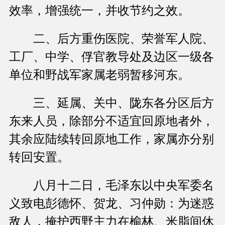
效率，增强统一，并收节约之效。
二、后方重伤医院、荣誉军人院、
工厂、中学、俘官教导处及边区一级各
单位和野战军家属老弱暂移河东。
三、延属、关中、陇东各分区后方
东来人员，除部分不适宜回原地者外，
其余应陆续转回原地工作，家属亦分别
转回安置。
八月十二日，毛泽东以中央军委名
义致电彭德怀、贺龙、习仲勋：为迷惑
敌人，掩护西野主力在榆林、米脂间休