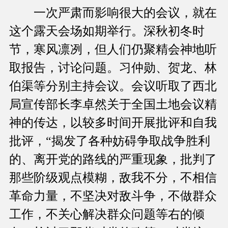
一次严肃而影响很大的会议，就在
这个露天会场如期举行。深秋初冬时
节，寒风凛冽，但人们仍聚精会神地听
取报告，讨论问题。习仲勋、贺龙、林
伯渠等分别主持会议。会议听取了西北
局宣传部长李卓然关于全国土地会议精
神的传达，以较多时间开展批评和自我
批评，“揭发了各种妨碍争取战争胜利
的、离开党的路线的严重现象，批判了
那些阶级观点模糊，敌我不分，不相信
革命力量，不坚决对敌斗争，不做群众
工作，不关心解决群众问题等右的倾