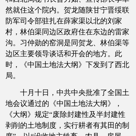
然就住这个院内。贺龙随陕甘宁晋绥联
防军司令部驻扎在薛家渠以北的刘家
村，林伯渠同边区政府住在东边的雷家
沟。习仲勋的窑洞是同贺龙、林伯渠等
边区主要领导谈话和开会的地方。此
时，《中国土地法大纲》下发到了西北
局。
十月十日，中共中央批准了全国土
地会议通过的《中国土地法大纲》，
《大纲》规定“废除封建性及半封建性
剥削的土地制度，实行耕者有其田的制