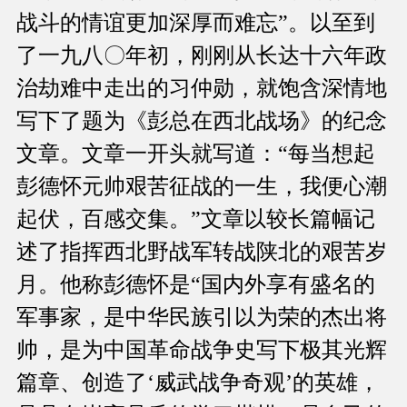
战斗的情谊更加深厚而难忘”。以至到
了一九八〇年初，刚刚从长达十六年政
治劫难中走出的习仲勋，就饱含深情地
写下了题为《彭总在西北战场》的纪念
文章。文章一开头就写道：“每当想起
彭德怀元帅艰苦征战的一生，我便心潮
起伏，百感交集。”文章以较长篇幅记
述了指挥西北野战军转战陕北的艰苦岁
月。他称彭德怀是“国内外享有盛名的
军事家，是中华民族引以为荣的杰出将
帅，是为中国革命战争史写下极其光辉
篇章、创造了‘威武战争奇观’的英雄，