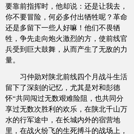
要靠前指挥时，他却说：还是让我去，
你不要冒险，何必多付出牺牲呢？革命
还是多留下一些人好嘛！他们不畏牺
牲，争先走向炮火激烈的方，使前线官
兵受到巨大鼓舞，从而产生了无敌的力
量。
习仲勋对陕北前线四个月战斗生活
留下了深刻的记忆，尤其是对和彭德
怀“共同闯过无数艰难险阻，也共同分
享过无数次胜利的欢乐，在陕北千山万
水的行军途中，在长城内外的宿营地
里，在战火纷飞的生死搏斗的战场上，