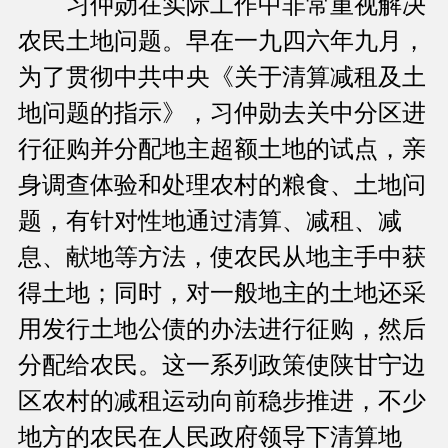
习仲勋在实际工作中非常重视解决
农民土地问题。早在一九四六年九月，
为了贯彻中共中央《关于清算减租及土
地问题的指示》，习仲勋去关中分区进
行征购并分配地主超额土地的试点，亲
身调查体验和处理农村的粮食、土地问
题，有针对性地通过清算、减租、减
息、献地等方法，使农民从地主手中获
得土地；同时，对一般地主的土地还采
用发行土地公债的办法进行征购，然后
分配给农民。这一系列政策使陕甘宁边
区农村的减租运动向前稳步推进，不少
地方的农民在人民政府领导下清算地